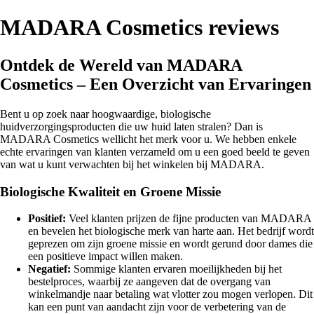
MADARA Cosmetics reviews
Ontdek de Wereld van MADARA
Cosmetics – Een Overzicht van Ervaringen
Bent u op zoek naar hoogwaardige, biologische
huidverzorgingsproducten die uw huid laten stralen? Dan is
MADARA Cosmetics wellicht het merk voor u. We hebben enkele
echte ervaringen van klanten verzameld om u een goed beeld te geven
van wat u kunt verwachten bij het winkelen bij MADARA.
Biologische Kwaliteit en Groene Missie
Positief:
Veel klanten prijzen de fijne producten van MADARA
en bevelen het biologische merk van harte aan. Het bedrijf wordt
geprezen om zijn groene missie en wordt gerund door dames die
een positieve impact willen maken.
Negatief:
Sommige klanten ervaren moeilijkheden bij het
bestelproces, waarbij ze aangeven dat de overgang van
winkelmandje naar betaling wat vlotter zou mogen verlopen. Dit
kan een punt van aandacht zijn voor de verbetering van de