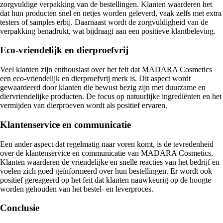
zorgvuldige verpakking van de bestellingen. Klanten waarderen het
dat hun producten snel en netjes worden geleverd, vaak zelfs met extra
testers of samples erbij. Daarnaast wordt de zorgvuldigheid van de
verpakking benadrukt, wat bijdraagt aan een positieve klantbeleving.
Eco-vriendelijk en dierproefvrij
Veel klanten zijn enthousiast over het feit dat MADARA Cosmetics
een eco-vriendelijk en dierproefvrij merk is. Dit aspect wordt
gewaardeerd door klanten die bewust bezig zijn met duurzame en
diervriendelijke producten. De focus op natuurlijke ingrediënten en het
vermijden van dierproeven wordt als positief ervaren.
Klantenservice en communicatie
Een ander aspect dat regelmatig naar voren komt, is de tevredenheid
over de klantenservice en communicatie van MADARA Cosmetics.
Klanten waarderen de vriendelijke en snelle reacties van het bedrijf en
voelen zich goed geïnformeerd over hun bestellingen. Er wordt ook
positief gereageerd op het feit dat klanten nauwkeurig op de hoogte
worden gehouden van het bestel- en leverproces.
Conclusie