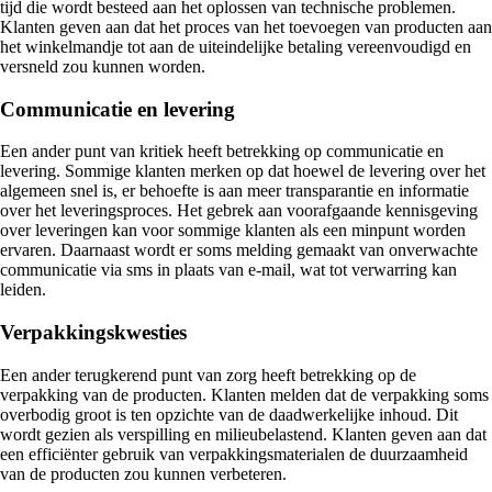
tijd die wordt besteed aan het oplossen van technische problemen.
Klanten geven aan dat het proces van het toevoegen van producten aan
het winkelmandje tot aan de uiteindelijke betaling vereenvoudigd en
versneld zou kunnen worden.
Communicatie en levering
Een ander punt van kritiek heeft betrekking op communicatie en
levering. Sommige klanten merken op dat hoewel de levering over het
algemeen snel is, er behoefte is aan meer transparantie en informatie
over het leveringsproces. Het gebrek aan voorafgaande kennisgeving
over leveringen kan voor sommige klanten als een minpunt worden
ervaren. Daarnaast wordt er soms melding gemaakt van onverwachte
communicatie via sms in plaats van e-mail, wat tot verwarring kan
leiden.
Verpakkingskwesties
Een ander terugkerend punt van zorg heeft betrekking op de
verpakking van de producten. Klanten melden dat de verpakking soms
overbodig groot is ten opzichte van de daadwerkelijke inhoud. Dit
wordt gezien als verspilling en milieubelastend. Klanten geven aan dat
een efficiënter gebruik van verpakkingsmaterialen de duurzaamheid
van de producten zou kunnen verbeteren.