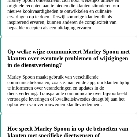
Marley Spoon onderscheidt zich door wekelijks unieke en
originele recepten aan te bieden die klanten stimuleren om
nieuwe kookvaardigheden te ontwikkelen en culinaire
ervaringen op te doen. Terwijl sommige klanten dit als
inspirerend ervaren, kunnen anderen de complexiteit van
bepaalde recepten als een uitdaging ervaren.
Op welke wijze communiceert Marley Spoon met
klanten over eventuele problemen of wijzigingen
in de dienstverlening?
Marley Spoon maakt gebruik van verschillende
communicatiekanalen, zoals e-mail en de app, om klanten tijdig
te informeren over veranderingen en updates in de
dienstverlening. Transparante communicatie over bijvoorbeeld
vertraagde leveringen of kwaliteitskwesties draagt bij aan het
opbouwen van vertrouwen en klanttevredenheid.
Hoe speelt Marley Spoon in op de behoeften van
klanten met specifieke dieetwensen of