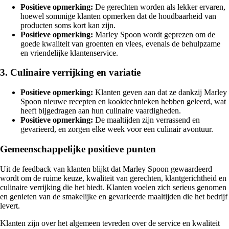
Positieve opmerking:
De gerechten worden als lekker ervaren,
hoewel sommige klanten opmerken dat de houdbaarheid van
producten soms kort kan zijn.
Positieve opmerking:
Marley Spoon wordt geprezen om de
goede kwaliteit van groenten en vlees, evenals de behulpzame
en vriendelijke klantenservice.
3. Culinaire verrijking en variatie
Positieve opmerking:
Klanten geven aan dat ze dankzij Marley
Spoon nieuwe recepten en kooktechnieken hebben geleerd, wat
heeft bijgedragen aan hun culinaire vaardigheden.
Positieve opmerking:
De maaltijden zijn verrassend en
gevarieerd, en zorgen elke week voor een culinair avontuur.
Gemeenschappelijke positieve punten
Uit de feedback van klanten blijkt dat Marley Spoon gewaardeerd
wordt om de ruime keuze, kwaliteit van gerechten, klantgerichtheid en
culinaire verrijking die het biedt. Klanten voelen zich serieus genomen
en genieten van de smakelijke en gevarieerde maaltijden die het bedrijf
levert.
Klanten zijn over het algemeen tevreden over de service en kwaliteit