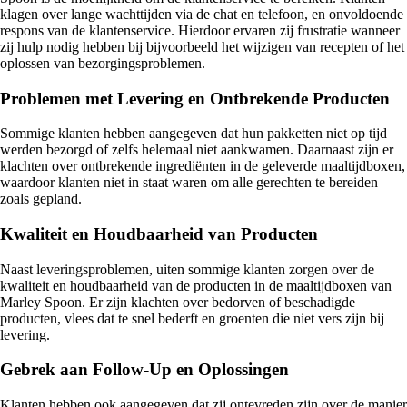
klagen over lange wachttijden via de chat en telefoon, en onvoldoende
respons van de klantenservice. Hierdoor ervaren zij frustratie wanneer
zij hulp nodig hebben bij bijvoorbeeld het wijzigen van recepten of het
oplossen van bezorgingsproblemen.
Problemen met Levering en Ontbrekende Producten
Sommige klanten hebben aangegeven dat hun pakketten niet op tijd
werden bezorgd of zelfs helemaal niet aankwamen. Daarnaast zijn er
klachten over ontbrekende ingrediënten in de geleverde maaltijdboxen,
waardoor klanten niet in staat waren om alle gerechten te bereiden
zoals gepland.
Kwaliteit en Houdbaarheid van Producten
Naast leveringsproblemen, uiten sommige klanten zorgen over de
kwaliteit en houdbaarheid van de producten in de maaltijdboxen van
Marley Spoon. Er zijn klachten over bedorven of beschadigde
producten, vlees dat te snel bederft en groenten die niet vers zijn bij
levering.
Gebrek aan Follow-Up en Oplossingen
Klanten hebben ook aangegeven dat zij ontevreden zijn over de manier