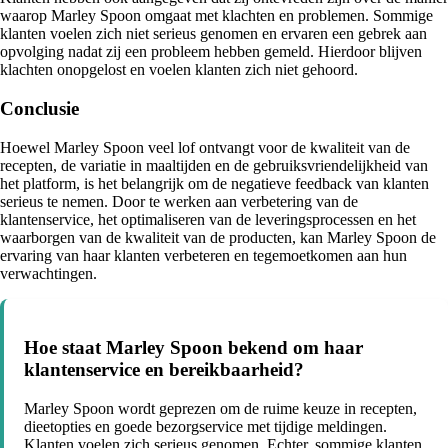
waarop Marley Spoon omgaat met klachten en problemen. Sommige
klanten voelen zich niet serieus genomen en ervaren een gebrek aan
opvolging nadat zij een probleem hebben gemeld. Hierdoor blijven
klachten onopgelost en voelen klanten zich niet gehoord.
Conclusie
Hoewel Marley Spoon veel lof ontvangt voor de kwaliteit van de
recepten, de variatie in maaltijden en de gebruiksvriendelijkheid van
het platform, is het belangrijk om de negatieve feedback van klanten
serieus te nemen. Door te werken aan verbetering van de
klantenservice, het optimaliseren van de leveringsprocessen en het
waarborgen van de kwaliteit van de producten, kan Marley Spoon de
ervaring van haar klanten verbeteren en tegemoetkomen aan hun
verwachtingen.
Hoe staat Marley Spoon bekend om haar
klantenservice en bereikbaarheid?
Marley Spoon wordt geprezen om de ruime keuze in recepten,
dieetopties en goede bezorgservice met tijdige meldingen.
Klanten voelen zich serieus genomen. Echter, sommige klanten