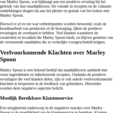
van Marley Spoon, wat bijdraagt aan een positieve ervaring bij het
gebruik van hun maaltijdboxen. De variatie in recepten en de culinaire
ontdekkingen dragen bij aan het plezier en gemak van het koken met
Marley Spoon.
Hoewel er af en toe wat verbeterpunten worden benoemd, zoals de
houdbaarheid van producten of de bezorging, lijken de positieve
ervaringen de overhand te hebben. Veel klanten waarderen de
creativiteit en kwaliteit die Marley Spoon biedt, en blijven genieten van
de verrassende maaltijden die ze wekelijks voorgeschoteld krijgen.
Veelvoorkomende Klachten over Marley
Spoon
Marley Spoon is een bekend bedrijf dat maaltijdboxen aanbiedt met
verse ingrediënten en bijbehorende recepten. Ondanks de positieve
ervaringen die veel klanten delen, zijn er ook enkele veelvoorkomende
klachten te bespeuren in de feedback van gebruikers. Hieronder
worden deze negatieve aspecten belicht.
Moeilijk Bereikbare Klantenservice
Een terugkerend onderwerp in de negatieve reacties over Marley
Spoon is de moeilijkheid om de klantenservice te bereiken. Klanten