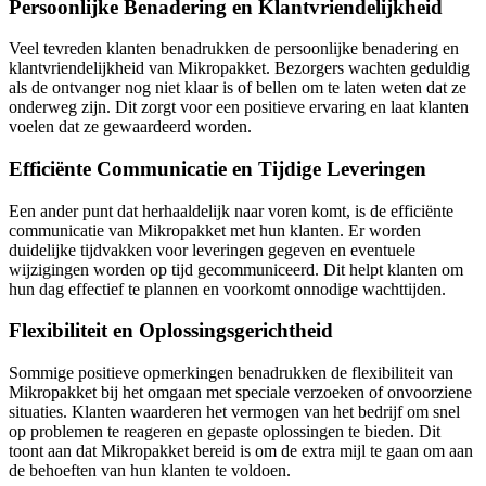
Persoonlijke Benadering en Klantvriendelijkheid
Veel tevreden klanten benadrukken de persoonlijke benadering en
klantvriendelijkheid van Mikropakket. Bezorgers wachten geduldig
als de ontvanger nog niet klaar is of bellen om te laten weten dat ze
onderweg zijn. Dit zorgt voor een positieve ervaring en laat klanten
voelen dat ze gewaardeerd worden.
Efficiënte Communicatie en Tijdige Leveringen
Een ander punt dat herhaaldelijk naar voren komt, is de efficiënte
communicatie van Mikropakket met hun klanten. Er worden
duidelijke tijdvakken voor leveringen gegeven en eventuele
wijzigingen worden op tijd gecommuniceerd. Dit helpt klanten om
hun dag effectief te plannen en voorkomt onnodige wachttijden.
Flexibiliteit en Oplossingsgerichtheid
Sommige positieve opmerkingen benadrukken de flexibiliteit van
Mikropakket bij het omgaan met speciale verzoeken of onvoorziene
situaties. Klanten waarderen het vermogen van het bedrijf om snel
op problemen te reageren en gepaste oplossingen te bieden. Dit
toont aan dat Mikropakket bereid is om de extra mijl te gaan om aan
de behoeften van hun klanten te voldoen.