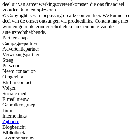
deel uit van samenwerkingsovereenkomsten die ons financieel
voordeel kunnen opleveren.
© Copyright is van toepassing op alle content hier. We kunnen een
deel van de omzet ontvangen via productlinks. Content mag niet
worden gebruikt zonder schriftelijke toestemming van de
auteursrechthebbende.
Partnerschap
Campagnepartner
Advertentiepartner
Verwijzingspartner
Steeg
Perszone
Neem contact op
Omgeving
Blijf in contact
Volgen
Sociale media
E-mail nieuw
Gebruikersgroep
Buurt
Interne links
Zijboom
Blogbericht
Bibliotheek
Tekstuniversum