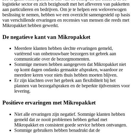
logistieke sector en zich bezighoudt met het afleveren van pakketten
aan particulieren en bedrijven. Om je te helpen een weloverwogen
beslissing te nemen, hebben we een overzicht samengesteld op basis
van verschillende ervaringen en recensies van mensen die reeds met
Mikropakket hebben gewerkt.
De negatieve kant van Mikropakket
Meerdere klanten hebben slechte ervaringen gemeld,
variërend van onbetrouwbare bezorgers tot gebrek aan
communicatie over de bezorgmomenten.
Sommige mensen hebben aangegeven dat Mikropakket niet
op komt dagen ondanks gemaakte afspraken, waardoor ze
meerdere keren voor niets thuis hebben moeten blijven.
Er zijn klachten over het gebrek aan flexibiliteit bij het
plannen van bezorgafspraken en de beperkte tijdvensters voor
levering.
Positieve ervaringen met Mikropakket
Niet alle ervaringen zijn negatief. Sommige klanten hebben
gemeld dat ze nooit problemen hebben gehad met
Mikropakket en consistent goede service hebben ontvangen.
Sommige gebruikers hebben benadrukt dat de