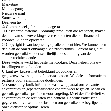
Marketing
Mijn toegang
Nieuws e-mail
Samenwerking
Deel een tip
© Commercieel gebruik niet toegestaan.
© Beschermd materiaal. Sommige producten die we tonen, maken
deel uit van samenwerkingsovereenkomsten die ons financieel
voordeel kunnen opleveren.
© Copyright is van toepassing op alle content hier. We kunnen een
deel van de omzet ontvangen via productlinks. Content mag niet
worden gebruikt zonder schriftelijke toestemming van de
auteursrechthebbende.
Deze website werkt het beste met cookies. Deze helpen ons uw
instellingen te onthouden.
U kunt uw keuzes met betrekking tot cookies en
gegevensverwerking nu of later aanpassen. We delen informatie met
partners voor verschillende doeleinden.
Verzamel en gebruik informatie van uw apparaat om relevante
advertenties en gepersonaliseerde content weer te geven. Maak en
gebruik gebruikersprofielen voor targeting. Meet de effectiviteit van
advertenties en de resultaten van content. Gebruik statistische
gegevens uit verschillende bronnen om gebruikers te begrijpen en
onze diensten te optimaliseren.