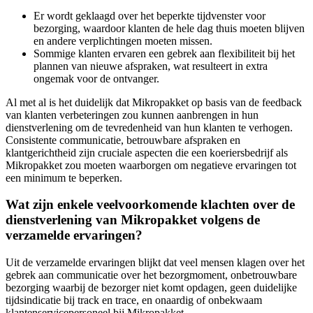
Er wordt geklaagd over het beperkte tijdvenster voor
bezorging, waardoor klanten de hele dag thuis moeten blijven
en andere verplichtingen moeten missen.
Sommige klanten ervaren een gebrek aan flexibiliteit bij het
plannen van nieuwe afspraken, wat resulteert in extra
ongemak voor de ontvanger.
Al met al is het duidelijk dat Mikropakket op basis van de feedback
van klanten verbeteringen zou kunnen aanbrengen in hun
dienstverlening om de tevredenheid van hun klanten te verhogen.
Consistente communicatie, betrouwbare afspraken en
klantgerichtheid zijn cruciale aspecten die een koeriersbedrijf als
Mikropakket zou moeten waarborgen om negatieve ervaringen tot
een minimum te beperken.
Wat zijn enkele veelvoorkomende klachten over de
dienstverlening van Mikropakket volgens de
verzamelde ervaringen?
Uit de verzamelde ervaringen blijkt dat veel mensen klagen over het
gebrek aan communicatie over het bezorgmoment, onbetrouwbare
bezorging waarbij de bezorger niet komt opdagen, geen duidelijke
tijdsindicatie bij track en trace, en onaardig of onbekwaam
klantenservicepersoneel bij Mikropakket.