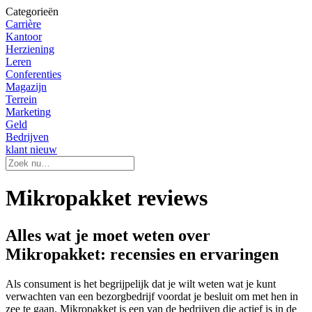
Categorieën
Carrière
Kantoor
Herziening
Leren
Conferenties
Magazijn
Terrein
Marketing
Geld
Bedrijven
klant nieuw
Mikropakket reviews
Alles wat je moet weten over
Mikropakket: recensies en ervaringen
Als consument is het begrijpelijk dat je wilt weten wat je kunt
verwachten van een bezorgbedrijf voordat je besluit om met hen in
zee te gaan. Mikropakket is een van de bedrijven die actief is in de