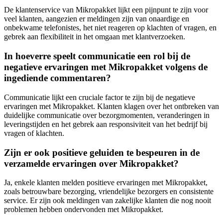
De klantenservice van Mikropakket lijkt een pijnpunt te zijn voor
veel klanten, aangezien er meldingen zijn van onaardige en
onbekwame telefonistes, het niet reageren op klachten of vragen, en
gebrek aan flexibiliteit in het omgaan met klantverzoeken.
In hoeverre speelt communicatie een rol bij de
negatieve ervaringen met Mikropakket volgens de
ingediende commentaren?
Communicatie lijkt een cruciale factor te zijn bij de negatieve
ervaringen met Mikropakket. Klanten klagen over het ontbreken van
duidelijke communicatie over bezorgmomenten, veranderingen in
leveringstijden en het gebrek aan responsiviteit van het bedrijf bij
vragen of klachten.
Zijn er ook positieve geluiden te bespeuren in de
verzamelde ervaringen over Mikropakket?
Ja, enkele klanten melden positieve ervaringen met Mikropakket,
zoals betrouwbare bezorging, vriendelijke bezorgers en consistente
service. Er zijn ook meldingen van zakelijke klanten die nog nooit
problemen hebben ondervonden met Mikropakket.