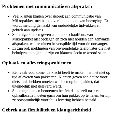
Problemen met communicatie en afspraken
Veel klanten klagen over gebrek aan communicatie van
Mikropakket, met name over het moment van bezorging. Er
wordt melding gemaakt van onduidelijke tijdvakken en
gebrek aan updates.
Sommige klanten geven aan dat de chauffeurs van
Mikropakket niet opdagen en zich niet houden aan gemaakte
afspraken, wat resulteert in verspilde tijd voor de ontvanger.
Er zijn ook meldingen van onvriendelijke telefonistes die niet
behulpzaam blijken te zijn en klanten slecht te woord staan.
Ophaal- en afleveringsproblemen
Een vaak voorkomende klacht heeft te maken met het niet op
tijd afleveren van pakketten. Klanten geven aan dat ze voor
niets thuis hebben moeten wachten op hun pakket, dat
uiteindelijk niet geleverd werd.
Sommige klanten benoemen het feit dat ze zelf naar een
ophaallocatie moeten gaan om hun pakket op te halen, terwijl
ze oorspronkelijk voor thuis levering hebben betaald.
Gebrek aan flexibiliteit en klantgerichtheid