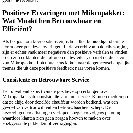
gedeelde recensies.
Positieve Ervaringen met Mikropakket:
Wat Maakt hen Betrouwbaar en
Efficiënt?
Als het gaat om koeriersdiensten, is het altijd bemoedigend om te
horen over positieve ervaringen. In de wereld van pakketbezorging
zijn er echter vaak meer negatieve dan positieve verhalen te vinden.
Toch zijn er klanten die lof uiten en tevreden zijn met de diensten
van Mikropakket. Laten we eens kijken naar de gemeenschappelijke
themas die uit deze positieve feedback naar voren komen.
Consistente en Betrouwbare Service
Een opvallend aspect van de positieve opmerkingen over
Mikropakket is de consistentie van hun service. Klanten merken op
dat ze altijd door dezelfde chauffeur worden bediend, wat een
gevoel van vertrouwdheid en betrouwbaarheid schept. De
bezorgingen en afhalingen verlopen soepel en volgens planning,
waardoor klanten zich geen zorgen hoeven te maken over
zoekgeraakte pakketten of vertragingen.