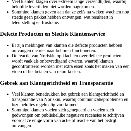
Veel klanten klagen over extreem lange verzendtijden, waarbij
beloofde levertijden niet worden nagekomen.
Sommige klanten geven aan dat ze zelfs na weken wachten nog
steeds geen pakket hebben ontvangen, wat resulteert in
teleurstelling en frustratie.
Defecte Producten en Slechte Klantenservice
Er zijn meldingen van klanten die defecte producten hebben
ontvangen die niet naar behoren functioneren.
De reactie van Noriskin op klachten over defecte producten
wordt vaak als onbevredigend ervaren, waarbij klanten
geconfronteerd worden met extra eisen zoals het maken van een
video of het betalen van retourkosten.
Gebrek aan Klantgerichtheid en Transparantie
Veel klanten benadrukken het gebrek aan klantgerichtheid en
transparantie van Noriskin, waarbij communicatieproblemen en
loze beloftes regelmatig voorkomen.
Sommige klanten voelen zich genegeerd en voelen zich
gedwongen om publiekelijke negatieve recensies te schrijven
voordat ze enige vorm van actie of reactie van het bedrijf
ontvangen.