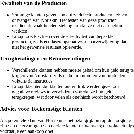
Kwaliteit van de Producten
Sommige klanten geven aan dat ze defecte producten hebben
ontvangen van Noriskin. Het testen van deze producten
resulteerde vaak in teleurstelling, omdat ze niet naar behoren
werkten.
Er zijn ook klachten over de effectiviteit van bepaalde
producten, zoals een laserapparaat voor haarverwijdering dat
niet het gewenste resultaat opleverde.
Terugbetalingen en Retourzendingen
Verschillende klanten hebben moeite gehad om hun geld terug te
krijgen van Noriskin, zelfs na het retourneren van producten
volgens de instructies.
Er zijn klachten dat klanten onder druk werden gezet om
negatieve reviews te verwijderen voordat ze hun geld
terugkregen, wat door velen als onethisch wordt beschouwd.
Advies voor Toekomstige Klanten
Als potentiële klant van Noriskin is het belangrijk om op de hoogte te
zijn van de ervaringen van eerdere klanten. Overweeg de volgende tips
voordat je een aankoop doet: