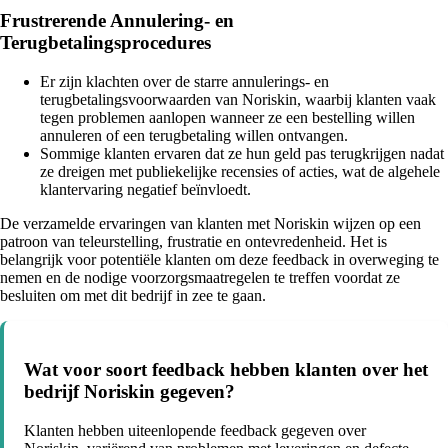
Frustrerende Annulering- en
Terugbetalingsprocedures
Er zijn klachten over de starre annulerings- en
terugbetalingsvoorwaarden van Noriskin, waarbij klanten vaak
tegen problemen aanlopen wanneer ze een bestelling willen
annuleren of een terugbetaling willen ontvangen.
Sommige klanten ervaren dat ze hun geld pas terugkrijgen nadat
ze dreigen met publiekelijke recensies of acties, wat de algehele
klantervaring negatief beïnvloedt.
De verzamelde ervaringen van klanten met Noriskin wijzen op een
patroon van teleurstelling, frustratie en ontevredenheid. Het is
belangrijk voor potentiële klanten om deze feedback in overweging te
nemen en de nodige voorzorgsmaatregelen te treffen voordat ze
besluiten om met dit bedrijf in zee te gaan.
Wat voor soort feedback hebben klanten over het
bedrijf Noriskin gegeven?
Klanten hebben uiteenlopende feedback gegeven over