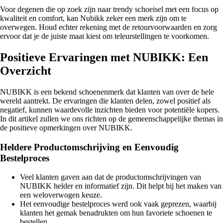
Voor degenen die op zoek zijn naar trendy schoeisel met een focus op
kwaliteit en comfort, kan Nubikk zeker een merk zijn om te
overwegen. Houd echter rekening met de retourvoorwaarden en zorg
ervoor dat je de juiste maat kiest om teleurstellingen te voorkomen.
Positieve Ervaringen met NUBIKK: Een
Overzicht
NUBIKK is een bekend schoenenmerk dat klanten van over de hele
wereld aantrekt. De ervaringen die klanten delen, zowel positief als
negatief, kunnen waardevolle inzichten bieden voor potentiële kopers.
In dit artikel zullen we ons richten op de gemeenschappelijke themas in
de positieve opmerkingen over NUBIKK.
Heldere Productomschrijving en Eenvoudig
Bestelproces
Veel klanten gaven aan dat de productomschrijvingen van
NUBIKK helder en informatief zijn. Dit helpt bij het maken van
een weloverwogen keuze.
Het eenvoudige bestelproces werd ook vaak geprezen, waarbij
klanten het gemak benadrukten om hun favoriete schoenen te
bestellen.