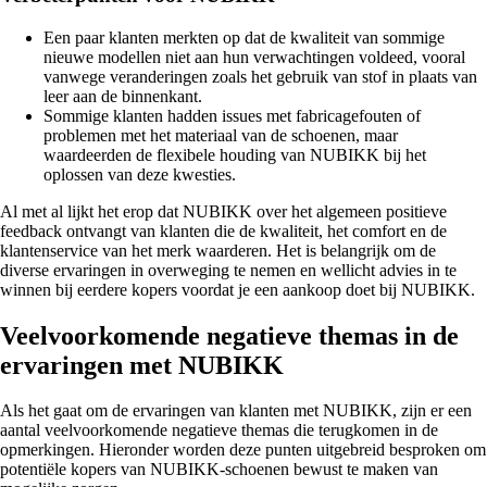
Een paar klanten merkten op dat de kwaliteit van sommige
nieuwe modellen niet aan hun verwachtingen voldeed, vooral
vanwege veranderingen zoals het gebruik van stof in plaats van
leer aan de binnenkant.
Sommige klanten hadden issues met fabricagefouten of
problemen met het materiaal van de schoenen, maar
waardeerden de flexibele houding van NUBIKK bij het
oplossen van deze kwesties.
Al met al lijkt het erop dat NUBIKK over het algemeen positieve
feedback ontvangt van klanten die de kwaliteit, het comfort en de
klantenservice van het merk waarderen. Het is belangrijk om de
diverse ervaringen in overweging te nemen en wellicht advies in te
winnen bij eerdere kopers voordat je een aankoop doet bij NUBIKK.
Veelvoorkomende negatieve themas in de
ervaringen met NUBIKK
Als het gaat om de ervaringen van klanten met NUBIKK, zijn er een
aantal veelvoorkomende negatieve themas die terugkomen in de
opmerkingen. Hieronder worden deze punten uitgebreid besproken om
potentiële kopers van NUBIKK-schoenen bewust te maken van