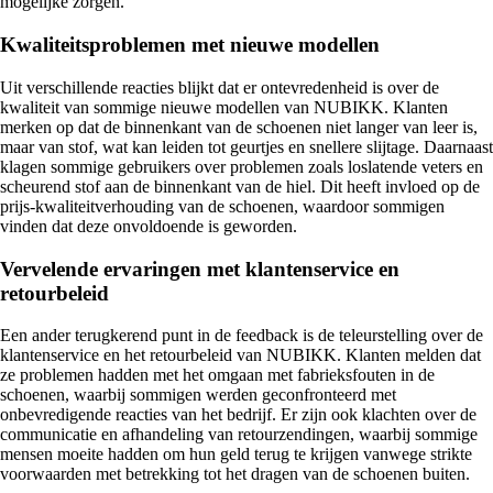
mogelijke zorgen.
Kwaliteitsproblemen met nieuwe modellen
Uit verschillende reacties blijkt dat er ontevredenheid is over de
kwaliteit van sommige nieuwe modellen van NUBIKK. Klanten
merken op dat de binnenkant van de schoenen niet langer van leer is,
maar van stof, wat kan leiden tot geurtjes en snellere slijtage. Daarnaast
klagen sommige gebruikers over problemen zoals loslatende veters en
scheurend stof aan de binnenkant van de hiel. Dit heeft invloed op de
prijs-kwaliteitverhouding van de schoenen, waardoor sommigen
vinden dat deze onvoldoende is geworden.
Vervelende ervaringen met klantenservice en
retourbeleid
Een ander terugkerend punt in de feedback is de teleurstelling over de
klantenservice en het retourbeleid van NUBIKK. Klanten melden dat
ze problemen hadden met het omgaan met fabrieksfouten in de
schoenen, waarbij sommigen werden geconfronteerd met
onbevredigende reacties van het bedrijf. Er zijn ook klachten over de
communicatie en afhandeling van retourzendingen, waarbij sommige
mensen moeite hadden om hun geld terug te krijgen vanwege strikte
voorwaarden met betrekking tot het dragen van de schoenen buiten.