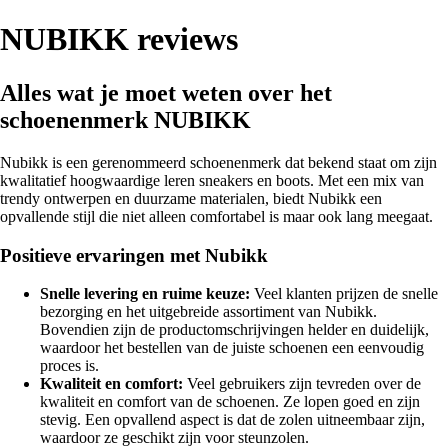
NUBIKK reviews
Alles wat je moet weten over het
schoenenmerk NUBIKK
Nubikk is een gerenommeerd schoenenmerk dat bekend staat om zijn
kwalitatief hoogwaardige leren sneakers en boots. Met een mix van
trendy ontwerpen en duurzame materialen, biedt Nubikk een
opvallende stijl die niet alleen comfortabel is maar ook lang meegaat.
Positieve ervaringen met Nubikk
Snelle levering en ruime keuze:
Veel klanten prijzen de snelle
bezorging en het uitgebreide assortiment van Nubikk.
Bovendien zijn de productomschrijvingen helder en duidelijk,
waardoor het bestellen van de juiste schoenen een eenvoudig
proces is.
Kwaliteit en comfort:
Veel gebruikers zijn tevreden over de
kwaliteit en comfort van de schoenen. Ze lopen goed en zijn
stevig. Een opvallend aspect is dat de zolen uitneembaar zijn,
waardoor ze geschikt zijn voor steunzolen.