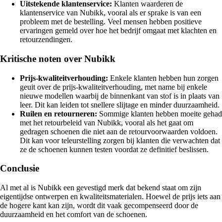
Uitstekende klantenservice:
Klanten waarderen de
klantenservice van Nubikk, vooral als er sprake is van een
probleem met de bestelling. Veel mensen hebben positieve
ervaringen gemeld over hoe het bedrijf omgaat met klachten en
retourzendingen.
Kritische noten over Nubikk
Prijs-kwaliteitverhouding:
Enkele klanten hebben hun zorgen
geuit over de prijs-kwaliteitverhouding, met name bij enkele
nieuwe modellen waarbij de binnenkant van stof is in plaats van
leer. Dit kan leiden tot snellere slijtage en minder duurzaamheid.
Ruilen en retourneren:
Sommige klanten hebben moeite gehad
met het retourbeleid van Nubikk, vooral als het gaat om
gedragen schoenen die niet aan de retourvoorwaarden voldoen.
Dit kan voor teleurstelling zorgen bij klanten die verwachten dat
ze de schoenen kunnen testen voordat ze definitief beslissen.
Conclusie
Al met al is Nubikk een gevestigd merk dat bekend staat om zijn
eigentijdse ontwerpen en kwaliteitsmaterialen. Hoewel de prijs iets aan
de hogere kant kan zijn, wordt dit vaak gecompenseerd door de
duurzaamheid en het comfort van de schoenen.