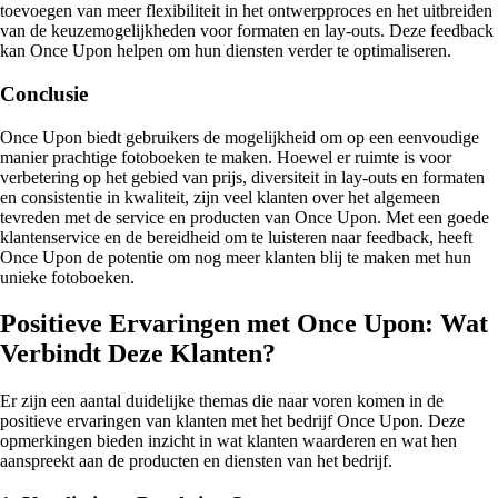
toevoegen van meer flexibiliteit in het ontwerpproces en het uitbreiden
van de keuzemogelijkheden voor formaten en lay-outs. Deze feedback
kan Once Upon helpen om hun diensten verder te optimaliseren.
Conclusie
Once Upon biedt gebruikers de mogelijkheid om op een eenvoudige
manier prachtige fotoboeken te maken. Hoewel er ruimte is voor
verbetering op het gebied van prijs, diversiteit in lay-outs en formaten
en consistentie in kwaliteit, zijn veel klanten over het algemeen
tevreden met de service en producten van Once Upon. Met een goede
klantenservice en de bereidheid om te luisteren naar feedback, heeft
Once Upon de potentie om nog meer klanten blij te maken met hun
unieke fotoboeken.
Positieve Ervaringen met Once Upon: Wat
Verbindt Deze Klanten?
Er zijn een aantal duidelijke themas die naar voren komen in de
positieve ervaringen van klanten met het bedrijf Once Upon. Deze
opmerkingen bieden inzicht in wat klanten waarderen en wat hen
aanspreekt aan de producten en diensten van het bedrijf.