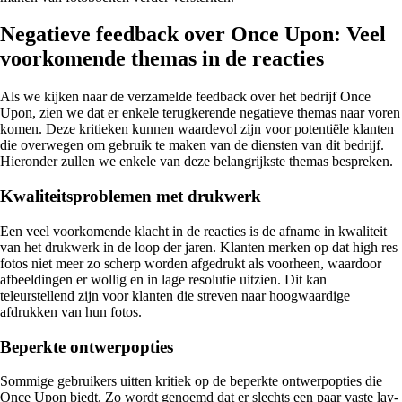
Negatieve feedback over Once Upon: Veel
voorkomende themas in de reacties
Als we kijken naar de verzamelde feedback over het bedrijf Once
Upon, zien we dat er enkele terugkerende negatieve themas naar voren
komen. Deze kritieken kunnen waardevol zijn voor potentiële klanten
die overwegen om gebruik te maken van de diensten van dit bedrijf.
Hieronder zullen we enkele van deze belangrijkste themas bespreken.
Kwaliteitsproblemen met drukwerk
Een veel voorkomende klacht in de reacties is de afname in kwaliteit
van het drukwerk in de loop der jaren. Klanten merken op dat high res
fotos niet meer zo scherp worden afgedrukt als voorheen, waardoor
afbeeldingen er wollig en in lage resolutie uitzien. Dit kan
teleurstellend zijn voor klanten die streven naar hoogwaardige
afdrukken van hun fotos.
Beperkte ontwerpopties
Sommige gebruikers uitten kritiek op de beperkte ontwerpopties die
Once Upon biedt. Zo wordt genoemd dat er slechts een paar vaste lay-