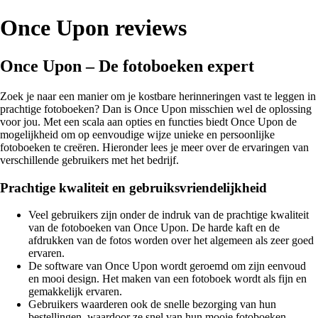
Once Upon reviews
Once Upon – De fotoboeken expert
Zoek je naar een manier om je kostbare herinneringen vast te leggen in
prachtige fotoboeken? Dan is Once Upon misschien wel de oplossing
voor jou. Met een scala aan opties en functies biedt Once Upon de
mogelijkheid om op eenvoudige wijze unieke en persoonlijke
fotoboeken te creëren. Hieronder lees je meer over de ervaringen van
verschillende gebruikers met het bedrijf.
Prachtige kwaliteit en gebruiksvriendelijkheid
Veel gebruikers zijn onder de indruk van de prachtige kwaliteit
van de fotoboeken van Once Upon. De harde kaft en de
afdrukken van de fotos worden over het algemeen als zeer goed
ervaren.
De software van Once Upon wordt geroemd om zijn eenvoud
en mooi design. Het maken van een fotoboek wordt als fijn en
gemakkelijk ervaren.
Gebruikers waarderen ook de snelle bezorging van hun
bestellingen, waardoor ze snel van hun mooie fotoboeken