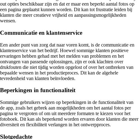
out opties beschikbaar zijn en dat er maar een beperkt aantal fotos op
een pagina geplaatst kunnen worden. Dit kan tot frustratie leiden bij
klanten die meer creatieve vrijheid en aanpassingsmogelijkheden
wensen.
Communicatie en klantenservice
Een ander punt van zorg dat naar voren komt, is de communicatie en
klantenservice van het bedrijf. Hoewel sommige klanten positieve
ervaringen hebben gehad met het melden van problemen en het
ontvangen van passende oplossingen, zijn er ook klachten over
drukfouten die niet tijdig worden opgelost of over het ontbreken van
bepaalde wensen in het productieproces. Dit kan de algehele
tevredenheid van klanten beïnvloeden.
Beperkingen in functionaliteit
Sommige gebruikers wijzen op beperkingen in de functionaliteit van
de app, zoals het gebrek aan mogelijkheden om het aantal fotos per
pagina te vergroten of om uit meerdere formaten te kiezen voor het
fotoboek. Dit kan als beperkend worden ervaren door klanten die meer
diversiteit en flexibiliteit verlangen in het ontwerpproces.
Slotgedachte