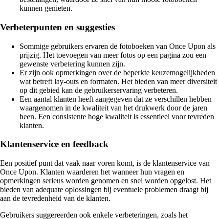
kunnen genieten.
Verbeterpunten en suggesties
Sommige gebruikers ervaren de fotoboeken van Once Upon als
prijzig. Het toevoegen van meer fotos op een pagina zou een
gewenste verbetering kunnen zijn.
Er zijn ook opmerkingen over de beperkte keuzemogelijkheden
wat betreft lay-outs en formaten. Het bieden van meer diversiteit
op dit gebied kan de gebruikerservaring verbeteren.
Een aantal klanten heeft aangegeven dat ze verschillen hebben
waargenomen in de kwaliteit van het drukwerk door de jaren
heen. Een consistente hoge kwaliteit is essentieel voor tevreden
klanten.
Klantenservice en feedback
Een positief punt dat vaak naar voren komt, is de klantenservice van
Once Upon. Klanten waarderen het wanneer hun vragen en
opmerkingen serieus worden genomen en snel worden opgelost. Het
bieden van adequate oplossingen bij eventuele problemen draagt bij
aan de tevredenheid van de klanten.
Gebruikers suggereerden ook enkele verbeteringen, zoals het