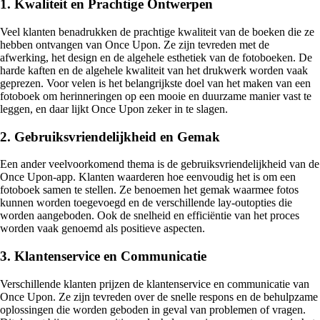
1. Kwaliteit en Prachtige Ontwerpen
Veel klanten benadrukken de prachtige kwaliteit van de boeken die ze
hebben ontvangen van Once Upon. Ze zijn tevreden met de
afwerking, het design en de algehele esthetiek van de fotoboeken. De
harde kaften en de algehele kwaliteit van het drukwerk worden vaak
geprezen. Voor velen is het belangrijkste doel van het maken van een
fotoboek om herinneringen op een mooie en duurzame manier vast te
leggen, en daar lijkt Once Upon zeker in te slagen.
2. Gebruiksvriendelijkheid en Gemak
Een ander veelvoorkomend thema is de gebruiksvriendelijkheid van de
Once Upon-app. Klanten waarderen hoe eenvoudig het is om een
fotoboek samen te stellen. Ze benoemen het gemak waarmee fotos
kunnen worden toegevoegd en de verschillende lay-outopties die
worden aangeboden. Ook de snelheid en efficiëntie van het proces
worden vaak genoemd als positieve aspecten.
3. Klantenservice en Communicatie
Verschillende klanten prijzen de klantenservice en communicatie van
Once Upon. Ze zijn tevreden over de snelle respons en de behulpzame
oplossingen die worden geboden in geval van problemen of vragen.