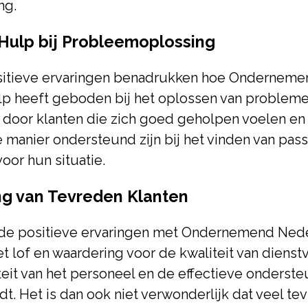
ng.
 Hulp bij Probleemoplossing
itieve ervaringen benadrukken hoe Onderneme
lp heeft geboden bij het oplossen van probleme
door klanten die zich goed geholpen voelen en
 manier ondersteund zijn bij het vinden van pa
oor hun situatie.
g van Tevreden Klanten
jn de positieve ervaringen met Ondernemend Ned
 lof en waardering voor de kwaliteit van dienst
teit van het personeel en de effectieve onderste
. Het is dan ook niet verwonderlijk dat veel te