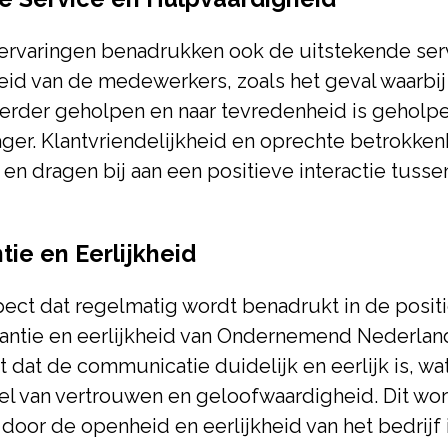
 ervaringen benadrukken ook de uitstekende ser
id van de medewerkers, zoals het geval waarbij 
erder geholpen en naar tevredenheid is geholp
er. Klantvriendelijkheid en oprechte betrokke
n dragen bij aan een positieve interactie tussen
tie en Eerlijkheid
ect dat regelmatig wordt benadrukt in de posit
rantie en eerlijkheid van Ondernemend Nederlan
 dat de communicatie duidelijk en eerlijk is, wat
el van vertrouwen en geloofwaardigheid. Dit wo
door de openheid en eerlijkheid van het bedrijf 