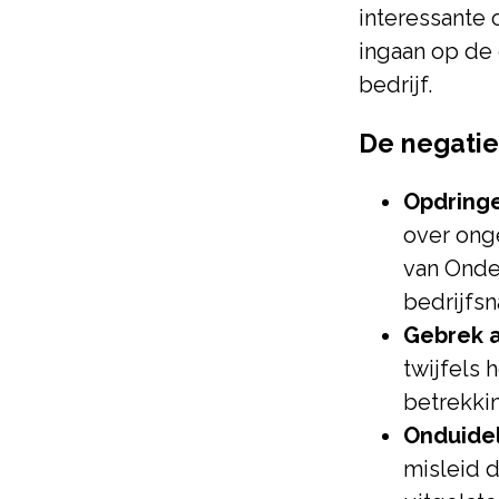
interessante 
ingaan op de 
bedrijf.
De negatie
Opdringe
over ong
van Onde
bedrijfsn
Gebrek a
twijfels 
betrekkin
Onduidel
misleid d