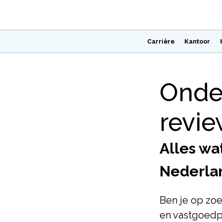
Carrière
Kantoor
Onde
revi
Alles w
Nederla
Ben je op zo
en vastgoedp