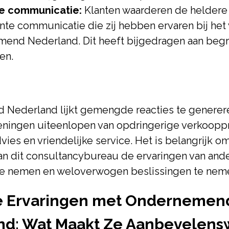
ke communicatie:
Klanten waarderen de heldere
ante communicatie die zij hebben ervaren bij he
end Nederland. Dit heeft bijgedragen aan begr
en.
Nederland lijkt gemengde reacties te genereren
eningen uiteenlopen van opdringerige verkooppra
ies en vriendelijke service. Het is belangrijk om
n dit consultancybureau de ervaringen van ande
e nemen en weloverwogen beslissingen te nem
ve Ervaringen met Ondernemen
nd: Wat Maakt Ze Aanbevelens