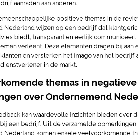
edrijf aanraden aan anderen.
emeenschappelijke positieve themas in de revi
ederland wijzen op een bedrijf dat klantgerich
ies biedt, transparant en eerlijk communiceert 
lemen verleent. Deze elementen dragen bij aan 
 klanten en versterken het imago van het bedrijf 
ienstverlener in de markt.
rkomende themas in negatieve
ngen over Ondernemend Nede
edback kan waardevolle inzichten bieden over 
 bij een bedrijf. Uit de verzamelde opmerkingen
 Nederland komen enkele veelvoorkomende th