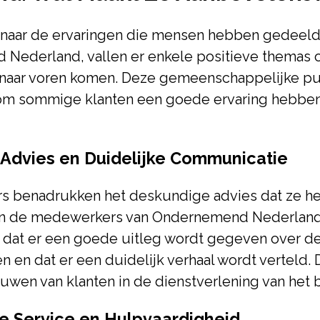
n naar de ervaringen die mensen hebben gedeeld
Nederland, vallen er enkele positieve themas 
k naar voren komen. Deze gemeenschappelijke p
rom sommige klanten een goede ervaring hebbe
Advies en Duidelijke Communicatie
rs benadrukken het deskundige advies dat ze 
n de medewerkers van Ondernemend Nederland.
dat er een goede uitleg wordt gegeven over d
 en dat er een duidelijk verhaal wordt verteld. D
ouwen van klanten in de dienstverlening van het b
e Service en Hulpvaardigheid