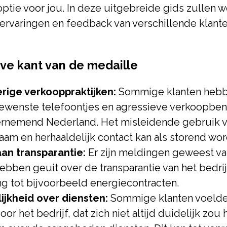
optie voor jou. In deze uitgebreide gids zullen 
ervaringen en feedback van verschillende klante
ve kant van de medaille
rige verkooppraktijken:
Sommige klanten hebb
ewenste telefoontjes en agressieve verkoopbe
rnemend Nederland. Het misleidende gebruik 
aam en herhaaldelijk contact kan als storend wo
an transparantie:
Er zijn meldingen geweest va
hebben geuit over de transparantie van het bedri
g tot bijvoorbeeld energiecontracten.
ijkheid over diensten:
Sommige klanten voelde
oor het bedrijf, dat zich niet altijd duidelijk zo