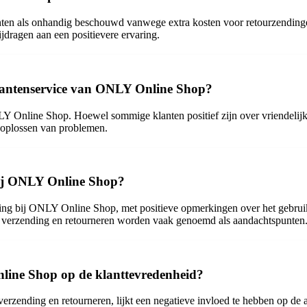
en als onhandig beschouwd vanwege extra kosten voor retourzendinge
jdragen aan een positievere ervaring.
 klantenservice van ONLY Online Shop?
 Online Shop. Hoewel sommige klanten positief zijn over vriendelijke
t oplossen van problemen.
bij ONLY Online Shop?
ring bij ONLY Online Shop, met positieve opmerkingen over het gebrui
ls verzending en retourneren worden vaak genoemd als aandachtspunten
nline Shop op de klanttevredenheid?
zending en retourneren, lijkt een negatieve invloed te hebben op de a