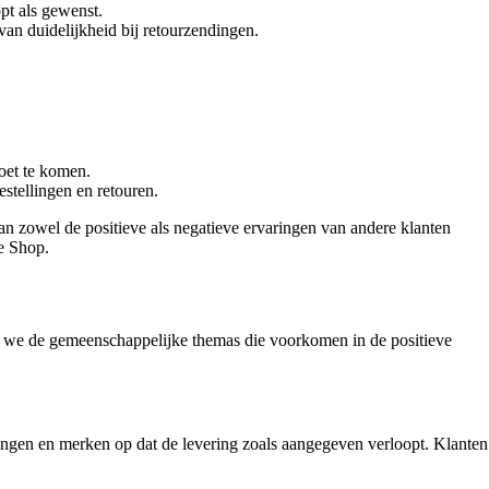
opt als gewenst.
van duidelijkheid bij retourzendingen.
oet te komen.
estellingen en retouren.
an zowel de positieve als negatieve ervaringen van andere klanten
e Shop.
n we de gemeenschappelijke themas die voorkomen in de positieve
ingen en merken op dat de levering zoals aangegeven verloopt. Klanten