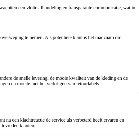
wachtten een vlotte afhandeling en transparante communicatie, wat in
verweging te nemen. Als potentiële klant is het raadzaam om
ndere de snelle levering, de mooie kwaliteit van de kleding en de
ngen en moeite met het verkrijgen van retourlabels.
 na een klachtreactie de service als verbeterd heeft ervaren en
n tevreden klanten.