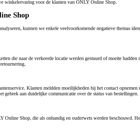
tieve winkelervaring voor de klanten van ONLY Online Shop.
ine Shop
nalyseren, kunnen we enkele veelvoorkomende negatieve themas identif
kketten die naar de verkeerde locatie werden gestuurd of moeite hadde
retournering.
tenservice. Klanten meldden moeilijkheden bij het contact opnemen met
het gebrek aan duidelijke communicatie over de status van bestellingen.
 Online Shop, die als onhandig en ouderwets werden beschouwd. Het 