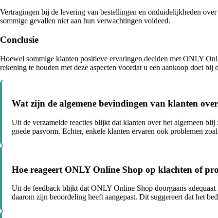
Vertragingen bij de levering van bestellingen en onduidelijkheden ove
sommige gevallen niet aan hun verwachtingen voldeed.
Conclusie
Hoewel sommige klanten positieve ervaringen deelden met ONLY Online
rekening te houden met deze aspecten voordat u een aankoop doet bij di
Wat zijn de algemene bevindingen van klanten ove
Uit de verzamelde reacties blijkt dat klanten over het algemeen bl
goede pasvorm. Echter, enkele klanten ervaren ook problemen zoals
Hoe reageert ONLY Online Shop op klachten of pro
Uit de feedback blijkt dat ONLY Online Shop doorgaans adequaat rea
daarom zijn beoordeling heeft aangepast. Dit suggereert dat het bed