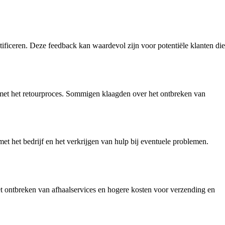
iceren. Deze feedback kan waardevol zijn voor potentiële klanten die
n met het retourproces. Sommigen klaagden over het ontbreken van
 het bedrijf en het verkrijgen van hulp bij eventuele problemen.
ontbreken van afhaalservices en hogere kosten voor verzending en