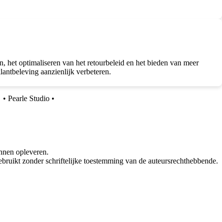
het optimaliseren van het retourbeleid en het bieden van meer
lantbeleving aanzienlijk verbeteren.
s
•
Pearle Studio
•
nnen opleveren.
bruikt zonder schriftelijke toestemming van de auteursrechthebbende.