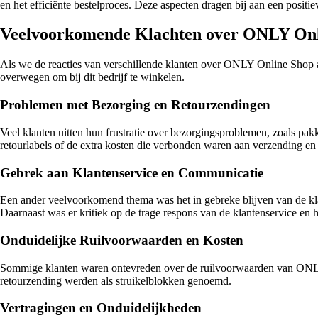
en het efficiënte bestelproces. Deze aspecten dragen bij aan een posi
Veelvoorkomende Klachten over ONLY Onl
Als we de reacties van verschillende klanten over ONLY Online Shop a
overwegen om bij dit bedrijf te winkelen.
Problemen met Bezorging en Retourzendingen
Veel klanten uitten hun frustratie over bezorgingsproblemen, zoals pa
retourlabels of de extra kosten die verbonden waren aan verzending en 
Gebrek aan Klantenservice en Communicatie
Een ander veelvoorkomend thema was het in gebreke blijven van de klan
Daarnaast was er kritiek op de trage respons van de klantenservice en 
Onduidelijke Ruilvoorwaarden en Kosten
Sommige klanten waren ontevreden over de ruilvoorwaarden van ONLY
retourzending werden als struikelblokken genoemd.
Vertragingen en Onduidelijkheden