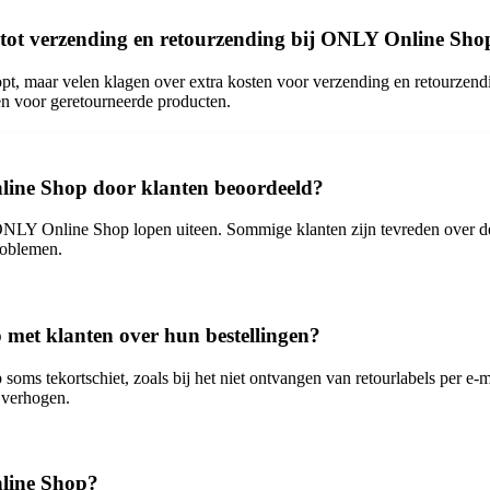
 tot verzending en retourzending bij ONLY Online Sho
pt, maar velen klagen over extra kosten voor verzending en retourzend
en voor geretourneerde producten.
line Shop door klanten beoordeeld?
NLY Online Shop lopen uiteen. Sommige klanten zijn tevreden over de 
roblemen.
et klanten over hun bestellingen?
s tekortschiet, zoals bij het niet ontvangen van retourlabels per e-ma
 verhogen.
nline Shop?