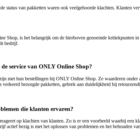
r de status van pakketten waren ook veelgehoorde klachten. Klanten ver
 Shop, is het belangrijk om de hierboven genoemde kritiekpunten in o
t bedrijf.
r de service van ONLY Online Shop?
ij zijn met hun bestellingen bij ONLY Online Shop. Ze waarderen onder a
 verkeerd bezorgde pakketten, gebrek aan duidelijkheid bij retourzendi
blemen die klanten ervaren?
geert op klachten van klanten. Zo is er een voorbeeld waarbij een klant
rijf actief bezig is met het oplossen van problemen en het behouden va