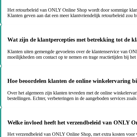
Het retourbeleid van ONLY Online Shop wordt door sommige klant
Klanten geven aan dat een meer klantvriendelijk retourbeleid zou bi
Wat zijn de klantpercepties met betrekking tot de
Klanten uiten gemengde gevoelens over de klantenservice van ONLY
moeilijkheden om contact op te nemen en trage reactietijden bij he
Hoe beoordelen klanten de online winkelervaring 
Over het algemeen zijn klanten tevreden met de online winkelerva
bestellingen. Echter, verbeteringen in de aangeboden services zoa
Welke invloed heeft het verzendbeleid van ONLY O
Het verzendbeleid van ONLY Online Shop, met extra kosten voor ver