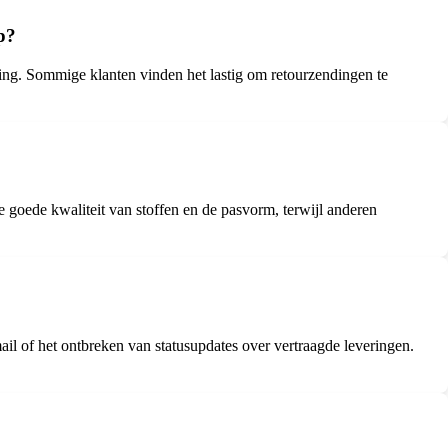
p?
ing. Sommige klanten vinden het lastig om retourzendingen te
goede kwaliteit van stoffen en de pasvorm, terwijl anderen
il of het ontbreken van statusupdates over vertraagde leveringen.