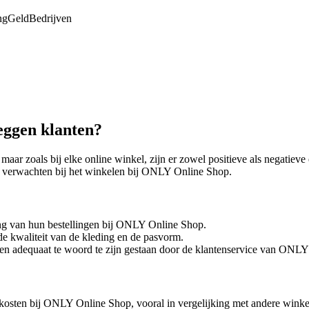
ng
Geld
Bedrijven
ggen klanten?
r zoals bij elke online winkel, zijn er zowel positieve als negatieve 
t verwachten bij het winkelen bij ONLY Online Shop.
ring van hun bestellingen bij ONLY Online Shop.
e kwaliteit van de kleding en de pasvorm.
en adequaat te woord te zijn gestaan door de klantenservice van ONL
osten bij ONLY Online Shop, vooral in vergelijking met andere wink