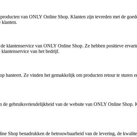
 de producten van ONLY Online Shop. Klanten zijn tevreden met de goede
 klanten.
de klantenservice van ONLY Online Shop. Ze hebben positieve ervarin
klantenservice van het bedrijf.
hanteert. Ze vinden het gemakkelijk om producten retour te sturen en o
 en de gebruiksvriendelijkheid van de website van ONLY Online Shop. 
ne Shop benadrukken de betrouwbaarheid van de levering, de kwaliteit 