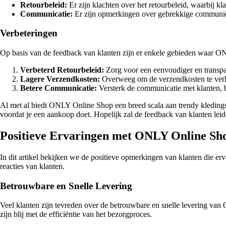
Retourbeleid:
Er zijn klachten over het retourbeleid, waarbij kl
Communicatie:
Er zijn opmerkingen over gebrekkige communicati
Verbeteringen
Op basis van de feedback van klanten zijn er enkele gebieden waar O
Verbeterd Retourbeleid:
Zorg voor een eenvoudiger en transpar
Lagere Verzendkosten:
Overweeg om de verzendkosten te verla
Betere Communicatie:
Versterk de communicatie met klanten, bi
Al met al biedt ONLY Online Shop een breed scala aan trendy kledingst
voordat je een aankoop doet. Hopelijk zal de feedback van klanten lei
Positieve Ervaringen met ONLY Online Sh
In dit artikel bekijken we de positieve opmerkingen van klanten die 
reacties van klanten.
Betrouwbare en Snelle Levering
Veel klanten zijn tevreden over de betrouwbare en snelle levering va
zijn blij met de efficiëntie van het bezorgproces.