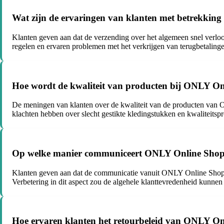
Wat zijn de ervaringen van klanten met betrekking
Klanten geven aan dat de verzending over het algemeen snel verloo
regelen en ervaren problemen met het verkrijgen van terugbetaling
Hoe wordt de kwaliteit van producten bij ONLY On
De meningen van klanten over de kwaliteit van de producten van O
klachten hebben over slecht gestikte kledingstukken en kwaliteitsp
Op welke manier communiceert ONLY Online Shop m
Klanten geven aan dat de communicatie vanuit ONLY Online Shop som
Verbetering in dit aspect zou de algehele klanttevredenheid kunnen
Hoe ervaren klanten het retourbeleid van ONLY O