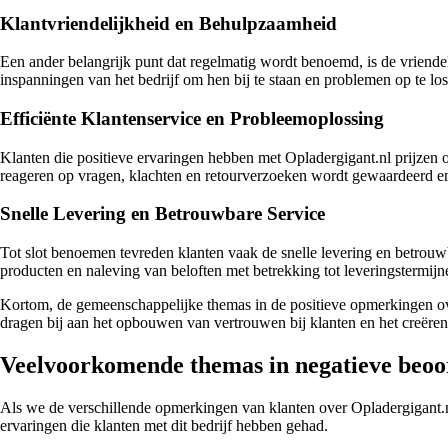
Klantvriendelijkheid en Behulpzaamheid
Een ander belangrijk punt dat regelmatig wordt benoemd, is de vriend
inspanningen van het bedrijf om hen bij te staan en problemen op te los
Efficiënte Klantenservice en Probleemoplossing
Klanten die positieve ervaringen hebben met Opladergigant.nl prijzen 
reageren op vragen, klachten en retourverzoeken wordt gewaardeerd en 
Snelle Levering en Betrouwbare Service
Tot slot benoemen tevreden klanten vaak de snelle levering en betrouwb
producten en naleving van beloften met betrekking tot leveringstermijn
Kortom, de gemeenschappelijke themas in de positieve opmerkingen over 
dragen bij aan het opbouwen van vertrouwen bij klanten en het creëren v
Veelvoorkomende themas in negatieve beoo
Als we de verschillende opmerkingen van klanten over Opladergigant.
ervaringen die klanten met dit bedrijf hebben gehad.