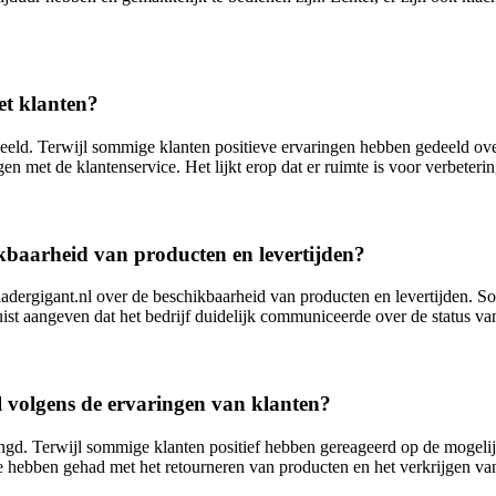
et klanten?
ld. Terwijl sommige klanten positieve ervaringen hebben gedeeld over 
n met de klantenservice. Het lijkt erop dat er ruimte is voor verbetering
kbaarheid van producten en levertijden?
dergigant.nl over de beschikbaarheid van producten en levertijden. S
ist aangeven dat het bedrijf duidelijk communiceerde over de status va
nl volgens de ervaringen van klanten?
engd. Terwijl sommige klanten positief hebben gereageerd op de mogeli
hebben gehad met het retourneren van producten en het verkrijgen van