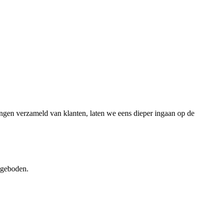
lingen verzameld van klanten, laten we eens dieper ingaan op de
ngeboden.