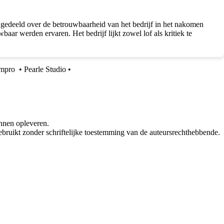
n gedeeld over de betrouwbaarheid van het bedrijf in het nakomen
ar werden ervaren. Het bedrijf lijkt zowel lof als kritiek te
rmpro
•
Pearle Studio
•
nnen opleveren.
bruikt zonder schriftelijke toestemming van de auteursrechthebbende.