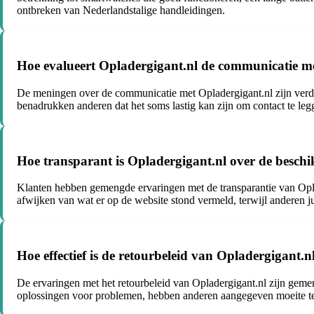
ontbreken van Nederlandstalige handleidingen.
Hoe evalueert Opladergigant.nl de communicatie m
De meningen over de communicatie met Opladergigant.nl zijn verdee
benadrukken anderen dat het soms lastig kan zijn om contact te legge
Hoe transparant is Opladergigant.nl over de beschi
Klanten hebben gemengde ervaringen met de transparantie van Opla
afwijken van wat er op de website stond vermeld, terwijl anderen ju
Hoe effectief is de retourbeleid van Opladergigant.
De ervaringen met het retourbeleid van Opladergigant.nl zijn gem
oplossingen voor problemen, hebben anderen aangegeven moeite te 