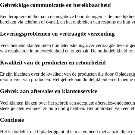
Gebrekkige communicatie en bereikbaarheid
Een terugkerend thema in de negatieve beoordelingen is de moeilijkheid
bereiken via telefoon of e-mail, en het ontbreken van respons op hun v
Leveringsproblemen en vertraagde verzending
Verscheidene klanten uiten hun teleurstelling over vertraagde leveri
wat resulteerde in ontevredenheid en ongemak. De onduidelijkheid rond 
Kwaliteit van de producten en retourbeleid
Er zijn klachten over de kwaliteit van de producten die door Opladerg
retourneren van producten. Het gebrek aan duidelijkheid en efficiëntie in
Gebrek aan aftersales en klantenservice
Veel klanten klagen over het gebrek aan adequate aftersales-ondersteu
steek gelaten wanneer ze hulp nodig hebben. Het ontbreken van een effec
Conclusie
Het is duidelijk dat Opladergigant.nl te maken heeft met aanzienlijke