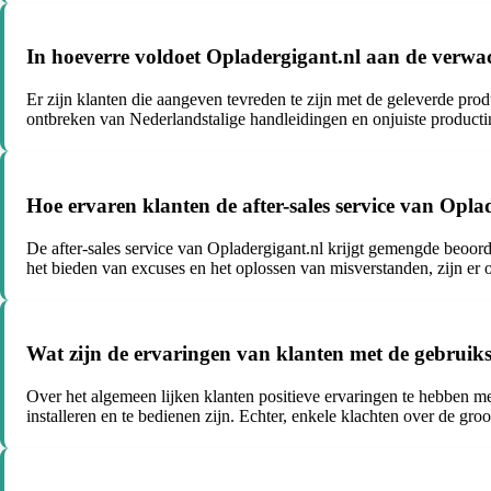
In hoeverre voldoet Opladergigant.nl aan de verwac
Er zijn klanten die aangeven tevreden te zijn met de geleverde prod
ontbreken van Nederlandstalige handleidingen en onjuiste product
Hoe ervaren klanten de after-sales service van Opla
De after-sales service van Opladergigant.nl krijgt gemengde beoor
het bieden van excuses en het oplossen van misverstanden, zijn er o
Wat zijn de ervaringen van klanten met de gebruik
Over het algemeen lijken klanten positieve ervaringen te hebben m
installeren en te bedienen zijn. Echter, enkele klachten over de g