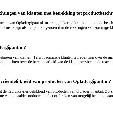
htingen van klanten met betrekking tot productbeschrij
ucten van Opladergigant.nl, maar tegelijkertijd kritiek uiten op de besc
informatie zijn als minpunten genoemd in de ervaringen van sommige kl
dergigant.nl?
delingen van klanten. Terwijl sommige klanten tevreden zijn over de ma
ok klachten over de bereikbaarheid van de klantenservice en de reactie
svriendelijkheid van producten van Opladergigant.nl?
et de gebruiksvriendelijkheid van producten van Opladergigant.nl. Zo z
rootte van bepaalde producten en het ontbreken van mogelijkheden tot a