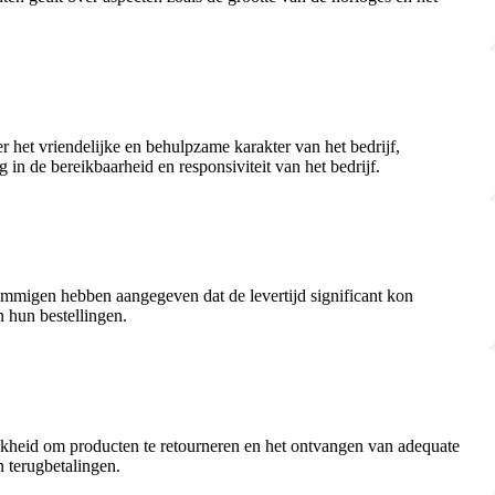
het vriendelijke en behulpzame karakter van het bedrijf,
 in de bereikbaarheid en responsiviteit van het bedrijf.
ommigen hebben aangegeven dat de levertijd significant kon
n hun bestellingen.
jkheid om producten te retourneren en het ontvangen van adequate
 terugbetalingen.