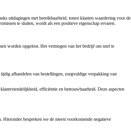
anks uitdagingen met bereikbaarheid, tonen klanten waardering voor de
romissen te sluiten, wordt als een positieve eigenschap ervaren.
emen worden opgelost. Het vermogen van het bedrijf om snel te
 tijdig afhandelen van bestellingen, zorgvuldige verpakking van
klantvriendelijkheid, efficiëntie en betrouwbaarheid. Deze aspecten
en. Hieronder bespreken we de meest voorkomende negatieve