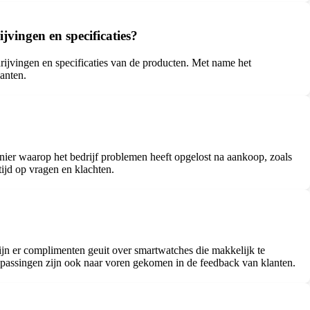
vingen en specificaties?
hrijvingen en specificaties van de producten. Met name het
anten.
nier waarop het bedrijf problemen heeft opgelost na aankoop, zoals
tijd op vragen en klachten.
ijn er complimenten geuit over smartwatches die makkelijk te
anpassingen zijn ook naar voren gekomen in de feedback van klanten.