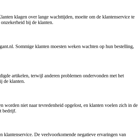
Klanten klagen over lange wachttijden, moeite om de klantenservice te
 onzekerheid bij de klanten.
gigant.nl. Sommige klanten moesten weken wachten op hun bestelling,
digde artikelen, terwijl anderen problemen ondervonden met het
ij de klanten.
n worden niet naar tevredenheid opgelost, en klanten voelen zich in de
 bedrijf.
t en klantenservice. De veelvoorkomende negatieve ervaringen van