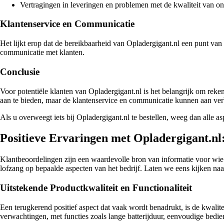
Vertragingen in leveringen en problemen met de kwaliteit van 
Klantenservice en Communicatie
Het lijkt erop dat de bereikbaarheid van Opladergigant.nl een punt van
communicatie met klanten.
Conclusie
Voor potentiële klanten van Opladergigant.nl is het belangrijk om reken
aan te bieden, maar de klantenservice en communicatie kunnen aan ver
Als u overweegt iets bij Opladergigant.nl te bestellen, weeg dan alle 
Positieve Ervaringen met Opladergigant.nl
Klantbeoordelingen zijn een waardevolle bron van informatie voor wie 
lofzang op bepaalde aspecten van het bedrijf. Laten we eens kijken na
Uitstekende Productkwaliteit en Functionaliteit
Een terugkerend positief aspect dat vaak wordt benadrukt, is de kwalit
verwachtingen, met functies zoals lange batterijduur, eenvoudige bedi