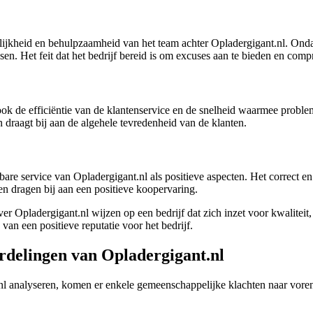
elijkheid en behulpzaamheid van het team achter Opladergigant.nl. Ond
sen. Het feit dat het bedrijf bereid is om excuses aan te bieden en comp
ook de efficiëntie van de klantenservice en de snelheid waarmee probl
draagt bij aan de algehele tevredenheid van de klanten.
are service van Opladergigant.nl als positieve aspecten. Het correct en
en dragen bij aan een positieve koopervaring.
Opladergigant.nl wijzen op een bedrijf dat zich inzet voor kwaliteit, 
an een positieve reputatie voor het bedrijf.
rdelingen van Opladergigant.nl
nl analyseren, komen er enkele gemeenschappelijke klachten naar vor