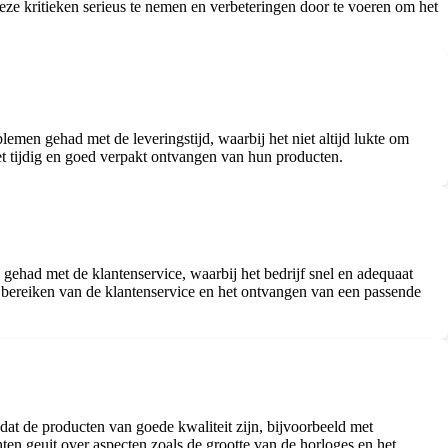
deze kritieken serieus te nemen en verbeteringen door te voeren om het
men gehad met de leveringstijd, waarbij het niet altijd lukte om
t tijdig en goed verpakt ontvangen van hun producten.
 gehad met de klantenservice, waarbij het bedrijf snel en adequaat
 bereiken van de klantenservice en het ontvangen van een passende
dat de producten van goede kwaliteit zijn, bijvoorbeeld met
hten geuit over aspecten zoals de grootte van de horloges en het