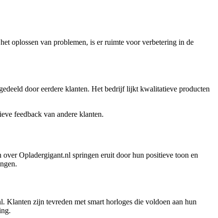
het oplossen van problemen, is er ruimte voor verbetering in de
edeeld door eerdere klanten. Het bedrijf lijkt kwalitatieve producten
tieve feedback van andere klanten.
over Opladergigant.nl springen eruit door hun positieve toon en
engen.
nl. Klanten zijn tevreden met smart horloges die voldoen aan hun
ing.