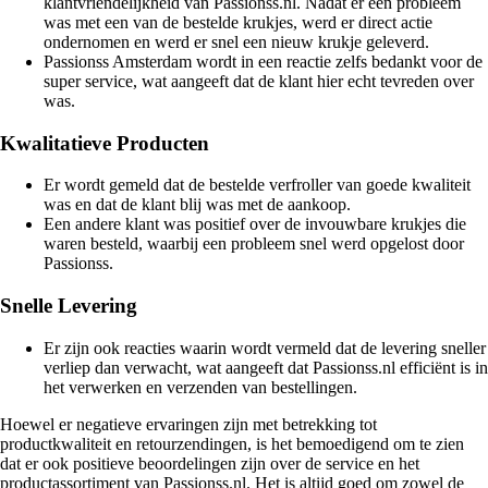
klantvriendelijkheid van Passionss.nl. Nadat er een probleem
was met een van de bestelde krukjes, werd er direct actie
ondernomen en werd er snel een nieuw krukje geleverd.
Passionss Amsterdam wordt in een reactie zelfs bedankt voor de
super service, wat aangeeft dat de klant hier echt tevreden over
was.
Kwalitatieve Producten
Er wordt gemeld dat de bestelde verfroller van goede kwaliteit
was en dat de klant blij was met de aankoop.
Een andere klant was positief over de invouwbare krukjes die
waren besteld, waarbij een probleem snel werd opgelost door
Passionss.
Snelle Levering
Er zijn ook reacties waarin wordt vermeld dat de levering sneller
verliep dan verwacht, wat aangeeft dat Passionss.nl efficiënt is in
het verwerken en verzenden van bestellingen.
Hoewel er negatieve ervaringen zijn met betrekking tot
productkwaliteit en retourzendingen, is het bemoedigend om te zien
dat er ook positieve beoordelingen zijn over de service en het
productassortiment van Passionss.nl. Het is altijd goed om zowel de