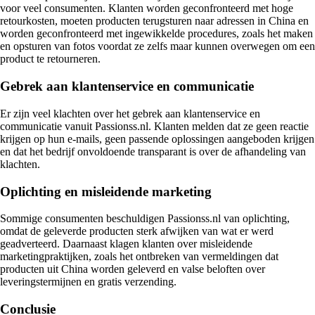
voor veel consumenten. Klanten worden geconfronteerd met hoge
retourkosten, moeten producten terugsturen naar adressen in China en
worden geconfronteerd met ingewikkelde procedures, zoals het maken
en opsturen van fotos voordat ze zelfs maar kunnen overwegen om een
product te retourneren.
Gebrek aan klantenservice en communicatie
Er zijn veel klachten over het gebrek aan klantenservice en
communicatie vanuit Passionss.nl. Klanten melden dat ze geen reactie
krijgen op hun e-mails, geen passende oplossingen aangeboden krijgen
en dat het bedrijf onvoldoende transparant is over de afhandeling van
klachten.
Oplichting en misleidende marketing
Sommige consumenten beschuldigen Passionss.nl van oplichting,
omdat de geleverde producten sterk afwijken van wat er werd
geadverteerd. Daarnaast klagen klanten over misleidende
marketingpraktijken, zoals het ontbreken van vermeldingen dat
producten uit China worden geleverd en valse beloften over
leveringstermijnen en gratis verzending.
Conclusie