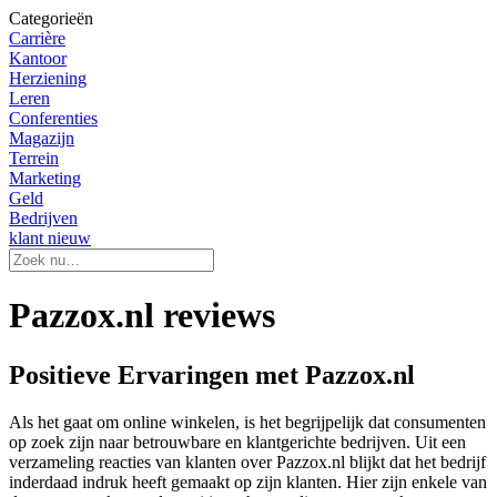
Categorieën
Carrière
Kantoor
Herziening
Leren
Conferenties
Magazijn
Terrein
Marketing
Geld
Bedrijven
klant nieuw
Pazzox.nl reviews
Positieve Ervaringen met Pazzox.nl
Als het gaat om online winkelen, is het begrijpelijk dat consumenten
op zoek zijn naar betrouwbare en klantgerichte bedrijven. Uit een
verzameling reacties van klanten over Pazzox.nl blijkt dat het bedrijf
inderdaad indruk heeft gemaakt op zijn klanten. Hier zijn enkele van