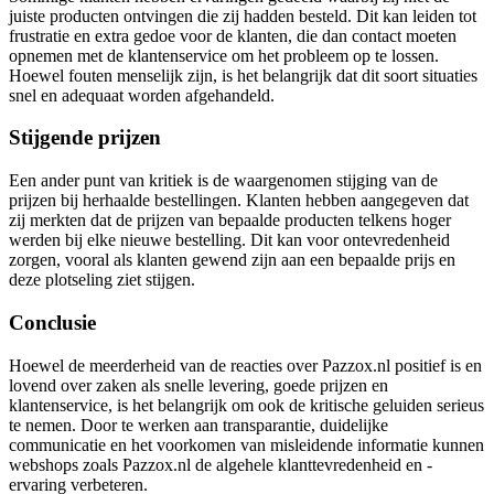
juiste producten ontvingen die zij hadden besteld. Dit kan leiden tot
frustratie en extra gedoe voor de klanten, die dan contact moeten
opnemen met de klantenservice om het probleem op te lossen.
Hoewel fouten menselijk zijn, is het belangrijk dat dit soort situaties
snel en adequaat worden afgehandeld.
Stijgende prijzen
Een ander punt van kritiek is de waargenomen stijging van de
prijzen bij herhaalde bestellingen. Klanten hebben aangegeven dat
zij merkten dat de prijzen van bepaalde producten telkens hoger
werden bij elke nieuwe bestelling. Dit kan voor ontevredenheid
zorgen, vooral als klanten gewend zijn aan een bepaalde prijs en
deze plotseling ziet stijgen.
Conclusie
Hoewel de meerderheid van de reacties over Pazzox.nl positief is en
lovend over zaken als snelle levering, goede prijzen en
klantenservice, is het belangrijk om ook de kritische geluiden serieus
te nemen. Door te werken aan transparantie, duidelijke
communicatie en het voorkomen van misleidende informatie kunnen
webshops zoals Pazzox.nl de algehele klanttevredenheid en -
ervaring verbeteren.