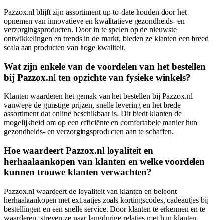
Pazzox.nl blijft zijn assortiment up-to-date houden door het
opnemen van innovatieve en kwalitatieve gezondheids- en
verzorgingsproducten. Door in te spelen op de nieuwste
ontwikkelingen en trends in de markt, bieden ze klanten een breed
scala aan producten van hoge kwaliteit.
Wat zijn enkele van de voordelen van het bestellen
bij Pazzox.nl ten opzichte van fysieke winkels?
Klanten waarderen het gemak van het bestellen bij Pazzox.nl
vanwege de gunstige prijzen, snelle levering en het brede
assortiment dat online beschikbaar is. Dit biedt klanten de
mogelijkheid om op een efficiënte en comfortabele manier hun
gezondheids- en verzorgingsproducten aan te schaffen.
Hoe waardeert Pazzox.nl loyaliteit en
herhaalaankopen van klanten en welke voordelen
kunnen trouwe klanten verwachten?
Pazzox.nl waardeert de loyaliteit van klanten en beloont
herhaalaankopen met extraatjes zoals kortingscodes, cadeautjes bij
bestellingen en een snelle service. Door klanten te erkennen en te
waarderen, streven ze naar langdurige relaties met hun klanten.