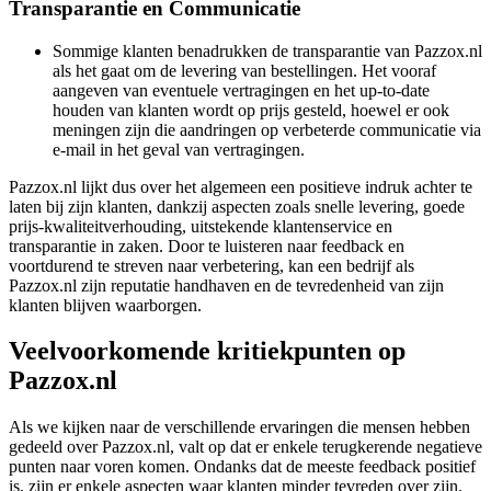
Transparantie en Communicatie
Sommige klanten benadrukken de transparantie van Pazzox.nl
als het gaat om de levering van bestellingen. Het vooraf
aangeven van eventuele vertragingen en het up-to-date
houden van klanten wordt op prijs gesteld, hoewel er ook
meningen zijn die aandringen op verbeterde communicatie via
e-mail in het geval van vertragingen.
Pazzox.nl lijkt dus over het algemeen een positieve indruk achter te
laten bij zijn klanten, dankzij aspecten zoals snelle levering, goede
prijs-kwaliteitverhouding, uitstekende klantenservice en
transparantie in zaken. Door te luisteren naar feedback en
voortdurend te streven naar verbetering, kan een bedrijf als
Pazzox.nl zijn reputatie handhaven en de tevredenheid van zijn
klanten blijven waarborgen.
Veelvoorkomende kritiekpunten op
Pazzox.nl
Als we kijken naar de verschillende ervaringen die mensen hebben
gedeeld over Pazzox.nl, valt op dat er enkele terugkerende negatieve
punten naar voren komen. Ondanks dat de meeste feedback positief
is, zijn er enkele aspecten waar klanten minder tevreden over zijn.