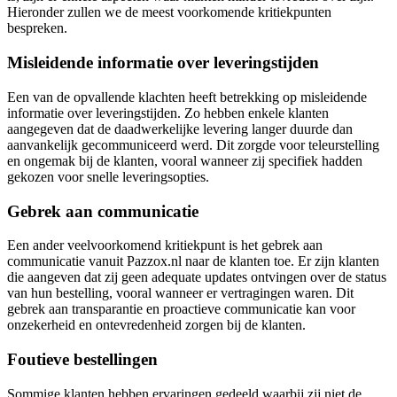
Hieronder zullen we de meest voorkomende kritiekpunten
bespreken.
Misleidende informatie over leveringstijden
Een van de opvallende klachten heeft betrekking op misleidende
informatie over leveringstijden. Zo hebben enkele klanten
aangegeven dat de daadwerkelijke levering langer duurde dan
aanvankelijk gecommuniceerd werd. Dit zorgde voor teleurstelling
en ongemak bij de klanten, vooral wanneer zij specifiek hadden
gekozen voor snelle leveringsopties.
Gebrek aan communicatie
Een ander veelvoorkomend kritiekpunt is het gebrek aan
communicatie vanuit Pazzox.nl naar de klanten toe. Er zijn klanten
die aangeven dat zij geen adequate updates ontvingen over de status
van hun bestelling, vooral wanneer er vertragingen waren. Dit
gebrek aan transparantie en proactieve communicatie kan voor
onzekerheid en ontevredenheid zorgen bij de klanten.
Foutieve bestellingen
Sommige klanten hebben ervaringen gedeeld waarbij zij niet de