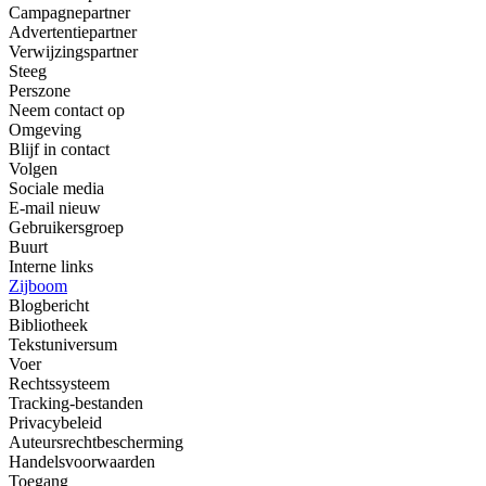
Campagnepartner
Advertentiepartner
Verwijzingspartner
Steeg
Perszone
Neem contact op
Omgeving
Blijf in contact
Volgen
Sociale media
E-mail nieuw
Gebruikersgroep
Buurt
Interne links
Zijboom
Blogbericht
Bibliotheek
Tekstuniversum
Voer
Rechtssysteem
Tracking-bestanden
Privacybeleid
Auteursrechtbescherming
Handelsvoorwaarden
Toegang