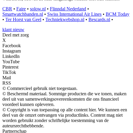
CBR
•
Faire
•
solow.nl
•
Flinndal Nederland
•
Smartwatchbanden.nl
•
Swiss International Air Lines
•
BCM Today
•
Ter Horst van Geel
•
Techniekwebshop.nl
•
Bescards.nl
•
klant nieuw
Deel met zorg
X
Facebook
Instagram
LinkedIn
YouTube
Pinterest
TikTok
Mail
RSS
© Commercieel gebruik niet toegestaan.
© Beschermd materiaal. Sommige producten die we tonen, maken
deel uit van samenwerkingsovereenkomsten die ons financieel
voordeel kunnen opleveren.
© Copyright is van toepassing op alle content hier. We kunnen een
deel van de omzet ontvangen via productlinks. Content mag niet
worden gebruikt zonder schriftelijke toestemming van de
auteursrechthebbende.
Partnerschap