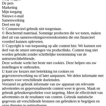
De pers
Marketing
Mijn toegang
Nieuws e-mail
Samenwerking
Deel een tip
© Commercieel gebruik niet toegestaan.
© Beschermd materiaal. Sommige producten die we tonen, maken
deel uit van samenwerkingsovereenkomsten die ons financieel
voordeel kunnen opleveren.
© Copyright is van toepassing op alle content hier. We kunnen een
deel van de omzet ontvangen via productlinks. Content mag niet
worden gebruikt zonder schriftelijke toestemming van de
auteursrechthebbende.
Deze website werkt het beste met cookies. Deze helpen ons uw
instellingen te onthouden.
U kunt uw keuzes met betrekking tot cookies en
gegevensverwerking nu of later aanpassen. We delen informatie met
partners voor verschillende doeleinden.
Verzamel en gebruik informatie van uw apparaat om relevante
advertenties en gepersonaliseerde content weer te geven. Maak en
gebruik gebruikersprofielen voor targeting. Meet de effectiviteit van
advertenties en de resultaten van content. Gebruik statistische
gegevens uit verschillende bronnen om gebruikers te begrijpen en
onze diensten te optimaliseren.