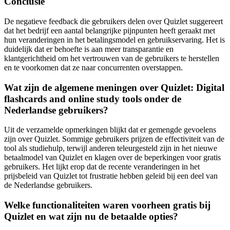
Conclusie
De negatieve feedback die gebruikers delen over Quizlet suggereert
dat het bedrijf een aantal belangrijke pijnpunten heeft geraakt met
hun veranderingen in het betalingsmodel en gebruikservaring. Het is
duidelijk dat er behoefte is aan meer transparantie en
klantgerichtheid om het vertrouwen van de gebruikers te herstellen
en te voorkomen dat ze naar concurrenten overstappen.
Wat zijn de algemene meningen over Quizlet: Digital
flashcards and online study tools onder de
Nederlandse gebruikers?
Uit de verzamelde opmerkingen blijkt dat er gemengde gevoelens
zijn over Quizlet. Sommige gebruikers prijzen de effectiviteit van de
tool als studiehulp, terwijl anderen teleurgesteld zijn in het nieuwe
betaalmodel van Quizlet en klagen over de beperkingen voor gratis
gebruikers. Het lijkt erop dat de recente veranderingen in het
prijsbeleid van Quizlet tot frustratie hebben geleid bij een deel van
de Nederlandse gebruikers.
Welke functionaliteiten waren voorheen gratis bij
Quizlet en wat zijn nu de betaalde opties?