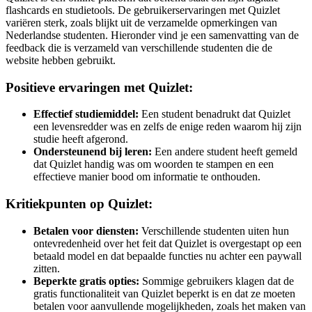
flashcards en studietools. De gebruikerservaringen met Quizlet
variëren sterk, zoals blijkt uit de verzamelde opmerkingen van
Nederlandse studenten. Hieronder vind je een samenvatting van de
feedback die is verzameld van verschillende studenten die de
website hebben gebruikt.
Positieve ervaringen met Quizlet:
Effectief studiemiddel:
Een student benadrukt dat Quizlet
een levensredder was en zelfs de enige reden waarom hij zijn
studie heeft afgerond.
Ondersteunend bij leren:
Een andere student heeft gemeld
dat Quizlet handig was om woorden te stampen en een
effectieve manier bood om informatie te onthouden.
Kritiekpunten op Quizlet:
Betalen voor diensten:
Verschillende studenten uiten hun
ontevredenheid over het feit dat Quizlet is overgestapt op een
betaald model en dat bepaalde functies nu achter een paywall
zitten.
Beperkte gratis opties:
Sommige gebruikers klagen dat de
gratis functionaliteit van Quizlet beperkt is en dat ze moeten
betalen voor aanvullende mogelijkheden, zoals het maken van