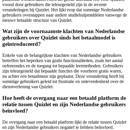
vooral door gebruikers die teleurgesteld zijn in de recente
veranderingen bij Quizlet. Het lijkt erop dat sommige Nederlandse
gebruikers overstappen naar andere studiehulpmiddelen vanwege de
nieuwe betaalde structuur van Quizlet.
Wat zijn de voornaamste klachten van Nederlandse
gebruikers over Quizlet sinds het betaalmodel is
geïntroduceerd?
Enkele van de belangrijkste klachten van Nederlandse gebruikers
betreffen het beperken van gratis functionaliteiten, zoals het aantal
oefenrondes en de toegang tot bepaalde leermethoden. Gebruikers
zijn teleurgesteld dat bepaalde functies die voorheen gratis waren,
nu achter een betaalmuur zijn geplaatst. Deze verandering heeft bij
sommige gebruikers geleid tot frustratie en ontevredenheid over de
dienstverlening van Quizlet.
Hoe heeft de overgang naar een betaald platform de
relatie tussen Quizlet en zijn Nederlandse gebruikers
beïnvloed?
De overgang naar een betaald platform lijkt de relatie tussen Quizlet
en zijn Nederlandse gebruikers negatief te hebben beïnvloed.