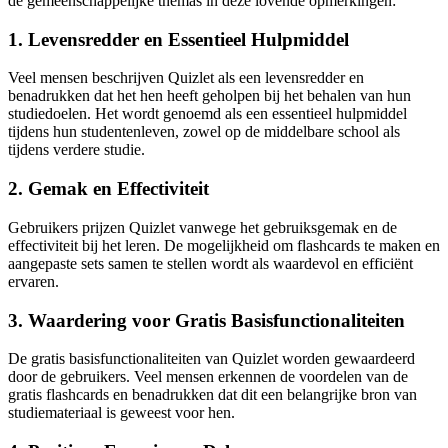
de gemeenschappelijke themas in deze lovende opmerkingen:
1. Levensredder en Essentieel Hulpmiddel
Veel mensen beschrijven Quizlet als een levensredder en
benadrukken dat het hen heeft geholpen bij het behalen van hun
studiedoelen. Het wordt genoemd als een essentieel hulpmiddel
tijdens hun studentenleven, zowel op de middelbare school als
tijdens verdere studie.
2. Gemak en Effectiviteit
Gebruikers prijzen Quizlet vanwege het gebruiksgemak en de
effectiviteit bij het leren. De mogelijkheid om flashcards te maken en
aangepaste sets samen te stellen wordt als waardevol en efficiënt
ervaren.
3. Waardering voor Gratis Basisfunctionaliteiten
De gratis basisfunctionaliteiten van Quizlet worden gewaardeerd
door de gebruikers. Veel mensen erkennen de voordelen van de
gratis flashcards en benadrukken dat dit een belangrijke bron van
studiemateriaal is geweest voor hen.