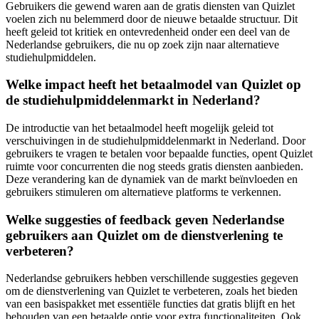
Gebruikers die gewend waren aan de gratis diensten van Quizlet
voelen zich nu belemmerd door de nieuwe betaalde structuur. Dit
heeft geleid tot kritiek en ontevredenheid onder een deel van de
Nederlandse gebruikers, die nu op zoek zijn naar alternatieve
studiehulpmiddelen.
Welke impact heeft het betaalmodel van Quizlet op
de studiehulpmiddelenmarkt in Nederland?
De introductie van het betaalmodel heeft mogelijk geleid tot
verschuivingen in de studiehulpmiddelenmarkt in Nederland. Door
gebruikers te vragen te betalen voor bepaalde functies, opent Quizlet
ruimte voor concurrenten die nog steeds gratis diensten aanbieden.
Deze verandering kan de dynamiek van de markt beïnvloeden en
gebruikers stimuleren om alternatieve platforms te verkennen.
Welke suggesties of feedback geven Nederlandse
gebruikers aan Quizlet om de dienstverlening te
verbeteren?
Nederlandse gebruikers hebben verschillende suggesties gegeven
om de dienstverlening van Quizlet te verbeteren, zoals het bieden
van een basispakket met essentiële functies dat gratis blijft en het
behouden van een betaalde optie voor extra functionaliteiten. Ook