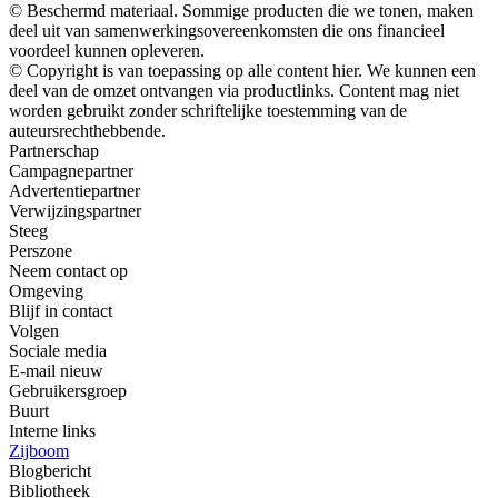
© Beschermd materiaal. Sommige producten die we tonen, maken
deel uit van samenwerkingsovereenkomsten die ons financieel
voordeel kunnen opleveren.
© Copyright is van toepassing op alle content hier. We kunnen een
deel van de omzet ontvangen via productlinks. Content mag niet
worden gebruikt zonder schriftelijke toestemming van de
auteursrechthebbende.
Partnerschap
Campagnepartner
Advertentiepartner
Verwijzingspartner
Steeg
Perszone
Neem contact op
Omgeving
Blijf in contact
Volgen
Sociale media
E-mail nieuw
Gebruikersgroep
Buurt
Interne links
Zijboom
Blogbericht
Bibliotheek