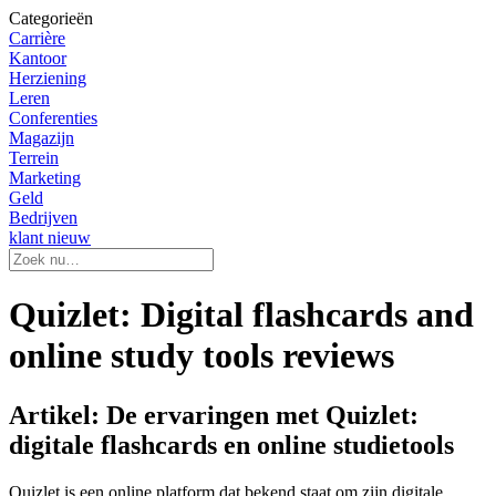
Categorieën
Carrière
Kantoor
Herziening
Leren
Conferenties
Magazijn
Terrein
Marketing
Geld
Bedrijven
klant nieuw
Quizlet: Digital flashcards and
online study tools reviews
Artikel: De ervaringen met Quizlet:
digitale flashcards en online studietools
Quizlet is een online platform dat bekend staat om zijn digitale