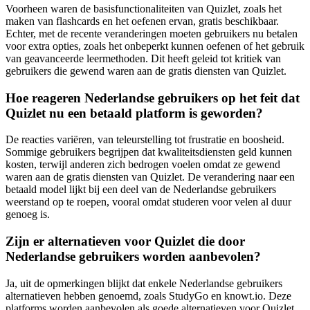
Voorheen waren de basisfunctionaliteiten van Quizlet, zoals het
maken van flashcards en het oefenen ervan, gratis beschikbaar.
Echter, met de recente veranderingen moeten gebruikers nu betalen
voor extra opties, zoals het onbeperkt kunnen oefenen of het gebruik
van geavanceerde leermethoden. Dit heeft geleid tot kritiek van
gebruikers die gewend waren aan de gratis diensten van Quizlet.
Hoe reageren Nederlandse gebruikers op het feit dat
Quizlet nu een betaald platform is geworden?
De reacties variëren, van teleurstelling tot frustratie en boosheid.
Sommige gebruikers begrijpen dat kwaliteitsdiensten geld kunnen
kosten, terwijl anderen zich bedrogen voelen omdat ze gewend
waren aan de gratis diensten van Quizlet. De verandering naar een
betaald model lijkt bij een deel van de Nederlandse gebruikers
weerstand op te roepen, vooral omdat studeren voor velen al duur
genoeg is.
Zijn er alternatieven voor Quizlet die door
Nederlandse gebruikers worden aanbevolen?
Ja, uit de opmerkingen blijkt dat enkele Nederlandse gebruikers
alternatieven hebben genoemd, zoals StudyGo en knowt.io. Deze
platforms worden aanbevolen als goede alternatieven voor Quizlet,