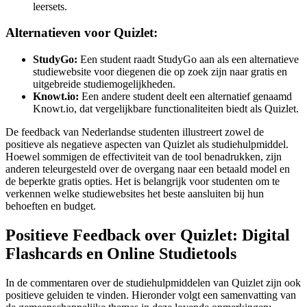
leersets.
Alternatieven voor Quizlet:
StudyGo:
Een student raadt StudyGo aan als een alternatieve
studiewebsite voor diegenen die op zoek zijn naar gratis en
uitgebreide studiemogelijkheden.
Knowt.io:
Een andere student deelt een alternatief genaamd
Knowt.io, dat vergelijkbare functionaliteiten biedt als Quizlet.
De feedback van Nederlandse studenten illustreert zowel de
positieve als negatieve aspecten van Quizlet als studiehulpmiddel.
Hoewel sommigen de effectiviteit van de tool benadrukken, zijn
anderen teleurgesteld over de overgang naar een betaald model en
de beperkte gratis opties. Het is belangrijk voor studenten om te
verkennen welke studiewebsites het beste aansluiten bij hun
behoeften en budget.
Positieve Feedback over Quizlet: Digital
Flashcards en Online Studietools
In de commentaren over de studiehulpmiddelen van Quizlet zijn ook
positieve geluiden te vinden. Hieronder volgt een samenvatting van