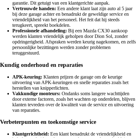
garantie. Dit getuigt van een klantgerichte aanpak.
Vertrouwde handen:
Een andere klant laat zijn auto al 5 jaar
bij deze garage achter en benadrukt de geweldige service en
vriendelijkheid van het personeel. Het feit dat hij steeds
terugkeert, spreekt boekdelen.
Professionele afhandeling:
Bij een Mazda CX30 aankoop
werden klanten vriendelijk geholpen door Dion Sol, zonder
opdringerigheid. Afspraken werden keurig nagekomen, en zelfs
persoonlijke bezittingen werden zonder problemen
teruggestuurd.
Kundig onderhoud en reparaties
APK-keuring:
Klanten prijzen de garage om de keurige
uitvoering van APK-keuringen en snelle reparaties zoals het
herstellen van knipperlichten.
Vakkundige monteurs:
Ondanks soms langere wachttijden
door externe factoren, zoals het wachten op onderdelen, blijven
klanten tevreden over de kwaliteit van de service en uitvoering
van reparaties.
Verbeterpunten en toekomstige service
Klantgerichtheid:
Een klant benadrukt de vriendelijkheid en