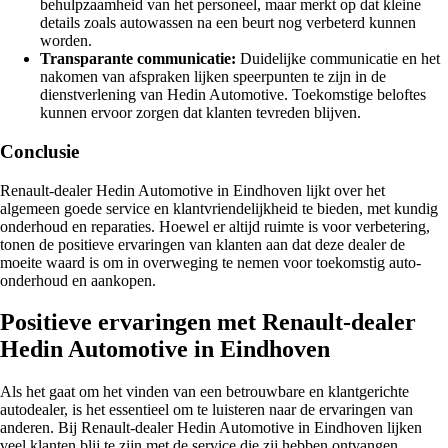
behulpzaamheid van het personeel, maar merkt op dat kleine
details zoals autowassen na een beurt nog verbeterd kunnen
worden.
Transparante communicatie:
Duidelijke communicatie en het
nakomen van afspraken lijken speerpunten te zijn in de
dienstverlening van Hedin Automotive. Toekomstige beloftes
kunnen ervoor zorgen dat klanten tevreden blijven.
Conclusie
Renault-dealer Hedin Automotive in Eindhoven lijkt over het
algemeen goede service en klantvriendelijkheid te bieden, met kundig
onderhoud en reparaties. Hoewel er altijd ruimte is voor verbetering,
tonen de positieve ervaringen van klanten aan dat deze dealer de
moeite waard is om in overweging te nemen voor toekomstig auto-
onderhoud en aankopen.
Positieve ervaringen met Renault-dealer
Hedin Automotive in Eindhoven
Als het gaat om het vinden van een betrouwbare en klantgerichte
autodealer, is het essentieel om te luisteren naar de ervaringen van
anderen. Bij Renault-dealer Hedin Automotive in Eindhoven lijken
veel klanten blij te zijn met de service die zij hebben ontvangen.