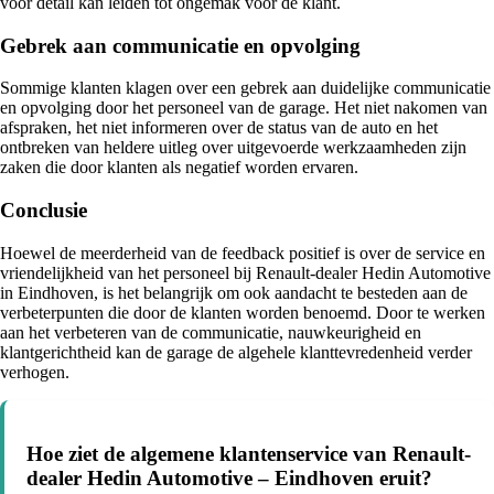
voor detail kan leiden tot ongemak voor de klant.
Gebrek aan communicatie en opvolging
Sommige klanten klagen over een gebrek aan duidelijke communicatie
en opvolging door het personeel van de garage. Het niet nakomen van
afspraken, het niet informeren over de status van de auto en het
ontbreken van heldere uitleg over uitgevoerde werkzaamheden zijn
zaken die door klanten als negatief worden ervaren.
Conclusie
Hoewel de meerderheid van de feedback positief is over de service en
vriendelijkheid van het personeel bij Renault-dealer Hedin Automotive
in Eindhoven, is het belangrijk om ook aandacht te besteden aan de
verbeterpunten die door de klanten worden benoemd. Door te werken
aan het verbeteren van de communicatie, nauwkeurigheid en
klantgerichtheid kan de garage de algehele klanttevredenheid verder
verhogen.
Hoe ziet de algemene klantenservice van Renault-
dealer Hedin Automotive – Eindhoven eruit?