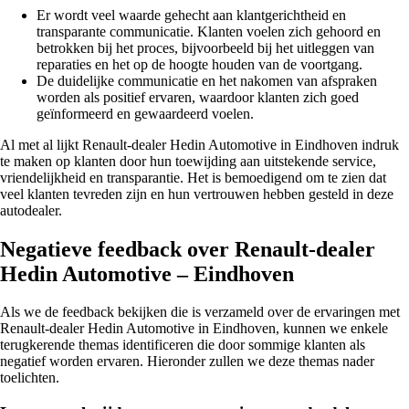
Er wordt veel waarde gehecht aan klantgerichtheid en
transparante communicatie. Klanten voelen zich gehoord en
betrokken bij het proces, bijvoorbeeld bij het uitleggen van
reparaties en het op de hoogte houden van de voortgang.
De duidelijke communicatie en het nakomen van afspraken
worden als positief ervaren, waardoor klanten zich goed
geïnformeerd en gewaardeerd voelen.
Al met al lijkt Renault-dealer Hedin Automotive in Eindhoven indruk
te maken op klanten door hun toewijding aan uitstekende service,
vriendelijkheid en transparantie. Het is bemoedigend om te zien dat
veel klanten tevreden zijn en hun vertrouwen hebben gesteld in deze
autodealer.
Negatieve feedback over Renault-dealer
Hedin Automotive – Eindhoven
Als we de feedback bekijken die is verzameld over de ervaringen met
Renault-dealer Hedin Automotive in Eindhoven, kunnen we enkele
terugkerende themas identificeren die door sommige klanten als
negatief worden ervaren. Hieronder zullen we deze themas nader
toelichten.