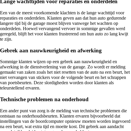
Lange wachttijden voor reparaties en onderdelen
Een van de meest voorkomende klachten is de lange wachttijd voor
reparaties en onderdelen. Klanten geven aan dat hun auto gedurende
langere tijd bij de garage moest blijven vanwege het wachten op
onderdelen. Hoewel vervangend vervoer in sommige gevallen werd
geregeld, blijft het voor klanten frustrerend om hun auto zo lang kwijt
te zijn.
Gebrek aan nauwkeurigheid en afwerking
Sommige klanten wijzen op een gebrek aan nauwkeurigheid en
afwerking in de dienstverlening van de garage. Zo wordt er melding
gemaakt van zaken zoals het niet resetten van de auto na een beurt, het
niet vervangen van stickers voor de volgende beurt en het schrappen
van poetsbeurten. Deze slordigheden worden door klanten als
teleurstellend ervaren.
Technische problemen na onderhoud
Een ander punt van zorg is de melding van technische problemen die
ontstaan na onderhoudsbeurten. Klanten ervaren bijvoorbeeld dat
instellingen van de boordcomputer opnieuw moeten worden ingevoerd
na een beurt, wat extra tijd en moeite kost. Dit gebrek aan aandacht