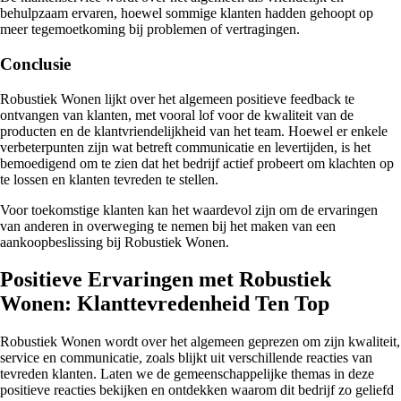
behulpzaam ervaren, hoewel sommige klanten hadden gehoopt op
meer tegemoetkoming bij problemen of vertragingen.
Conclusie
Robustiek Wonen lijkt over het algemeen positieve feedback te
ontvangen van klanten, met vooral lof voor de kwaliteit van de
producten en de klantvriendelijkheid van het team. Hoewel er enkele
verbeterpunten zijn wat betreft communicatie en levertijden, is het
bemoedigend om te zien dat het bedrijf actief probeert om klachten op
te lossen en klanten tevreden te stellen.
Voor toekomstige klanten kan het waardevol zijn om de ervaringen
van anderen in overweging te nemen bij het maken van een
aankoopbeslissing bij Robustiek Wonen.
Positieve Ervaringen met Robustiek
Wonen: Klanttevredenheid Ten Top
Robustiek Wonen wordt over het algemeen geprezen om zijn kwaliteit,
service en communicatie, zoals blijkt uit verschillende reacties van
tevreden klanten. Laten we de gemeenschappelijke themas in deze
positieve reacties bekijken en ontdekken waarom dit bedrijf zo geliefd