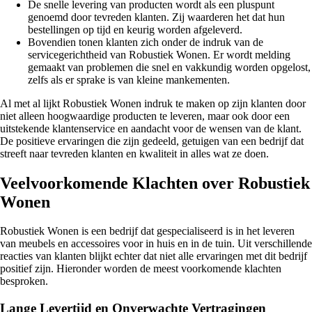
De snelle levering van producten wordt als een pluspunt
genoemd door tevreden klanten. Zij waarderen het dat hun
bestellingen op tijd en keurig worden afgeleverd.
Bovendien tonen klanten zich onder de indruk van de
servicegerichtheid van Robustiek Wonen. Er wordt melding
gemaakt van problemen die snel en vakkundig worden opgelost,
zelfs als er sprake is van kleine mankementen.
Al met al lijkt Robustiek Wonen indruk te maken op zijn klanten door
niet alleen hoogwaardige producten te leveren, maar ook door een
uitstekende klantenservice en aandacht voor de wensen van de klant.
De positieve ervaringen die zijn gedeeld, getuigen van een bedrijf dat
streeft naar tevreden klanten en kwaliteit in alles wat ze doen.
Veelvoorkomende Klachten over Robustiek
Wonen
Robustiek Wonen is een bedrijf dat gespecialiseerd is in het leveren
van meubels en accessoires voor in huis en in de tuin. Uit verschillende
reacties van klanten blijkt echter dat niet alle ervaringen met dit bedrijf
positief zijn. Hieronder worden de meest voorkomende klachten
besproken.
Lange Levertijd en Onverwachte Vertragingen