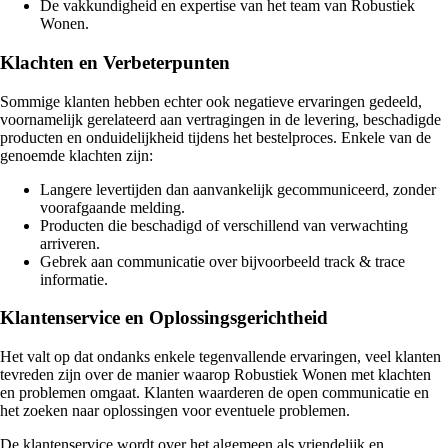
De vakkundigheid en expertise van het team van Robustiek
Wonen.
Klachten en Verbeterpunten
Sommige klanten hebben echter ook negatieve ervaringen gedeeld,
voornamelijk gerelateerd aan vertragingen in de levering, beschadigde
producten en onduidelijkheid tijdens het bestelproces. Enkele van de
genoemde klachten zijn:
Langere levertijden dan aanvankelijk gecommuniceerd, zonder
voorafgaande melding.
Producten die beschadigd of verschillend van verwachting
arriveren.
Gebrek aan communicatie over bijvoorbeeld track & trace
informatie.
Klantenservice en Oplossingsgerichtheid
Het valt op dat ondanks enkele tegenvallende ervaringen, veel klanten
tevreden zijn over de manier waarop Robustiek Wonen met klachten
en problemen omgaat. Klanten waarderen de open communicatie en
het zoeken naar oplossingen voor eventuele problemen.
De klantenservice wordt over het algemeen als vriendelijk en