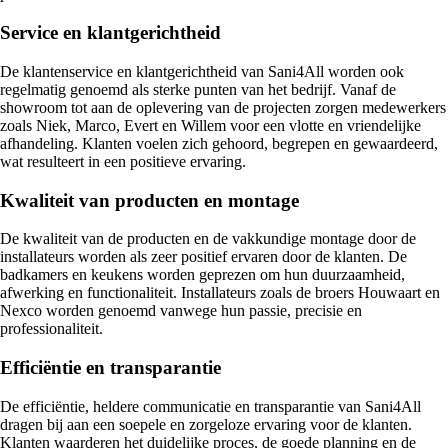
Service en klantgerichtheid
De klantenservice en klantgerichtheid van Sani4All worden ook
regelmatig genoemd als sterke punten van het bedrijf. Vanaf de
showroom tot aan de oplevering van de projecten zorgen medewerkers
zoals Niek, Marco, Evert en Willem voor een vlotte en vriendelijke
afhandeling. Klanten voelen zich gehoord, begrepen en gewaardeerd,
wat resulteert in een positieve ervaring.
Kwaliteit van producten en montage
De kwaliteit van de producten en de vakkundige montage door de
installateurs worden als zeer positief ervaren door de klanten. De
badkamers en keukens worden geprezen om hun duurzaamheid,
afwerking en functionaliteit. Installateurs zoals de broers Houwaart en
Nexco worden genoemd vanwege hun passie, precisie en
professionaliteit.
Efficiëntie en transparantie
De efficiëntie, heldere communicatie en transparantie van Sani4All
dragen bij aan een soepele en zorgeloze ervaring voor de klanten.
Klanten waarderen het duidelijke proces, de goede planning en de