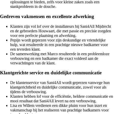
oplossingen te bieden, zelfs voor kleine zaken zoals een
stankprobleem in de douche.
Gedreven vakmensen en excellente afwerking
Klanten zijn vol lof over de installateurs bij Sani4All Mijdrecht
en de gebroeders Houwaart, die met passie en precisie zorgden
voor een perfecte plaatsing en afwerking.
Pepijn wordt geprezen voor zijn deskundige en vriendelijke
hulp, wat resulteerde in een prachtige nieuwe badkamer voor
een tevreden klant.
De samenwerking met Marco resulteerde in een probleemloze
verbouwing en een badkamer die exact voldeed aan de
verwachtingen van de klant.
Klantgerichte service en duidelijke communicatie
De klantenservice van Sani4All wordt geprezen vanwege hun
klantgerichtheid en duidelijke communicatie, zowel voor als
tijdens de verbouwing.
Klanten hebben lof voor de efficiëntie, heldere communicatie en
mooi resultaat dat Sani4All levert na een verbouwing.
Lisa en Willem verdienen een dikke pluim voor hun inzet en
vakmanschap bij het realiseren van prachtige badkamers voor