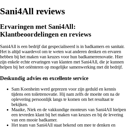
Sani4All reviews
Ervaringen met Sani4All:
Klantbeoordelingen en reviews
Sani4All is een bedrijf dat gespecialiseerd is in badkamers en sanitair.
Het is altijd waardevol om te weten wat anderen denken en ervaren
hebben bij het maken van keuzes voor hun badkamerrenovatie. Hier
zijn enkele echte ervaringen van klanten met Sani4All, die je kunnen
helpen bij het oriënteren op mogelijke samenwerking met dit bedrijf.
Deskundig advies en excellente service
Sam Koenheim werd geprezen voor zijn geduld en kennis
tijdens een toiletrenovatie. Hij nam zelfs de moeite om na de
oplevering persoonlijk langs te komen om het resultaat te
bekijken.
Maaike, Niek en de vakkundige monteurs van Sani4All hielpen
een tevreden klant bij het maken van keuzes en bij de levering
van een mooie badkamer.
Het team van Sani4All staat bekend om mee te denken en