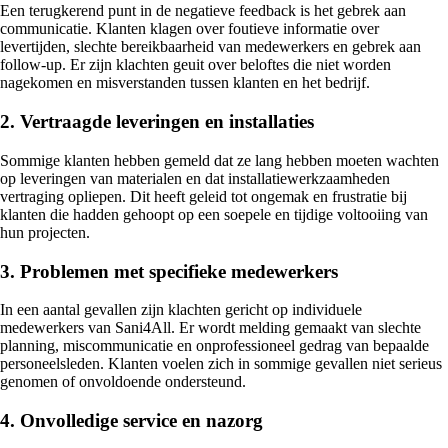
Een terugkerend punt in de negatieve feedback is het gebrek aan
communicatie. Klanten klagen over foutieve informatie over
levertijden, slechte bereikbaarheid van medewerkers en gebrek aan
follow-up. Er zijn klachten geuit over beloftes die niet worden
nagekomen en misverstanden tussen klanten en het bedrijf.
2. Vertraagde leveringen en installaties
Sommige klanten hebben gemeld dat ze lang hebben moeten wachten
op leveringen van materialen en dat installatiewerkzaamheden
vertraging opliepen. Dit heeft geleid tot ongemak en frustratie bij
klanten die hadden gehoopt op een soepele en tijdige voltooiing van
hun projecten.
3. Problemen met specifieke medewerkers
In een aantal gevallen zijn klachten gericht op individuele
medewerkers van Sani4All. Er wordt melding gemaakt van slechte
planning, miscommunicatie en onprofessioneel gedrag van bepaalde
personeelsleden. Klanten voelen zich in sommige gevallen niet serieus
genomen of onvoldoende ondersteund.
4. Onvolledige service en nazorg