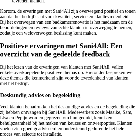
tevreden klanten.
Kortom, de ervaringen met Sani4All zijn overwegend positief en tonen
aan dat het bedrijf staat voor kwaliteit, service en klanttevredenheid.
Bij het overwegen van een badkamerrenovatie is het raadzaam om de
beoordelingen en reviews van echte klanten in overweging te nemen,
zodat je een weloverwogen beslissing kunt maken.
Positieve ervaringen met Sani4All: Een
overzicht van de gedeelde feedback
Bij het lezen van de ervaringen van klanten met Sani4All, vallen
enkele overkoepelende positieve themas op. Hieronder bespreken we
deze themas die kenmerkend zijn voor de tevredenheid van klanten
met het bedrijf.
Deskundig advies en begeleiding
Veel klanten benadrukken het deskundige advies en de begeleiding die
zij hebben ontvangen bij Sani4All. Medewerkers zoals Maaike, Sam,
Lisa en Pepijn worden geprezen om hun geduld, kennis en
behulpzaamheid bij het maken van keuzes en ontwerpopties. Klanten
voelen zich goed geadviseerd en ondersteund gedurende het hele
proces van selectie tot installatie.