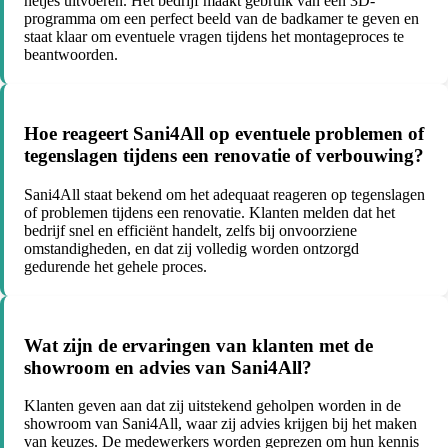
netjes uitvoeren. Het bedrijf maakt gebruik van een 3D-
programma om een perfect beeld van de badkamer te geven en
staat klaar om eventuele vragen tijdens het montageproces te
beantwoorden.
Hoe reageert Sani4All op eventuele problemen of
tegenslagen tijdens een renovatie of verbouwing?
Sani4All staat bekend om het adequaat reageren op tegenslagen
of problemen tijdens een renovatie. Klanten melden dat het
bedrijf snel en efficiënt handelt, zelfs bij onvoorziene
omstandigheden, en dat zij volledig worden ontzorgd
gedurende het gehele proces.
Wat zijn de ervaringen van klanten met de
showroom en advies van Sani4All?
Klanten geven aan dat zij uitstekend geholpen worden in de
showroom van Sani4All, waar zij advies krijgen bij het maken
van keuzes. De medewerkers worden geprezen om hun kennis