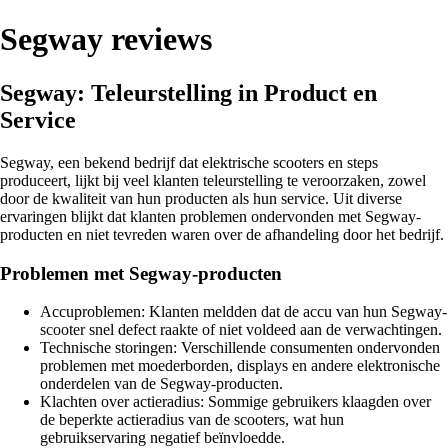
Segway reviews
Segway: Teleurstelling in Product en
Service
Segway, een bekend bedrijf dat elektrische scooters en steps
produceert, lijkt bij veel klanten teleurstelling te veroorzaken, zowel
door de kwaliteit van hun producten als hun service. Uit diverse
ervaringen blijkt dat klanten problemen ondervonden met Segway-
producten en niet tevreden waren over de afhandeling door het bedrijf.
Problemen met Segway-producten
Accuproblemen: Klanten meldden dat de accu van hun Segway-
scooter snel defect raakte of niet voldeed aan de verwachtingen.
Technische storingen: Verschillende consumenten ondervonden
problemen met moederborden, displays en andere elektronische
onderdelen van de Segway-producten.
Klachten over actieradius: Sommige gebruikers klaagden over
de beperkte actieradius van de scooters, wat hun
gebruikservaring negatief beïnvloedde.