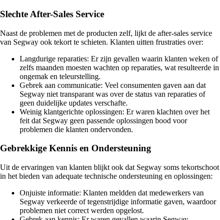
Slechte After-Sales Service
Naast de problemen met de producten zelf, lijkt de after-sales service
van Segway ook tekort te schieten. Klanten uitten frustraties over:
Langdurige reparaties: Er zijn gevallen waarin klanten weken of
zelfs maanden moesten wachten op reparaties, wat resulteerde in
ongemak en teleurstelling.
Gebrek aan communicatie: Veel consumenten gaven aan dat
Segway niet transparant was over de status van reparaties of
geen duidelijke updates verschafte.
Weinig klantgerichte oplossingen: Er waren klachten over het
feit dat Segway geen passende oplossingen bood voor
problemen die klanten ondervonden.
Gebrekkige Kennis en Ondersteuning
Uit de ervaringen van klanten blijkt ook dat Segway soms tekortschoot
in het bieden van adequate technische ondersteuning en oplossingen:
Onjuiste informatie: Klanten meldden dat medewerkers van
Segway verkeerde of tegenstrijdige informatie gaven, waardoor
problemen niet correct werden opgelost.
Gebrek aan kennis: Er waren gevallen waarin Segway-