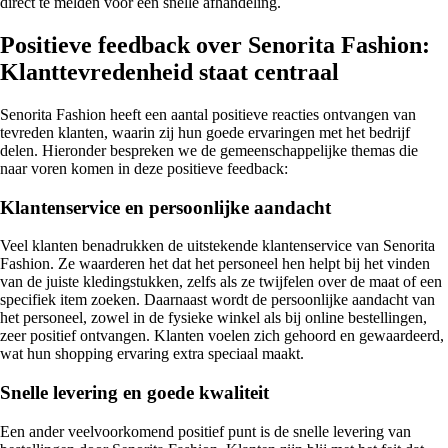
direct te melden voor een snelle afhandeling.
Positieve feedback over Senorita Fashion:
Klanttevredenheid staat centraal
Senorita Fashion heeft een aantal positieve reacties ontvangen van
tevreden klanten, waarin zij hun goede ervaringen met het bedrijf
delen. Hieronder bespreken we de gemeenschappelijke themas die
naar voren komen in deze positieve feedback:
Klantenservice en persoonlijke aandacht
Veel klanten benadrukken de uitstekende klantenservice van Senorita
Fashion. Ze waarderen het dat het personeel hen helpt bij het vinden
van de juiste kledingstukken, zelfs als ze twijfelen over de maat of een
specifiek item zoeken. Daarnaast wordt de persoonlijke aandacht van
het personeel, zowel in de fysieke winkel als bij online bestellingen,
zeer positief ontvangen. Klanten voelen zich gehoord en gewaardeerd,
wat hun shopping ervaring extra speciaal maakt.
Snelle levering en goede kwaliteit
Een ander veelvoorkomend positief punt is de snelle levering van