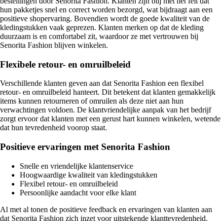
bestellingen door Senorita Fashion. Klanten zijn blij met het feit dat
hun pakketjes snel en correct worden bezorgd, wat bijdraagt aan een
positieve shopervaring. Bovendien wordt de goede kwaliteit van de
kledingstukken vaak geprezen. Klanten merken op dat de kleding
duurzaam is en comfortabel zit, waardoor ze met vertrouwen bij
Senorita Fashion blijven winkelen.
Flexibele retour- en omruilbeleid
Verschillende klanten geven aan dat Senorita Fashion een flexibel
retour- en omruilbeleid hanteert. Dit betekent dat klanten gemakkelijk
items kunnen retourneren of omruilen als deze niet aan hun
verwachtingen voldoen. De klantvriendelijke aanpak van het bedrijf
zorgt ervoor dat klanten met een gerust hart kunnen winkelen, wetende
dat hun tevredenheid voorop staat.
Positieve ervaringen met Senorita Fashion
Snelle en vriendelijke klantenservice
Hoogwaardige kwaliteit van kledingstukken
Flexibel retour- en omruilbeleid
Persoonlijke aandacht voor elke klant
Al met al tonen de positieve feedback en ervaringen van klanten aan
dat Senorita Fashion zich inzet voor uitstekende klanttevredenheid.