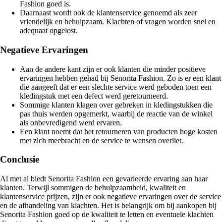
Fashion goed is.
Daarnaast wordt ook de klantenservice genoemd als zeer
vriendelijk en behulpzaam. Klachten of vragen worden snel en
adequaat opgelost.
Negatieve Ervaringen
Aan de andere kant zijn er ook klanten die minder positieve
ervaringen hebben gehad bij Senorita Fashion. Zo is er een klant
die aangeeft dat er een slechte service werd geboden toen een
kledingstuk met een defect werd geretourneerd.
Sommige klanten klagen over gebreken in kledingstukken die
pas thuis werden opgemerkt, waarbij de reactie van de winkel
als onbevredigend werd ervaren.
Een klant noemt dat het retourneren van producten hoge kosten
met zich meebracht en de service te wensen overliet.
Conclusie
Al met al biedt Senorita Fashion een gevarieerde ervaring aan haar
klanten. Terwijl sommigen de behulpzaamheid, kwaliteit en
klantenservice prijzen, zijn er ook negatieve ervaringen over de service
en de afhandeling van klachten. Het is belangrijk om bij aankopen bij
Senorita Fashion goed op de kwaliteit te letten en eventuele klachten