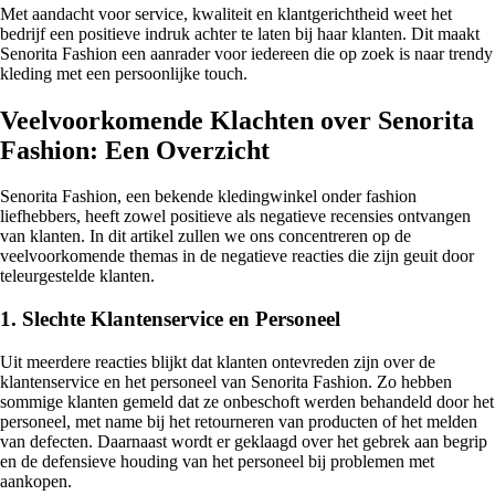
Met aandacht voor service, kwaliteit en klantgerichtheid weet het
bedrijf een positieve indruk achter te laten bij haar klanten. Dit maakt
Senorita Fashion een aanrader voor iedereen die op zoek is naar trendy
kleding met een persoonlijke touch.
Veelvoorkomende Klachten over Senorita
Fashion: Een Overzicht
Senorita Fashion, een bekende kledingwinkel onder fashion
liefhebbers, heeft zowel positieve als negatieve recensies ontvangen
van klanten. In dit artikel zullen we ons concentreren op de
veelvoorkomende themas in de negatieve reacties die zijn geuit door
teleurgestelde klanten.
1. Slechte Klantenservice en Personeel
Uit meerdere reacties blijkt dat klanten ontevreden zijn over de
klantenservice en het personeel van Senorita Fashion. Zo hebben
sommige klanten gemeld dat ze onbeschoft werden behandeld door het
personeel, met name bij het retourneren van producten of het melden
van defecten. Daarnaast wordt er geklaagd over het gebrek aan begrip
en de defensieve houding van het personeel bij problemen met
aankopen.