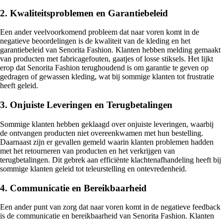
2. Kwaliteitsproblemen en Garantiebeleid
Een ander veelvoorkomend probleem dat naar voren komt in de
negatieve beoordelingen is de kwaliteit van de kleding en het
garantiebeleid van Senorita Fashion. Klanten hebben melding gemaakt
van producten met fabricagefouten, gaatjes of losse stiksels. Het lijkt
erop dat Senorita Fashion terughoudend is om garantie te geven op
gedragen of gewassen kleding, wat bij sommige klanten tot frustratie
heeft geleid.
3. Onjuiste Leveringen en Terugbetalingen
Sommige klanten hebben geklaagd over onjuiste leveringen, waarbij
de ontvangen producten niet overeenkwamen met hun bestelling.
Daarnaast zijn er gevallen gemeld waarin klanten problemen hadden
met het retourneren van producten en het verkrijgen van
terugbetalingen. Dit gebrek aan efficiënte klachtenafhandeling heeft bij
sommige klanten geleid tot teleurstelling en ontevredenheid.
4. Communicatie en Bereikbaarheid
Een ander punt van zorg dat naar voren komt in de negatieve feedback
is de communicatie en bereikbaarheid van Senorita Fashion. Klanten