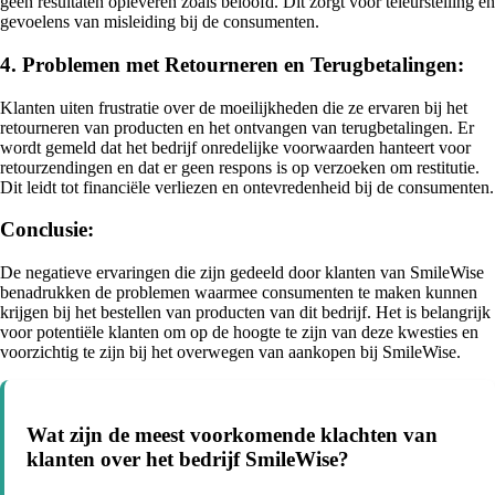
geen resultaten opleveren zoals beloofd. Dit zorgt voor teleurstelling en
gevoelens van misleiding bij de consumenten.
4. Problemen met Retourneren en Terugbetalingen:
Klanten uiten frustratie over de moeilijkheden die ze ervaren bij het
retourneren van producten en het ontvangen van terugbetalingen. Er
wordt gemeld dat het bedrijf onredelijke voorwaarden hanteert voor
retourzendingen en dat er geen respons is op verzoeken om restitutie.
Dit leidt tot financiële verliezen en ontevredenheid bij de consumenten.
Conclusie:
De negatieve ervaringen die zijn gedeeld door klanten van SmileWise
benadrukken de problemen waarmee consumenten te maken kunnen
krijgen bij het bestellen van producten van dit bedrijf. Het is belangrijk
voor potentiële klanten om op de hoogte te zijn van deze kwesties en
voorzichtig te zijn bij het overwegen van aankopen bij SmileWise.
Wat zijn de meest voorkomende klachten van
klanten over het bedrijf SmileWise?