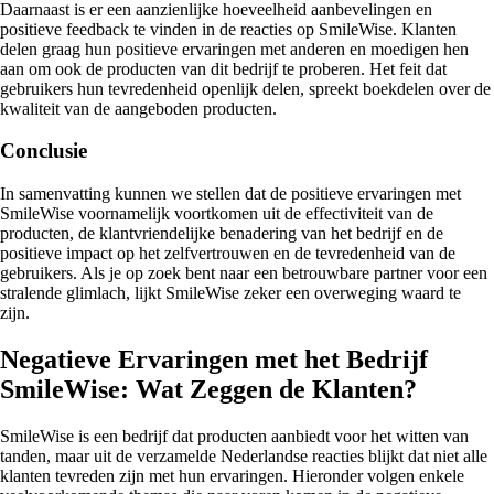
Daarnaast is er een aanzienlijke hoeveelheid aanbevelingen en
positieve feedback te vinden in de reacties op SmileWise. Klanten
delen graag hun positieve ervaringen met anderen en moedigen hen
aan om ook de producten van dit bedrijf te proberen. Het feit dat
gebruikers hun tevredenheid openlijk delen, spreekt boekdelen over de
kwaliteit van de aangeboden producten.
Conclusie
In samenvatting kunnen we stellen dat de positieve ervaringen met
SmileWise voornamelijk voortkomen uit de effectiviteit van de
producten, de klantvriendelijke benadering van het bedrijf en de
positieve impact op het zelfvertrouwen en de tevredenheid van de
gebruikers. Als je op zoek bent naar een betrouwbare partner voor een
stralende glimlach, lijkt SmileWise zeker een overweging waard te
zijn.
Negatieve Ervaringen met het Bedrijf
SmileWise: Wat Zeggen de Klanten?
SmileWise is een bedrijf dat producten aanbiedt voor het witten van
tanden, maar uit de verzamelde Nederlandse reacties blijkt dat niet alle
klanten tevreden zijn met hun ervaringen. Hieronder volgen enkele