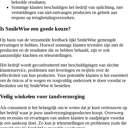
beloofde resultaten.
Sommige klanten beschuldigen het bedrijf van oplichting, met
vermeldingen van niet-ontvangen producten en gebrek aan
respons op terugbetalingverzoeken.
Is SmileWise een goede keuze?
Op basis van de verzamelde feedback lijkt SmileWise gemengde
ervaringen te hebben. Hoewel sommige klanten tevreden zijn met de
producten en de resultaten die ze hebben behaald, zijn er ook
aanzienlijke klachten en teleurstellingen.
Het bedrijf wordt geconfronteerd met beschuldigingen van slechte
klantenservice, problemen met leveringen en twijfels over de
effectiviteit van hun producten. Voor potentiële klanten is het essentieel
om de risicos af te wegen en zorgvuldig onderzoek te doen voordat ze
besluiten om bij SmileWise te bestellen.
Veilig winkelen voor tandverzorging
Als consument is het belangrijk om te weten dat je kunt vertrouwen op
het bedrijf waar je jouw tandverzorgingsproducten koopt. Overweeg
om recensies en ervaringen van andere klanten te raadplegen voordat
je een aankoop doet. Zo kun je teleurstellingen en problemen zoals die