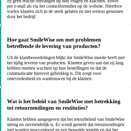
zij geen reactie ontvangen op hun vragen en klachten, zowel
per e-mail als via het contactformulier op de website. Hierdoor
voelen klanten zich in de steek gelaten en niet serieus genomen
door het bedrijf.
Hoe gaat SmileWise om met problemen
betreffende de levering van producten?
Uit de klantbeoordelingen blijkt dat SmileWise moeite heeft met
het tijdig leveren van producten. Klanten geven aan dat zij lang
hebben moeten wachten op hun bestellingen en dat de
communicatie hierover gebrekkig is. Dit zorgt voor
ontevredenheid en wantrouwen bij de klanten.
Wat is het beleid van SmileWise met betrekking
tot retourzendingen en restituties?
Klanten hebben aangegeven dat het retourbeleid van SmileWise
streng en onvriendelijk is. Er wordt gemeld dat retourzendingen
niet worden geaccepteerd na een bepaalde termijn en dat het