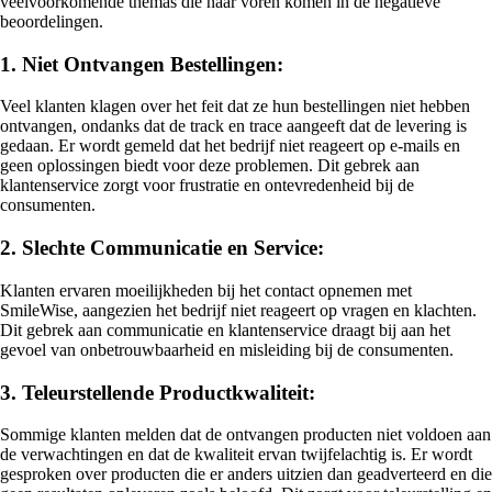
veelvoorkomende themas die naar voren komen in de negatieve
beoordelingen.
1. Niet Ontvangen Bestellingen:
Veel klanten klagen over het feit dat ze hun bestellingen niet hebben
ontvangen, ondanks dat de track en trace aangeeft dat de levering is
gedaan. Er wordt gemeld dat het bedrijf niet reageert op e-mails en
geen oplossingen biedt voor deze problemen. Dit gebrek aan
klantenservice zorgt voor frustratie en ontevredenheid bij de
consumenten.
2. Slechte Communicatie en Service:
Klanten ervaren moeilijkheden bij het contact opnemen met
SmileWise, aangezien het bedrijf niet reageert op vragen en klachten.
Dit gebrek aan communicatie en klantenservice draagt bij aan het
gevoel van onbetrouwbaarheid en misleiding bij de consumenten.
3. Teleurstellende Productkwaliteit:
Sommige klanten melden dat de ontvangen producten niet voldoen aan
de verwachtingen en dat de kwaliteit ervan twijfelachtig is. Er wordt
gesproken over producten die er anders uitzien dan geadverteerd en die