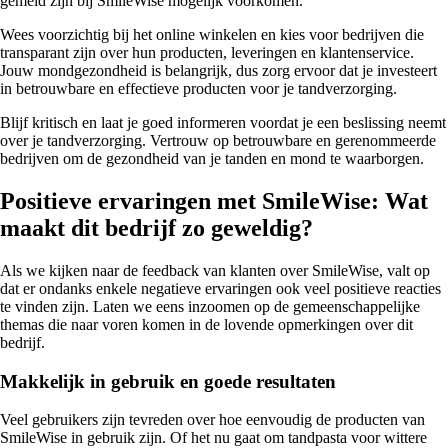
gemeld zijn bij SmileWise mogelijk voorkomen.
Wees voorzichtig bij het online winkelen en kies voor bedrijven die
transparant zijn over hun producten, leveringen en klantenservice.
Jouw mondgezondheid is belangrijk, dus zorg ervoor dat je investeert
in betrouwbare en effectieve producten voor je tandverzorging.
Blijf kritisch en laat je goed informeren voordat je een beslissing neemt
over je tandverzorging. Vertrouw op betrouwbare en gerenommeerde
bedrijven om de gezondheid van je tanden en mond te waarborgen.
Positieve ervaringen met SmileWise: Wat
maakt dit bedrijf zo geweldig?
Als we kijken naar de feedback van klanten over SmileWise, valt op
dat er ondanks enkele negatieve ervaringen ook veel positieve reacties
te vinden zijn. Laten we eens inzoomen op de gemeenschappelijke
themas die naar voren komen in de lovende opmerkingen over dit
bedrijf.
Makkelijk in gebruik en goede resultaten
Veel gebruikers zijn tevreden over hoe eenvoudig de producten van
SmileWise in gebruik zijn. Of het nu gaat om tandpasta voor wittere