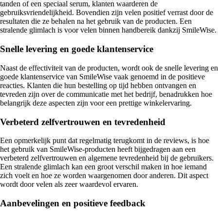
tanden of een speciaal serum, klanten waarderen de
gebruiksvriendelijkheid. Bovendien zijn velen positief verrast door de
resultaten die ze behalen na het gebruik van de producten. Een
stralende glimlach is voor velen binnen handbereik dankzij SmileWise.
Snelle levering en goede klantenservice
Naast de effectiviteit van de producten, wordt ook de snelle levering en
goede klantenservice van SmileWise vaak genoemd in de positieve
reacties. Klanten die hun bestelling op tijd hebben ontvangen en
tevreden zijn over de communicatie met het bedrijf, benadrukken hoe
belangrijk deze aspecten zijn voor een prettige winkelervaring.
Verbeterd zelfvertrouwen en tevredenheid
Een opmerkelijk punt dat regelmatig terugkomt in de reviews, is hoe
het gebruik van SmileWise-producten heeft bijgedragen aan een
verbeterd zelfvertrouwen en algemene tevredenheid bij de gebruikers.
Een stralende glimlach kan een groot verschil maken in hoe iemand
zich voelt en hoe ze worden waargenomen door anderen. Dit aspect
wordt door velen als zeer waardevol ervaren.
Aanbevelingen en positieve feedback