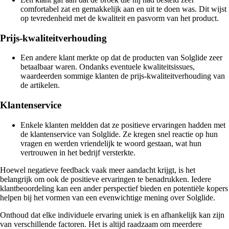
comfortabel zat en gemakkelijk aan en uit te doen was. Dit wijst
op tevredenheid met de kwaliteit en pasvorm van het product.
Prijs-kwaliteitverhouding
Een andere klant merkte op dat de producten van Solglide zeer
betaalbaar waren. Ondanks eventuele kwaliteitsissues,
waardeerden sommige klanten de prijs-kwaliteitverhouding van
de artikelen.
Klantenservice
Enkele klanten meldden dat ze positieve ervaringen hadden met
de klantenservice van Solglide. Ze kregen snel reactie op hun
vragen en werden vriendelijk te woord gestaan, wat hun
vertrouwen in het bedrijf versterkte.
Hoewel negatieve feedback vaak meer aandacht krijgt, is het
belangrijk om ook de positieve ervaringen te benadrukken. Iedere
klantbeoordeling kan een ander perspectief bieden en potentiële kopers
helpen bij het vormen van een evenwichtige mening over Solglide.
Onthoud dat elke individuele ervaring uniek is en afhankelijk kan zijn
van verschillende factoren. Het is altijd raadzaam om meerdere