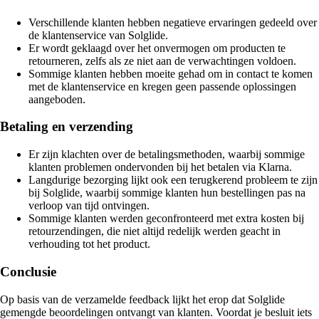
Verschillende klanten hebben negatieve ervaringen gedeeld over
de klantenservice van Solglide.
Er wordt geklaagd over het onvermogen om producten te
retourneren, zelfs als ze niet aan de verwachtingen voldoen.
Sommige klanten hebben moeite gehad om in contact te komen
met de klantenservice en kregen geen passende oplossingen
aangeboden.
Betaling en verzending
Er zijn klachten over de betalingsmethoden, waarbij sommige
klanten problemen ondervonden bij het betalen via Klarna.
Langdurige bezorging lijkt ook een terugkerend probleem te zijn
bij Solglide, waarbij sommige klanten hun bestellingen pas na
verloop van tijd ontvingen.
Sommige klanten werden geconfronteerd met extra kosten bij
retourzendingen, die niet altijd redelijk werden geacht in
verhouding tot het product.
Conclusie
Op basis van de verzamelde feedback lijkt het erop dat Solglide
gemengde beoordelingen ontvangt van klanten. Voordat je besluit iets