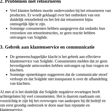
2. Problemen met retourneren
Veel klanten hebben moeite ondervonden bij het retourneren van
producten. Er wordt geklaagd over het ontbreken van een
duidelijk retourbeleid en het feit dat retourneren bijna
onmogelijk lijkt te zijn.
Sommige consumenten hebben aangegeven dat ondanks hun
verzoeken om retourinstructies, ze geen reactie hebben
ontvangen van Solglide.
3. Gebrek aan klantenservice en communicatie
De gemeenschappelijke klacht is het gebrek aan effectieve
klantenservice van Solglide. Consumenten melden dat ze geen
bevredigende antwoorden hebben ontvangen op hun vragen en
klachten.
Sommige opmerkingen suggereren dat de communicatie stroef
verloopt en dat Solglide niet transparant is over de afhandeling
van klachten.
Al met al is het duidelijk dat Solglide negatieve ervaringen heeft
achtergelaten bij veel consumenten. Het is daarom raadzaam om
voorzichtig te zijn bij het overwegen van aankopen bij dit bedrijf en
om eerst grondig onderzoek te doen naar hun reputatie en
klantenservice.