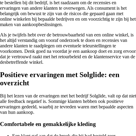
te bestellen bij dit bedrijf, is het raadzaam om de recensies en
ervaringen van andere klanten te overwegen. Als consument is het
belangrijk om bewust te zijn van de risicos die gepaard gaan met
online winkelen bij bepaalde bedrijven en om voorzichtig te zijn bij het
maken van aankoopbeslissingen.
Als je twijfels hebt over de betrouwbaarheid van een online winkel, is
het altijd verstandig om vooraf onderzoek te doen en recensies van
andere klanten te raadplegen om eventuele teleurstellingen te
voorkomen. Denk goed na voordat je een aankoop doet en zorg ervoor
dat je vertrouwd raakt met het retourbeleid en de klantenservice van de
desbetreffende winkel.
Positieve ervaringen met Solglide: een
overzicht
Bij het lezen van de ervaringen met het bedrijf Solglide, valt op dat niet
alle feedback negatief is. Sommige klanten hebben ook positieve
ervaringen gedeeld, waarbij ze tevreden waren met bepaalde aspecten
van hun aankoop.
Comfortabele en gemakkelijke kleding
Een klant gaf aan dat de broek die hij had besteld zeer