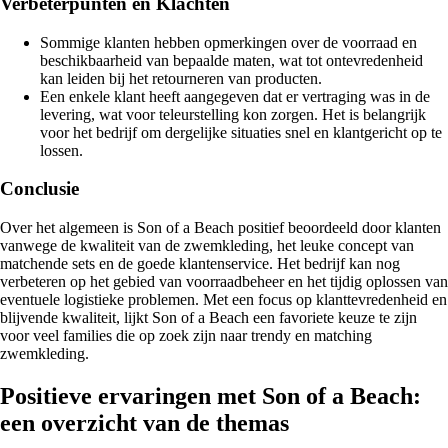
Verbeterpunten en Klachten
Sommige klanten hebben opmerkingen over de voorraad en
beschikbaarheid van bepaalde maten, wat tot ontevredenheid
kan leiden bij het retourneren van producten.
Een enkele klant heeft aangegeven dat er vertraging was in de
levering, wat voor teleurstelling kon zorgen. Het is belangrijk
voor het bedrijf om dergelijke situaties snel en klantgericht op te
lossen.
Conclusie
Over het algemeen is Son of a Beach positief beoordeeld door klanten
vanwege de kwaliteit van de zwemkleding, het leuke concept van
matchende sets en de goede klantenservice. Het bedrijf kan nog
verbeteren op het gebied van voorraadbeheer en het tijdig oplossen van
eventuele logistieke problemen. Met een focus op klanttevredenheid en
blijvende kwaliteit, lijkt Son of a Beach een favoriete keuze te zijn
voor veel families die op zoek zijn naar trendy en matching
zwemkleding.
Positieve ervaringen met Son of a Beach:
een overzicht van de themas