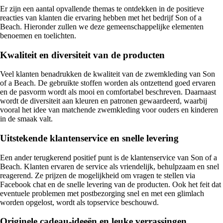
Er zijn een aantal opvallende themas te ontdekken in de positieve
reacties van klanten die ervaring hebben met het bedrijf Son of a
Beach. Hieronder zullen we deze gemeenschappelijke elementen
benoemen en toelichten.
Kwaliteit en diversiteit van de producten
Veel klanten benadrukken de kwaliteit van de zwemkleding van Son
of a Beach. De gebruikte stoffen worden als ontzettend goed ervaren
en de pasvorm wordt als mooi en comfortabel beschreven. Daarnaast
wordt de diversiteit aan kleuren en patronen gewaardeerd, waarbij
vooral het idee van matchende zwemkleding voor ouders en kinderen
in de smaak valt.
Uitstekende klantenservice en snelle levering
Een ander terugkerend positief punt is de klantenservice van Son of a
Beach. Klanten ervaren de service als vriendelijk, behulpzaam en snel
reagerend. Ze prijzen de mogelijkheid om vragen te stellen via
Facebook chat en de snelle levering van de producten. Ook het feit dat
eventuele problemen met postbezorging snel en met een glimlach
worden opgelost, wordt als topservice beschouwd.
Originele cadeau-ideeën en leuke verrassingen