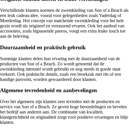
Verschillende klanten noemen de zwemkleding van Son of a Beach als
een leuk cadeau-idee, vooral voor gelegenheden zoals Vaderdag of
Moederdag. Het concept van matchende zwemkleding voor het hele
gezin wordt als origineel en verrassend ervaren. Ook het aanbod van
accessoires, zoals bijpassende pareos, voegt een extra leuke touch toe
aan de beleving.
Duurzaamheid en praktisch gebruik
Sommige klanten delen hun ervaring met de duurzaamheid van de
producten van Son of a Beach. Zo wordt genoemd dat de
zwemkleding intensief wordt gebruikt en nog steeds in goede staat
verkeert. Ook praktische details, zoals een broekzak met rits of een
handige pasvorm, worden gewaardeerd door klanten.
Algemene tevredenheid en aanbevelingen
Over het algemeen zijn klanten zeer tevreden met de producten en
service van Son of a Beach. Ze geven hoge beoordelingen en bevelen
het bedrijf aan anderen aan. De combinatie van kwaliteit,
klantgerichtheid en originaliteit zorgt voor positieve ervaringen en blije
klanten.