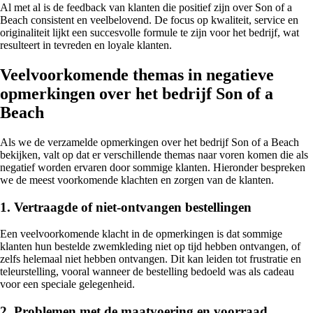
Al met al is de feedback van klanten die positief zijn over Son of a
Beach consistent en veelbelovend. De focus op kwaliteit, service en
originaliteit lijkt een succesvolle formule te zijn voor het bedrijf, wat
resulteert in tevreden en loyale klanten.
Veelvoorkomende themas in negatieve
opmerkingen over het bedrijf Son of a
Beach
Als we de verzamelde opmerkingen over het bedrijf Son of a Beach
bekijken, valt op dat er verschillende themas naar voren komen die als
negatief worden ervaren door sommige klanten. Hieronder bespreken
we de meest voorkomende klachten en zorgen van de klanten.
1. Vertraagde of niet-ontvangen bestellingen
Een veelvoorkomende klacht in de opmerkingen is dat sommige
klanten hun bestelde zwemkleding niet op tijd hebben ontvangen, of
zelfs helemaal niet hebben ontvangen. Dit kan leiden tot frustratie en
teleurstelling, vooral wanneer de bestelling bedoeld was als cadeau
voor een speciale gelegenheid.
2. Problemen met de maatvoering en voorraad