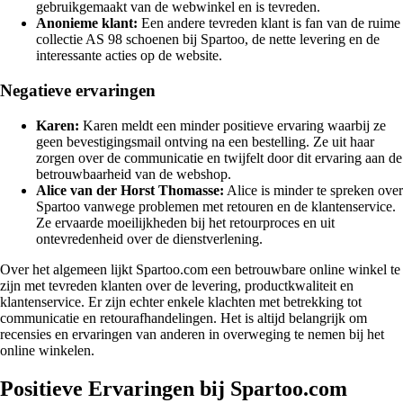
gebruikgemaakt van de webwinkel en is tevreden.
Anonieme klant:
Een andere tevreden klant is fan van de ruime
collectie AS 98 schoenen bij Spartoo, de nette levering en de
interessante acties op de website.
Negatieve ervaringen
Karen:
Karen meldt een minder positieve ervaring waarbij ze
geen bevestigingsmail ontving na een bestelling. Ze uit haar
zorgen over de communicatie en twijfelt door dit ervaring aan de
betrouwbaarheid van de webshop.
Alice van der Horst Thomasse:
Alice is minder te spreken over
Spartoo vanwege problemen met retouren en de klantenservice.
Ze ervaarde moeilijkheden bij het retourproces en uit
ontevredenheid over de dienstverlening.
Over het algemeen lijkt Spartoo.com een betrouwbare online winkel te
zijn met tevreden klanten over de levering, productkwaliteit en
klantenservice. Er zijn echter enkele klachten met betrekking tot
communicatie en retourafhandelingen. Het is altijd belangrijk om
recensies en ervaringen van anderen in overweging te nemen bij het
online winkelen.
Positieve Ervaringen bij Spartoo.com