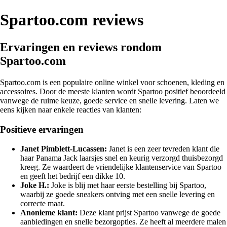
Spartoo.com reviews
Ervaringen en reviews rondom
Spartoo.com
Spartoo.com is een populaire online winkel voor schoenen, kleding en
accessoires. Door de meeste klanten wordt Spartoo positief beoordeeld
vanwege de ruime keuze, goede service en snelle levering. Laten we
eens kijken naar enkele reacties van klanten:
Positieve ervaringen
Janet Pimblett-Lucassen:
Janet is een zeer tevreden klant die
haar Panama Jack laarsjes snel en keurig verzorgd thuisbezorgd
kreeg. Ze waardeert de vriendelijke klantenservice van Spartoo
en geeft het bedrijf een dikke 10.
Joke H.:
Joke is blij met haar eerste bestelling bij Spartoo,
waarbij ze goede sneakers ontving met een snelle levering en
correcte maat.
Anonieme klant:
Deze klant prijst Spartoo vanwege de goede
aanbiedingen en snelle bezorgopties. Ze heeft al meerdere malen