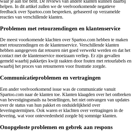
waar je aan toe bent. De reviews van andere klanten kunnen daarbij
helpen. In dit artikel zullen we de veelvoorkomende negatieve
feedback over Spartoo.com bespreken, gebaseerd op verzamelde
reacties van verschillende klanten.
Problemen met retourzendingen en klantenservice
De meest voorkomende klachten over Spartoo.com hebben te maken
met retourzendingen en de klantenservice. Verschillende klanten
hebben aangegeven dat retouren niet goed verwerkt werden en dat het
contact met de klantenservice moeizaam verliep. Er zijn gevallen
gemeld waarbij pakketjes kwijt raakten door fouten met retourlabels en
waarbij het proces van retourneren voor frustratie zorgde.
Communicatieproblemen en vertragingen
Een ander veelvoorkomend issue was de communicatie vanuit
Spartoo.com naar de klanten toe. Klanten klaagden over het ontbreken
van bevestigingsmails na bestellingen, het niet ontvangen van updates
over de status van hun pakket en onduidelijkheid over
leveringstermijnen. Ook waren er klachten over vertragingen in de
levering, wat voor ontevredenheid zorgde bij sommige klanten.
Onopgeloste problemen en gebrek aan respons