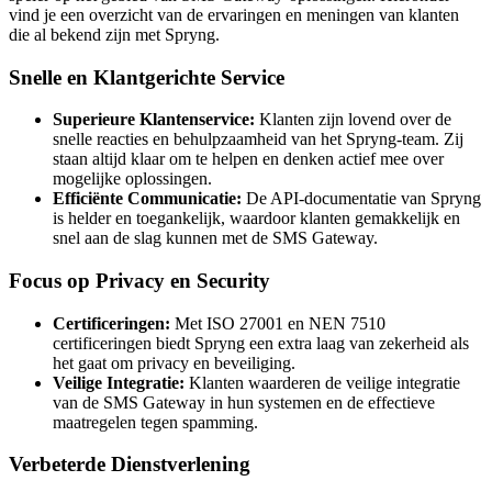
vind je een overzicht van de ervaringen en meningen van klanten
die al bekend zijn met Spryng.
Snelle en Klantgerichte Service
Superieure Klantenservice:
Klanten zijn lovend over de
snelle reacties en behulpzaamheid van het Spryng-team. Zij
staan altijd klaar om te helpen en denken actief mee over
mogelijke oplossingen.
Efficiënte Communicatie:
De API-documentatie van Spryng
is helder en toegankelijk, waardoor klanten gemakkelijk en
snel aan de slag kunnen met de SMS Gateway.
Focus op Privacy en Security
Certificeringen:
Met ISO 27001 en NEN 7510
certificeringen biedt Spryng een extra laag van zekerheid als
het gaat om privacy en beveiliging.
Veilige Integratie:
Klanten waarderen de veilige integratie
van de SMS Gateway in hun systemen en de effectieve
maatregelen tegen spamming.
Verbeterde Dienstverlening