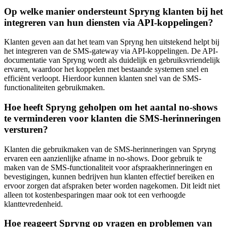
Op welke manier ondersteunt Spryng klanten bij het
integreren van hun diensten via API-koppelingen?
Klanten geven aan dat het team van Spryng hen uitstekend helpt bij
het integreren van de SMS-gateway via API-koppelingen. De API-
documentatie van Spryng wordt als duidelijk en gebruiksvriendelijk
ervaren, waardoor het koppelen met bestaande systemen snel en
efficiënt verloopt. Hierdoor kunnen klanten snel van de SMS-
functionaliteiten gebruikmaken.
Hoe heeft Spryng geholpen om het aantal no-shows
te verminderen voor klanten die SMS-herinneringen
versturen?
Klanten die gebruikmaken van de SMS-herinneringen van Spryng
ervaren een aanzienlijke afname in no-shows. Door gebruik te
maken van de SMS-functionaliteit voor afspraakherinneringen en
bevestigingen, kunnen bedrijven hun klanten effectief bereiken en
ervoor zorgen dat afspraken beter worden nagekomen. Dit leidt niet
alleen tot kostenbesparingen maar ook tot een verhoogde
klanttevredenheid.
Hoe reageert Spryng op vragen en problemen van