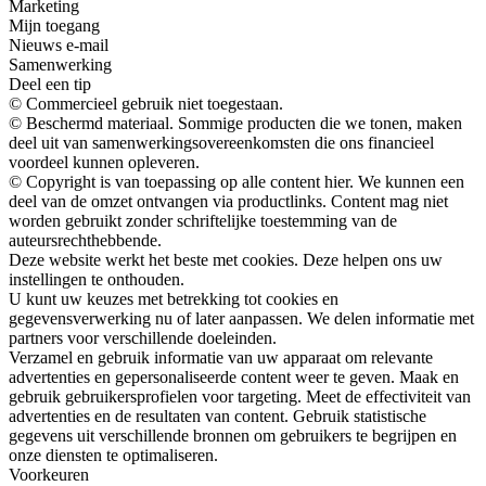
Marketing
Mijn toegang
Nieuws e-mail
Samenwerking
Deel een tip
© Commercieel gebruik niet toegestaan.
© Beschermd materiaal. Sommige producten die we tonen, maken
deel uit van samenwerkingsovereenkomsten die ons financieel
voordeel kunnen opleveren.
© Copyright is van toepassing op alle content hier. We kunnen een
deel van de omzet ontvangen via productlinks. Content mag niet
worden gebruikt zonder schriftelijke toestemming van de
auteursrechthebbende.
Deze website werkt het beste met cookies. Deze helpen ons uw
instellingen te onthouden.
U kunt uw keuzes met betrekking tot cookies en
gegevensverwerking nu of later aanpassen. We delen informatie met
partners voor verschillende doeleinden.
Verzamel en gebruik informatie van uw apparaat om relevante
advertenties en gepersonaliseerde content weer te geven. Maak en
gebruik gebruikersprofielen voor targeting. Meet de effectiviteit van
advertenties en de resultaten van content. Gebruik statistische
gegevens uit verschillende bronnen om gebruikers te begrijpen en
onze diensten te optimaliseren.
Voorkeuren