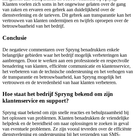
Klanten voelen zich soms in het ongewisse gelaten over de gang
van zaken en ervaren een gebrek aan duidelijkheid over de
dienstverlening en de tarieven. Dit gebrek aan transparantie kan het
vertrouwen van klanten ondermijnen en twijfels oproepen over de
betrouwbaarheid van het bedrijf.
Conclusie
De negatieve commentaren over Spryng benadrukken enkele
belangrijke gebieden waar het bedrijf mogelijk verbeteringen kan
aanbrengen. Door te werken aan een professionele en respectvolle
benadering van klanten, efficiënte communicatie en klantenservice,
het verbeteren van de technische ondersteuning en het verhogen van
de transparantie en betrouwbaarheid, kan Spryng mogelijk het
vertrouwen en de tevredenheid van haar klanten verbeteren.
Hoe staat het bedrijf Spryng bekend om zijn
klantenservice en support?
Spryng staat bekend om zijn snelle reacties en behulpzaamheid bij
het oplossen van problemen. Klanten benadrukken de vriendelijke
helpdesk en de bereidheid om naar oplossingen te zoeken in geval
van eventuele problemen. Ze zijn vooral tevreden over de efficiënte
dienstverlening en ondersteuning bij het verzenden van SMS-