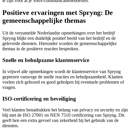
te zijn voor al je SMS-communicatiebehoeften.
Positieve ervaringen met Spryng: De
gemeenschappelijke themas
Uit de verzamelde Nederlandse opmerkingen over het bedrijf
Spryng blijkt een duidelijk positief beeld van het bedrijf en de
geleverde diensten. Hieronder worden de gemeenschappelijke
themas in de positieve reacties besproken.
Snelle en behulpzame klantenservice
In vrijwel alle opmerkingen wordt de klantenservice van Spryng
geprezen vanwege de snelle reacties en behulpzaamheid. Klanten
voelen zich gehoord en goed geholpen bij eventuele problemen of
vragen.
ISO-certificering en beveiliging
Veel klanten benadrukken het belang van privacy en security en zijn
blij met de ISO 27001 en NEN 7510 certificering van Spryng. Dit
geeft hen een extra gevoel van zekerheid bij het gebruik van de
diensten.