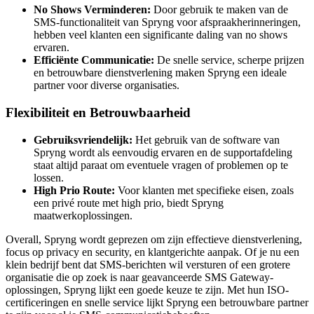
No Shows Verminderen:
Door gebruik te maken van de
SMS-functionaliteit van Spryng voor afspraakherinneringen,
hebben veel klanten een significante daling van no shows
ervaren.
Efficiënte Communicatie:
De snelle service, scherpe prijzen
en betrouwbare dienstverlening maken Spryng een ideale
partner voor diverse organisaties.
Flexibiliteit en Betrouwbaarheid
Gebruiksvriendelijk:
Het gebruik van de software van
Spryng wordt als eenvoudig ervaren en de supportafdeling
staat altijd paraat om eventuele vragen of problemen op te
lossen.
High Prio Route:
Voor klanten met specifieke eisen, zoals
een privé route met high prio, biedt Spryng
maatwerkoplossingen.
Overall, Spryng wordt geprezen om zijn effectieve dienstverlening,
focus op privacy en security, en klantgerichte aanpak. Of je nu een
klein bedrijf bent dat SMS-berichten wil versturen of een grotere
organisatie die op zoek is naar geavanceerde SMS Gateway-
oplossingen, Spryng lijkt een goede keuze te zijn. Met hun ISO-
certificeringen en snelle service lijkt Spryng een betrouwbare partner