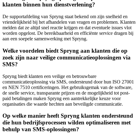
klanten binnen hun dienstverlening?
De supportafdeling van Spryng staat bekend om zijn snelheid en
vriendelijkheid bij het afhandelen van vragen en problemen. Klanten
melden dat ze altijd snel reactie krijgen en dat eventuele issues vlot
worden opgelost. De bereikbaarheid en efficiënte service dragen bij
aan een soepele samenwerking met Spryng.
Welke voordelen biedt Spryng aan klanten die op
zoek zijn naar veilige communicatieoplossingen via
SMS?
Spryng biedt klanten een veilige en betrouwbare
communicatieoplossing via SMS, ondersteund door hun ISO 27001
en NEN 7510 certificeringen. Het gebruiksgemak van de software,
de snelle service, transparante prijzen en de mogelijkheid tot post-
paid betalingen maken Spryng een aantrekkelijke keuze voor
organisaties die waarde hechten aan beveiligde communicatie.
Op welke manier heeft Spryng klanten ondersteund
die hun bedrijfsprocessen wilden optimaliseren met
behulp van SMS-oplossingen?