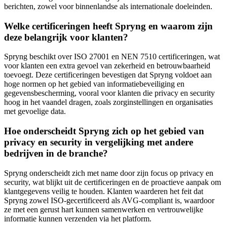
berichten, zowel voor binnenlandse als internationale doeleinden.
Welke certificeringen heeft Spryng en waarom zijn
deze belangrijk voor klanten?
Spryng beschikt over ISO 27001 en NEN 7510 certificeringen, wat
voor klanten een extra gevoel van zekerheid en betrouwbaarheid
toevoegt. Deze certificeringen bevestigen dat Spryng voldoet aan
hoge normen op het gebied van informatiebeveiliging en
gegevensbescherming, vooral voor klanten die privacy en security
hoog in het vaandel dragen, zoals zorginstellingen en organisaties
met gevoelige data.
Hoe onderscheidt Spryng zich op het gebied van
privacy en security in vergelijking met andere
bedrijven in de branche?
Spryng onderscheidt zich met name door zijn focus op privacy en
security, wat blijkt uit de certificeringen en de proactieve aanpak om
klantgegevens veilig te houden. Klanten waarderen het feit dat
Spryng zowel ISO-gecertificeerd als AVG-compliant is, waardoor
ze met een gerust hart kunnen samenwerken en vertrouwelijke
informatie kunnen verzenden via het platform.