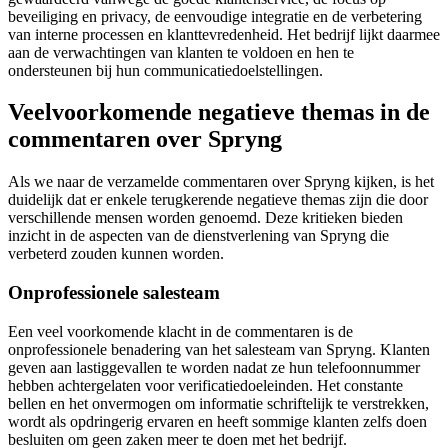
beveiliging en privacy, de eenvoudige integratie en de verbetering
van interne processen en klanttevredenheid. Het bedrijf lijkt daarmee
aan de verwachtingen van klanten te voldoen en hen te
ondersteunen bij hun communicatiedoelstellingen.
Veelvoorkomende negatieve themas in de
commentaren over Spryng
Als we naar de verzamelde commentaren over Spryng kijken, is het
duidelijk dat er enkele terugkerende negatieve themas zijn die door
verschillende mensen worden genoemd. Deze kritieken bieden
inzicht in de aspecten van de dienstverlening van Spryng die
verbeterd zouden kunnen worden.
Onprofessionele salesteam
Een veel voorkomende klacht in de commentaren is de
onprofessionele benadering van het salesteam van Spryng. Klanten
geven aan lastiggevallen te worden nadat ze hun telefoonnummer
hebben achtergelaten voor verificatiedoeleinden. Het constante
bellen en het onvermogen om informatie schriftelijk te verstrekken,
wordt als opdringerig ervaren en heeft sommige klanten zelfs doen
besluiten om geen zaken meer te doen met het bedrijf.