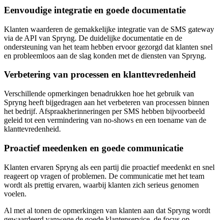
Eenvoudige integratie en goede documentatie
Klanten waarderen de gemakkelijke integratie van de SMS gateway
via de API van Spryng. De duidelijke documentatie en de
ondersteuning van het team hebben ervoor gezorgd dat klanten snel
en probleemloos aan de slag konden met de diensten van Spryng.
Verbetering van processen en klanttevredenheid
Verschillende opmerkingen benadrukken hoe het gebruik van
Spryng heeft bijgedragen aan het verbeteren van processen binnen
het bedrijf. Afspraakherinneringen per SMS hebben bijvoorbeeld
geleid tot een vermindering van no-shows en een toename van de
klanttevredenheid.
Proactief meedenken en goede communicatie
Klanten ervaren Spryng als een partij die proactief meedenkt en snel
reageert op vragen of problemen. De communicatie met het team
wordt als prettig ervaren, waarbij klanten zich serieus genomen
voelen.
Al met al tonen de opmerkingen van klanten aan dat Spryng wordt
gewaardeerd vanwege de goede klantenservice, de focus op