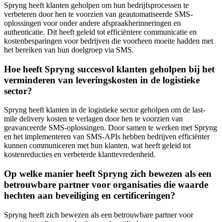
Spryng heeft klanten geholpen om hun bedrijfsprocessen te
verbeteren door hen te voorzien van geautomatiseerde SMS-
oplossingen voor onder andere afspraakherinneringen en
authenticatie. Dit heeft geleid tot efficiëntere communicatie en
kostenbesparingen voor bedrijven die voorheen moeite hadden met
het bereiken van hun doelgroep via SMS.
Hoe heeft Spryng succesvol klanten geholpen bij het
verminderen van leveringskosten in de logistieke
sector?
Spryng heeft klanten in de logistieke sector geholpen om de last-
mile delivery kosten te verlagen door hen te voorzien van
geavanceerde SMS-oplossingen. Door samen te werken met Spryng
en het implementeren van SMS-APIs hebben bedrijven efficiënter
kunnen communiceren met hun klanten, wat heeft geleid tot
kostenreducties en verbeterde klanttevredenheid.
Op welke manier heeft Spryng zich bewezen als een
betrouwbare partner voor organisaties die waarde
hechten aan beveiliging en certificeringen?
Spryng heeft zich bewezen als een betrouwbare partner voor