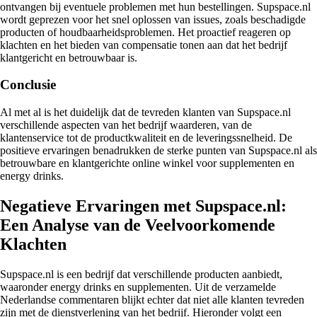
ontvangen bij eventuele problemen met hun bestellingen. Supspace.nl
wordt geprezen voor het snel oplossen van issues, zoals beschadigde
producten of houdbaarheidsproblemen. Het proactief reageren op
klachten en het bieden van compensatie tonen aan dat het bedrijf
klantgericht en betrouwbaar is.
Conclusie
Al met al is het duidelijk dat de tevreden klanten van Supspace.nl
verschillende aspecten van het bedrijf waarderen, van de
klantenservice tot de productkwaliteit en de leveringssnelheid. De
positieve ervaringen benadrukken de sterke punten van Supspace.nl als
betrouwbare en klantgerichte online winkel voor supplementen en
energy drinks.
Negatieve Ervaringen met Supspace.nl:
Een Analyse van de Veelvoorkomende
Klachten
Supspace.nl is een bedrijf dat verschillende producten aanbiedt,
waaronder energy drinks en supplementen. Uit de verzamelde
Nederlandse commentaren blijkt echter dat niet alle klanten tevreden
zijn met de dienstverlening van het bedrijf. Hieronder volgt een