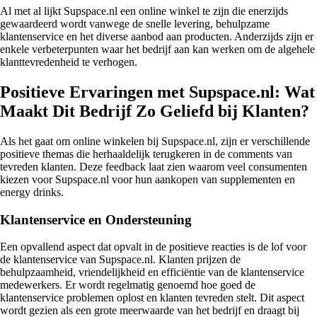
Al met al lijkt Supspace.nl een online winkel te zijn die enerzijds
gewaardeerd wordt vanwege de snelle levering, behulpzame
klantenservice en het diverse aanbod aan producten. Anderzijds zijn er
enkele verbeterpunten waar het bedrijf aan kan werken om de algehele
klanttevredenheid te verhogen.
Positieve Ervaringen met Supspace.nl: Wat
Maakt Dit Bedrijf Zo Geliefd bij Klanten?
Als het gaat om online winkelen bij Supspace.nl, zijn er verschillende
positieve themas die herhaaldelijk terugkeren in de comments van
tevreden klanten. Deze feedback laat zien waarom veel consumenten
kiezen voor Supspace.nl voor hun aankopen van supplementen en
energy drinks.
Klantenservice en Ondersteuning
Een opvallend aspect dat opvalt in de positieve reacties is de lof voor
de klantenservice van Supspace.nl. Klanten prijzen de
behulpzaamheid, vriendelijkheid en efficiëntie van de klantenservice
medewerkers. Er wordt regelmatig genoemd hoe goed de
klantenservice problemen oplost en klanten tevreden stelt. Dit aspect
wordt gezien als een grote meerwaarde van het bedrijf en draagt bij