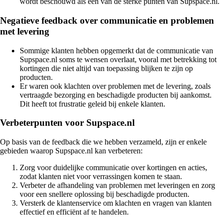
wordt beschouwd als een van de sterke punten van Supspace.nl.
Negatieve feedback over communicatie en problemen
met levering
Sommige klanten hebben opgemerkt dat de communicatie van
Supspace.nl soms te wensen overlaat, vooral met betrekking tot
kortingen die niet altijd van toepassing blijken te zijn op
producten.
Er waren ook klachten over problemen met de levering, zoals
vertraagde bezorging en beschadigde producten bij aankomst.
Dit heeft tot frustratie geleid bij enkele klanten.
Verbeterpunten voor Supspace.nl
Op basis van de feedback die we hebben verzameld, zijn er enkele
gebieden waarop Supspace.nl kan verbeteren:
Zorg voor duidelijke communicatie over kortingen en acties,
zodat klanten niet voor verrassingen komen te staan.
Verbeter de afhandeling van problemen met leveringen en zorg
voor een snellere oplossing bij beschadigde producten.
Versterk de klantenservice om klachten en vragen van klanten
effectief en efficiënt af te handelen.