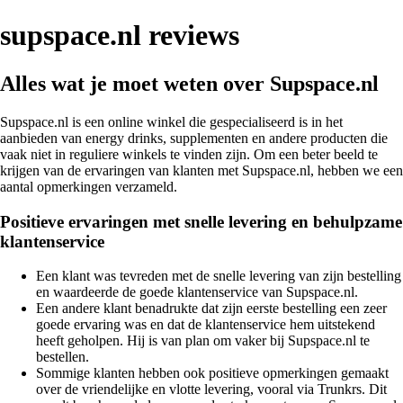
supspace.nl reviews
Alles wat je moet weten over Supspace.nl
Supspace.nl is een online winkel die gespecialiseerd is in het
aanbieden van energy drinks, supplementen en andere producten die
vaak niet in reguliere winkels te vinden zijn. Om een beter beeld te
krijgen van de ervaringen van klanten met Supspace.nl, hebben we een
aantal opmerkingen verzameld.
Positieve ervaringen met snelle levering en behulpzame
klantenservice
Een klant was tevreden met de snelle levering van zijn bestelling
en waardeerde de goede klantenservice van Supspace.nl.
Een andere klant benadrukte dat zijn eerste bestelling een zeer
goede ervaring was en dat de klantenservice hem uitstekend
heeft geholpen. Hij is van plan om vaker bij Supspace.nl te
bestellen.
Sommige klanten hebben ook positieve opmerkingen gemaakt
over de vriendelijke en vlotte levering, vooral via Trunkrs. Dit