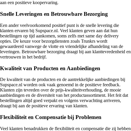
aan een positieve koopervaring.
Snelle Leveringen en Betrouwbare Bezorging
Een ander veelvoorkomend positief punt is de snelle levering die
klanten ervaren bij Supspace.nl. Veel klanten geven aan dat hun
bestellingen op tijd aankomen, soms zelfs met same day delivery
opties. De keuze voor bezorgdiensten zoals Trunkrs wordt
gewaardeerd vanwege de vlotte en vriendelijke afhandeling van de
leveringen. Betrouwbare bezorging draagt bij aan klanttevredenheid en
vertrouwen in het bedrijf.
Kwaliteit van Producten en Aanbiedingen
De kwaliteit van de producten en de aantrekkelijke aanbiedingen bij
Supspace.nl worden ook vaak genoemd in de positieve feedback.
Klanten zijn tevreden over de prijs-kwaliteitverhouding, de mooie
aanbiedingen en de diversiteit van het productassortiment. Het feit dat
bestellingen altijd goed verpakt en volgens verwachting arriveren,
draagt bij aan de positieve ervaring van klanten.
Flexibiliteit en Compensatie bij Problemen
Veel klanten benadrukken de flexibiliteit en compensatie die zij hebben