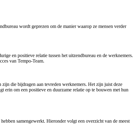
zendbureau wordt geprezen om de manier waarop ze mensen verder
urige en positieve relatie tussen het uitzendbureau en de werknemers.
 succes van Tempo-Team.
zijn die bijdragen aan tevreden werknemers. Het zijn juist deze
t erin om een positieve en duurzame relatie op te bouwen met hun
jf hebben samengewerkt. Hieronder volgt een overzicht van de meest