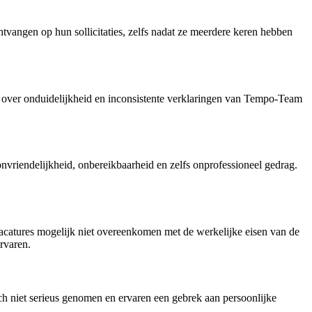
tvangen op hun sollicitaties, zelfs nadat ze meerdere keren hebben
 over onduidelijkheid en inconsistente verklaringen van Tempo-Team
vriendelijkheid, onbereikbaarheid en zelfs onprofessioneel gedrag.
catures mogelijk niet overeenkomen met de werkelijke eisen van de
rvaren.
niet serieus genomen en ervaren een gebrek aan persoonlijke