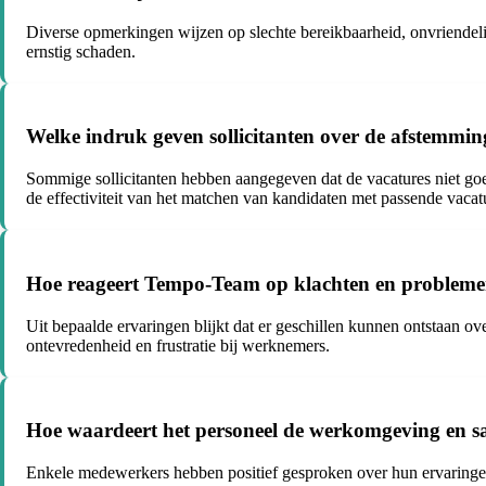
Diverse opmerkingen wijzen op slechte bereikbaarheid, onvriendelijk
ernstig schaden.
Welke indruk geven sollicitanten over de afstemmi
Sommige sollicitanten hebben aangegeven dat de vacatures niet goed 
de effectiviteit van het matchen van kandidaten met passende vacatu
Hoe reageert Tempo-Team op klachten en problemen
Uit bepaalde ervaringen blijkt dat er geschillen kunnen ontstaan ove
ontevredenheid en frustratie bij werknemers.
Hoe waardeert het personeel de werkomgeving en
Enkele medewerkers hebben positief gesproken over hun ervaring