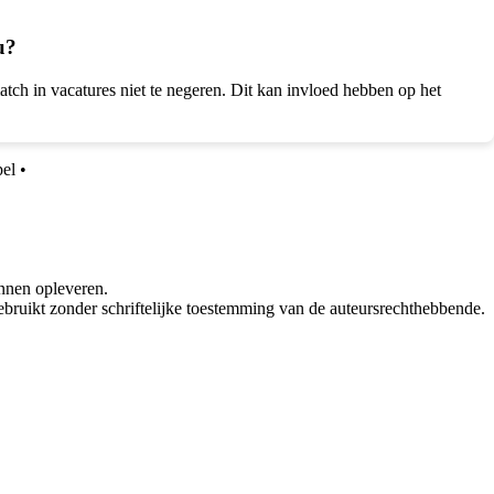
u?
tch in vacatures niet te negeren. Dit kan invloed hebben op het
el
•
nnen opleveren.
bruikt zonder schriftelijke toestemming van de auteursrechthebbende.