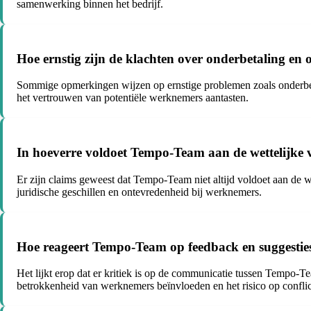
samenwerking binnen het bedrijf.
Hoe ernstig zijn de klachten over onderbetaling 
Sommige opmerkingen wijzen op ernstige problemen zoals onderbet
het vertrouwen van potentiële werknemers aantasten.
In hoeverre voldoet Tempo-Team aan de wettelijke v
Er zijn claims geweest dat Tempo-Team niet altijd voldoet aan de we
juridische geschillen en ontevredenheid bij werknemers.
Hoe reageert Tempo-Team op feedback en suggesties
Het lijkt erop dat er kritiek is op de communicatie tussen Tempo-
betrokkenheid van werknemers beïnvloeden en het risico op conflic