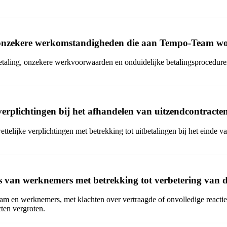
en onzekere werkomstandigheden die aan Tempo-Team w
aling, onzekere werkvoorwaarden en onduidelijke betalingsprocedure
erplichtingen bij het afhandelen van uitzendcontracte
ttelijke verplichtingen met betrekking tot uitbetalingen bij het einde
 van werknemers met betrekking tot verbetering van d
Team en werknemers, met klachten over vertraagde of onvolledige reacti
ten vergroten.