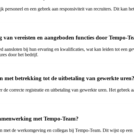
 personeel en een gebrek aan responsiviteit van recruiters. Dit kan he
ng van vereisten en aangeboden functies door Tempo-T
aansloten bij hun ervaring en kwalificaties, wat kan leiden tot een gev
res door het bedrijf.
 met betrekking tot de uitbetaling van gewerkte uren
r de correcte registratie en uitbetaling van gewerkte uren. Het gebrek a
 samenwerking met Tempo-Team?
en met de werkomgeving en collegas bij Tempo-Team. Dit wijst op een