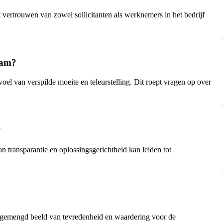
t vertrouwen van zowel sollicitanten als werknemers in het bedrijf
eam?
oel van verspilde moeite en teleurstelling. Dit roept vragen op over
?
an transparantie en oplossingsgerichtheid kan leiden tot
 gemengd beeld van tevredenheid en waardering voor de