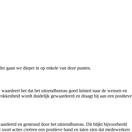
er gaan we dieper in op enkele van deze punten.
aardeert het dat het uitzendbureau goed luistert naar de wensen en
okkenheid wordt duidelijk gewaardeerd en draagt bij aan een positieve
rdeerd en gesteund door het uitzendbureau. Dit blijkt bijvoorbeeld
 soort acties creëren een positieve band en laten zien dat medewerkers