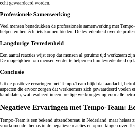
echt gewaardeerd worden.
Professionele Samenwerking
Veel mensen benadrukken de professionele samenwerking met Tempo-Te
helpen en hen écht iets kunnen bieden. De tevredenheid over de profes
Langdurige Tevredenheid
Een aantal reacties wijst erop dat mensen al geruime tijd werkzaam zij
De mogelijkheid om mensen verder te helpen en hun tevredenheid op lan
Conclusie
Uit de positieve ervaringen met Tempo-Team blijkt dat aandacht, betro
aspecten die ervoor zorgen dat werknemers zich gewaardeerd voelen e
kandidaten, wat resulteert in een prettige werkomgeving voor alle betr
Negatieve Ervaringen met Tempo-Team: Ee
Tempo-Team is een bekend uitzendbureau in Nederland, maar helaas zij
voorkomende themas in de negatieve reacties en opmerkingen over T