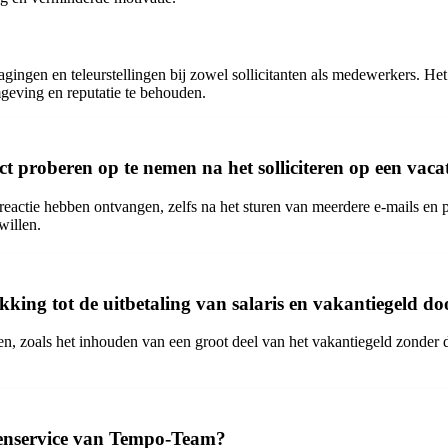
ngen en teleurstellingen bij zowel sollicitanten als medewerkers. Het 
geving en reputatie te behouden.
t proberen op te nemen na het solliciteren op een vaca
 reactie hebben ontvangen, zelfs na het sturen van meerdere e-mails en 
willen.
king tot de uitbetaling van salaris en vakantiegeld 
gen, zoals het inhouden van een groot deel van het vakantiegeld zonder d
tenservice van Tempo-Team?