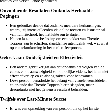
reacties van verschillende gebruikers.
Onvoldoende Resultaten Ondanks Herhaalde
Pogingen
Een gebruiker deelde dat ondanks meerdere herkansingen,
waarbij zij intensief leerden via online toetsen en lesmateriaal
van hun rijschool, het niet lukte om te slagen.
Na een last-minute beslissing om een pakket van Theorie
Toppers aan te schaffen, slaagden ze uiteindelijk wel, wat wijst
op een tekortkoming in het eerdere leerproces.
Gebrek aan Duidelijkheid en Effectiviteit
Een andere gebruiker gaf aan dat ondanks het volgen van de
cursus en de aanwezigheid van duidelijke videos, het leren niet
effectief verliep en ze alsnog zakten voor het examen.
Deze persoon benadrukte het belang van visuele leermiddelen
en erkende dat Theorie Toppers hierin slaagden, maar
desondanks niet het gewenste resultaat behaalden.
Twijfels over Last-Minute Succes
Er was een opmerking van een persoon die op het laatste