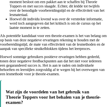
moment besloot om een pakket aan te schaffen bij Theorie
Toppers en met succes slaagde. Echter, dit leidde tot twijfels
over de benodigde voorbereidingstijd en de effectiviteit van het
lesmateriaal.
Hoewel dit individu lovend was over de verstrekte informatie,
werd toch aangegeven dat het kritisch is om de cursus op het
laatste moment in te zetten.
Als potentiële kandidaat voor een theorie-examen is het van belang om
op basis van deze negatieve ervaringen rekening te houden met de
voorbereidingstijd, de mate van effectiviteit van de lesmethoden en de
aanpak van specifieke struikelblokken tijdens het leerproces.
Hoewel sommige gebruikers positieve ervaringen hebben gedeeld,
tonen deze negatieve feedbackpunten aan dat het niet voor iedereen
een gegarandeerd succes is. Het is aan te raden om individuele
behoeften en leerstijlen zorgvuldig af te wegen bij het overwegen van
een lesmethode voor je theorie-examen.
Wat zijn de voordelen van het gebruik van
Theorie Toppers voor het behalen van je theorie-
examen?