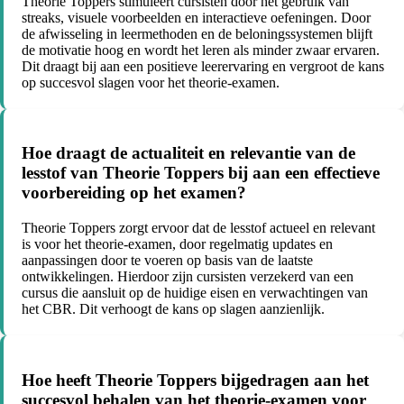
Theorie Toppers stimuleert cursisten door het gebruik van
streaks, visuele voorbeelden en interactieve oefeningen. Door
de afwisseling in leermethoden en de beloningssystemen blijft
de motivatie hoog en wordt het leren als minder zwaar ervaren.
Dit draagt bij aan een positieve leerervaring en vergroot de kans
op succesvol slagen voor het theorie-examen.
Hoe draagt de actualiteit en relevantie van de
lesstof van Theorie Toppers bij aan een effectieve
voorbereiding op het examen?
Theorie Toppers zorgt ervoor dat de lesstof actueel en relevant
is voor het theorie-examen, door regelmatig updates en
aanpassingen door te voeren op basis van de laatste
ontwikkelingen. Hierdoor zijn cursisten verzekerd van een
cursus die aansluit op de huidige eisen en verwachtingen van
het CBR. Dit verhoogt de kans op slagen aanzienlijk.
Hoe heeft Theorie Toppers bijgedragen aan het
succesvol behalen van het theorie-examen voor