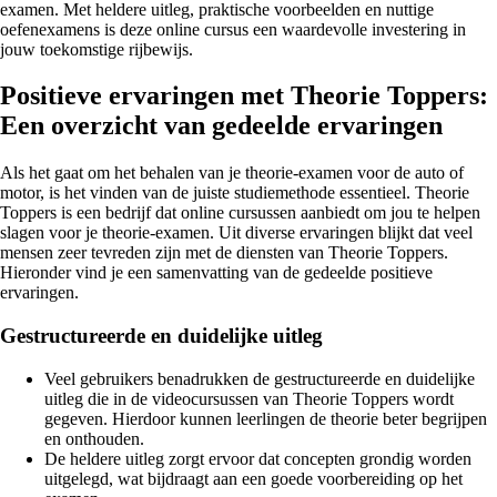
examen. Met heldere uitleg, praktische voorbeelden en nuttige
oefenexamens is deze online cursus een waardevolle investering in
jouw toekomstige rijbewijs.
Positieve ervaringen met Theorie Toppers:
Een overzicht van gedeelde ervaringen
Als het gaat om het behalen van je theorie-examen voor de auto of
motor, is het vinden van de juiste studiemethode essentieel. Theorie
Toppers is een bedrijf dat online cursussen aanbiedt om jou te helpen
slagen voor je theorie-examen. Uit diverse ervaringen blijkt dat veel
mensen zeer tevreden zijn met de diensten van Theorie Toppers.
Hieronder vind je een samenvatting van de gedeelde positieve
ervaringen.
Gestructureerde en duidelijke uitleg
Veel gebruikers benadrukken de gestructureerde en duidelijke
uitleg die in de videocursussen van Theorie Toppers wordt
gegeven. Hierdoor kunnen leerlingen de theorie beter begrijpen
en onthouden.
De heldere uitleg zorgt ervoor dat concepten grondig worden
uitgelegd, wat bijdraagt aan een goede voorbereiding op het