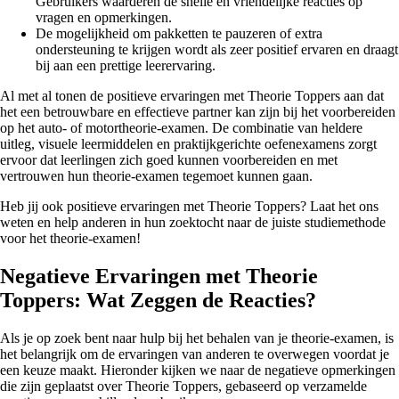
Gebruikers waarderen de snelle en vriendelijke reacties op
vragen en opmerkingen.
De mogelijkheid om pakketten te pauzeren of extra
ondersteuning te krijgen wordt als zeer positief ervaren en draagt
bij aan een prettige leerervaring.
Al met al tonen de positieve ervaringen met Theorie Toppers aan dat
het een betrouwbare en effectieve partner kan zijn bij het voorbereiden
op het auto- of motortheorie-examen. De combinatie van heldere
uitleg, visuele leermiddelen en praktijkgerichte oefenexamens zorgt
ervoor dat leerlingen zich goed kunnen voorbereiden en met
vertrouwen hun theorie-examen tegemoet kunnen gaan.
Heb jij ook positieve ervaringen met Theorie Toppers? Laat het ons
weten en help anderen in hun zoektocht naar de juiste studiemethode
voor het theorie-examen!
Negatieve Ervaringen met Theorie
Toppers: Wat Zeggen de Reacties?
Als je op zoek bent naar hulp bij het behalen van je theorie-examen, is
het belangrijk om de ervaringen van anderen te overwegen voordat je
een keuze maakt. Hieronder kijken we naar de negatieve opmerkingen
die zijn geplaatst over Theorie Toppers, gebaseerd op verzamelde