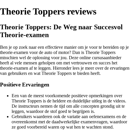
Theorie Toppers reviews
Theorie Toppers: De Weg naar Succesvol
Theorie-examen
Ben je op zoek naar een effectieve manier om je voor te bereiden op je
theorie-examen voor de auto of motor? Dan is Theorie Toppers
misschien wel de oplossing voor jou. Deze online cursusaanbieder
heeft al vele mensen geholpen om met vertrouwen en succes het
theorie-examen af te leggen. Hieronder lees je meer over de ervaringen
van gebruikers en wat Theorie Toppers te bieden heeft.
Positieve Ervaringen
Een van de meest voorkomende positieve opmerkingen over
Theorie Toppers is de heldere en duidelijke uitleg in de videos.
De instructeurs nemen de tijd om alle concepten grondig uit te
leggen, waardoor de stof goed te begrijpen is.
Gebruikers waarderen ook de variatie aan oefenexamens en de
overeenkomst met de daadwerkelijke examenvragen, waardoor
ze goed voorbereid waren op wat hen te wachten stond.