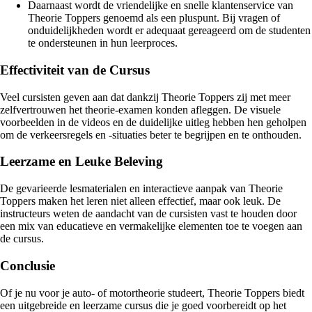
Daarnaast wordt de vriendelijke en snelle klantenservice van
Theorie Toppers genoemd als een pluspunt. Bij vragen of
onduidelijkheden wordt er adequaat gereageerd om de studenten
te ondersteunen in hun leerproces.
Effectiviteit van de Cursus
Veel cursisten geven aan dat dankzij Theorie Toppers zij met meer
zelfvertrouwen het theorie-examen konden afleggen. De visuele
voorbeelden in de videos en de duidelijke uitleg hebben hen geholpen
om de verkeersregels en -situaties beter te begrijpen en te onthouden.
Leerzame en Leuke Beleving
De gevarieerde lesmaterialen en interactieve aanpak van Theorie
Toppers maken het leren niet alleen effectief, maar ook leuk. De
instructeurs weten de aandacht van de cursisten vast te houden door
een mix van educatieve en vermakelijke elementen toe te voegen aan
de cursus.
Conclusie
Of je nu voor je auto- of motortheorie studeert, Theorie Toppers biedt
een uitgebreide en leerzame cursus die je goed voorbereidt op het