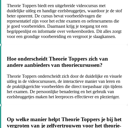
Theorie Toppers biedt een uitgebreide videocursus met
duidelijke uitleg en handige ezelsbruggetjes, waardoor je de stof
beter opneemt. De cursus bevat voorbeeldvragen die
representatief zijn voor het echte examen en oefenexamens die
je goed voorbereiden. Daarnaast krijg je toegang tot een
begrippenlijst en informatie over verkeersborden. Dit alles zorgt
voor een grondige voorbereiding en vergroot je slaagkansen.
Hoe onderscheidt Theorie Toppers zich van
andere aanbieders van theoriecursussen?
Theorie Toppers onderscheidt zich door de duidelijke en visuele
uitleg in de videocursussen, de interactieve manier van leren en
de praktijkgerichte voorbeelden die direct toepasbaar zijn tijdens
het examen. De persoonlijke benadering en het gebruik van
ezelsbruggetjes maken het leerproces effectiever en plezieriger.
Op welke manier helpt Theorie Toppers je bij het
vergroten van je zelfvertrouwen voor het theorie-