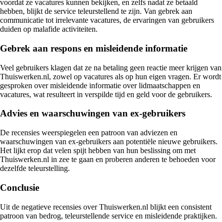
voordat ze vacatures kunnen bekijken, en zelfs nadat ze betaald
hebben, blijkt de service teleurstellend te zijn. Van gebrek aan
communicatie tot irrelevante vacatures, de ervaringen van gebruikers
duiden op malafide activiteiten.
Gebrek aan respons en misleidende informatie
Veel gebruikers klagen dat ze na betaling geen reactie meer krijgen van
Thuiswerken.nl, zowel op vacatures als op hun eigen vragen. Er wordt
gesproken over misleidende informatie over lidmaatschappen en
vacatures, wat resulteert in verspilde tijd en geld voor de gebruikers.
Advies en waarschuwingen van ex-gebruikers
De recensies weerspiegelen een patroon van adviezen en
waarschuwingen van ex-gebruikers aan potentiële nieuwe gebruikers.
Het lijkt erop dat velen spijt hebben van hun beslissing om met
Thuiswerken.nl in zee te gaan en proberen anderen te behoeden voor
dezelfde teleurstelling.
Conclusie
Uit de negatieve recensies over Thuiswerken.nl blijkt een consistent
patroon van bedrog, teleurstellende service en misleidende praktijken.