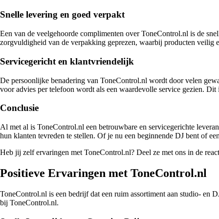
Snelle levering en goed verpakt
Een van de veelgehoorde complimenten over ToneControl.nl is de snelhei
zorgvuldigheid van de verpakking geprezen, waarbij producten veilig 
Servicegericht en klantvriendelijk
De persoonlijke benadering van ToneControl.nl wordt door velen gewaa
voor advies per telefoon wordt als een waardevolle service gezien. Dit i
Conclusie
Al met al is ToneControl.nl een betrouwbare en servicegerichte leveran
hun klanten tevreden te stellen. Of je nu een beginnende DJ bent of een
Heb jij zelf ervaringen met ToneControl.nl? Deel ze met ons in de react
Positieve Ervaringen met ToneControl.nl
ToneControl.nl is een bedrijf dat een ruim assortiment aan studio- en 
bij ToneControl.nl.