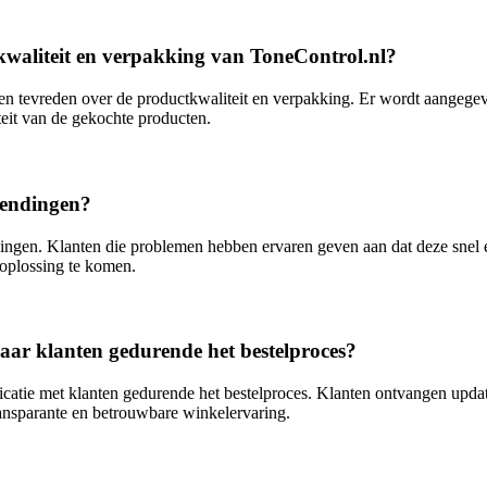
kwaliteit en verpakking van ToneControl.nl?
een tevreden over de productkwaliteit en verpakking. Er wordt aangegev
eit van de gekochte producten.
zendingen?
dingen. Klanten die problemen hebben ervaren geven aan dat deze snel e
oplossing te komen.
ar klanten gedurende het bestelproces?
catie met klanten gedurende het bestelproces. Klanten ontvangen updat
ransparante en betrouwbare winkelervaring.