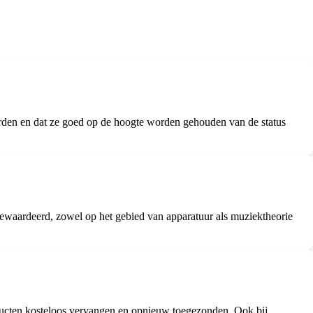
orden en dat ze goed op de hoogte worden gehouden van de status
gewaardeerd, zowel op het gebied van apparatuur als muziektheorie
oducten kosteloos vervangen en opnieuw toegezonden. Ook bij