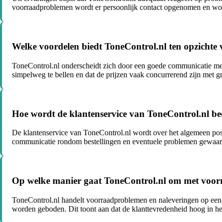
voorraadproblemen wordt er persoonlijk contact opgenomen en wordt
Welke voordelen biedt ToneControl.nl ten opzichte 
ToneControl.nl onderscheidt zich door een goede communicatie met 
simpelweg te bellen en dat de prijzen vaak concurrerend zijn met gr
Hoe wordt de klantenservice van ToneControl.nl be
De klantenservice van ToneControl.nl wordt over het algemeen posi
communicatie rondom bestellingen en eventuele problemen gewaard
Op welke manier gaat ToneControl.nl om met voor
ToneControl.nl handelt voorraadproblemen en naleveringen op een 
worden geboden. Dit toont aan dat de klanttevredenheid hoog in het 