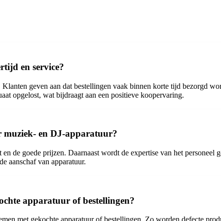
tijd en service?
. Klanten geven aan dat bestellingen vaak binnen korte tijd bezorgd w
at opgelost, wat bijdraagt aan een positieve koopervaring.
r muziek- en DJ-apparatuur?
en de goede prijzen. Daarnaast wordt de expertise van het personeel 
 de aanschaf van apparatuur.
chte apparatuur of bestellingen?
oblemen met gekochte apparatuur of bestellingen. Zo worden defecte pr