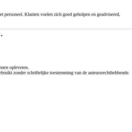
t personeel. Klanten voelen zich goed geholpen en geadviseerd,
•
nnen opleveren.
bruikt zonder schriftelijke toestemming van de auteursrechthebbende.