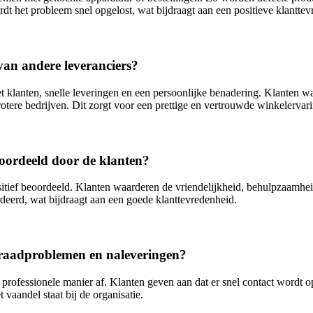
 het probleem snel opgelost, wat bijdraagt aan een positieve klanttev
van andere leveranciers?
klanten, snelle leveringen en een persoonlijke benadering. Klanten wa
otere bedrijven. Dit zorgt voor een prettige en vertrouwde winkelervar
oordeeld door de klanten?
tief beoordeeld. Klanten waarderen de vriendelijkheid, behulpzaamheid
eerd, wat bijdraagt aan een goede klanttevredenheid.
raadproblemen en naleveringen?
professionele manier af. Klanten geven aan dat er snel contact wordt 
vaandel staat bij de organisatie.