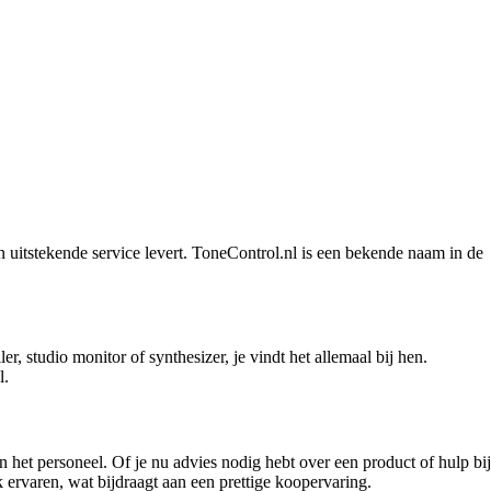
n uitstekende service levert. ToneControl.nl is een bekende naam in de
r, studio monitor of synthesizer, je vindt het allemaal bij hen.
l.
 het personeel. Of je nu advies nodig hebt over een product of hulp bij
k ervaren, wat bijdraagt aan een prettige koopervaring.