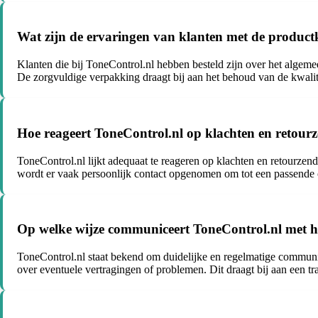
Wat zijn de ervaringen van klanten met de product
Klanten die bij ToneControl.nl hebben besteld zijn over het algem
De zorgvuldige verpakking draagt bij aan het behoud van de kwalit
Hoe reageert ToneControl.nl op klachten en retour
ToneControl.nl lijkt adequaat te reageren op klachten en retourzen
wordt er vaak persoonlijk contact opgenomen om tot een passende 
Op welke wijze communiceert ToneControl.nl met ha
ToneControl.nl staat bekend om duidelijke en regelmatige communi
over eventuele vertragingen of problemen. Dit draagt bij aan een t