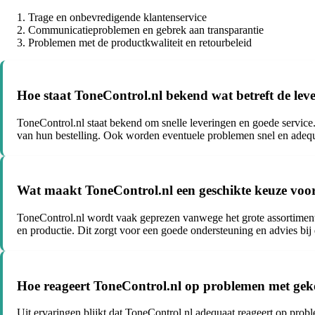
Trage en onbevredigende klantenservice
Communicatieproblemen en gebrek aan transparantie
Problemen met de productkwaliteit en retourbeleid
Hoe staat ToneControl.nl bekend wat betreft de lever
ToneControl.nl staat bekend om snelle leveringen en goede service
van hun bestelling. Ook worden eventuele problemen snel en adequa
Wat maakt ToneControl.nl een geschikte keuze voo
ToneControl.nl wordt vaak geprezen vanwege het grote assortiment 
en productie. Dit zorgt voor een goede ondersteuning en advies bij
Hoe reageert ToneControl.nl op problemen met geko
Uit ervaringen blijkt dat ToneControl.nl adequaat reageert op pr