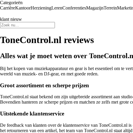
Categorieën
Carrière
Kantoor
Herziening
Leren
Conferenties
Magazijn
Terrein
Marketi
klant nieuw
ToneControl.nl reviews
Alles wat je moet weten over ToneControl.n
Bij het kopen van muziekapparatuur en gear is het essentieel om te ver
wereld van muziek- en DJ-gear, en met goede reden.
Groot assortiment en scherpe prijzen
ToneControl.nl staat bekend om zijn uitgebreide assortiment aan studio- 
Bovendien hanteren ze scherpe prijzen en matchen ze zelfs met grote 
Uitstekende klantenservice
De feedback van klanten over de klantenservice van ToneControl.nl is o
het retourneren van een artikel, het team van ToneControl.nl staat alti