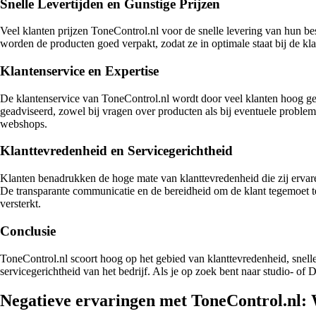
Snelle Levertijden en Gunstige Prijzen
Veel klanten prijzen ToneControl.nl voor de snelle levering van hun be
worden de producten goed verpakt, zodat ze in optimale staat bij de k
Klantenservice en Expertise
De klantenservice van ToneControl.nl wordt door veel klanten hoog ge
geadviseerd, zowel bij vragen over producten als bij eventuele proble
webshops.
Klanttevredenheid en Servicegerichtheid
Klanten benadrukken de hoge mate van klanttevredenheid die zij ervare
De transparante communicatie en de bereidheid om de klant tegemoet t
versterkt.
Conclusie
ToneControl.nl scoort hoog op het gebied van klanttevredenheid, snelle
servicegerichtheid van het bedrijf. Als je op zoek bent naar studio- o
Negatieve ervaringen met ToneControl.nl: 