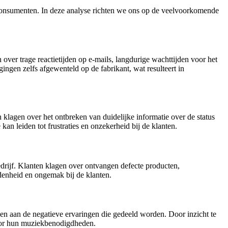
e consumenten. In deze analyse richten we ons op de veelvoorkomende
 over trage reactietijden op e-mails, langdurige wachttijden voor het
ngen zelfs afgewenteld op de fabrikant, wat resulteert in
klagen over het ontbreken van duidelijke informatie over de status
an leiden tot frustraties en onzekerheid bij de klanten.
rijf. Klanten klagen over ontvangen defecte producten,
denheid en ongemak bij de klanten.
en aan de negatieve ervaringen die gedeeld worden. Door inzicht te
voor hun muziekbenodigdheden.