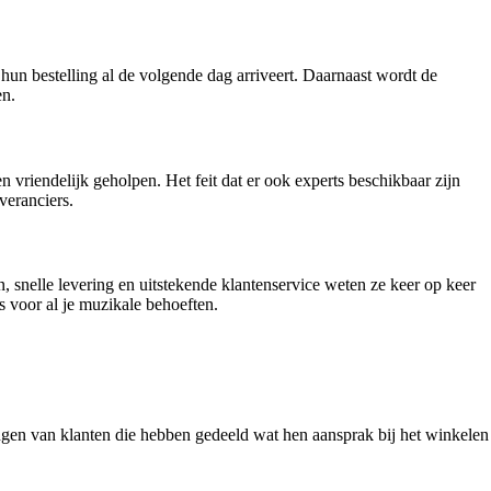
hun bestelling al de volgende dag arriveert. Daarnaast wordt de
en.
riendelijk geholpen. Het feit dat er ook experts beschikbaar zijn
veranciers.
, snelle levering en uitstekende klantenservice weten ze keer op keer
s voor al je muzikale behoeften.
ingen van klanten die hebben gedeeld wat hen aansprak bij het winkelen