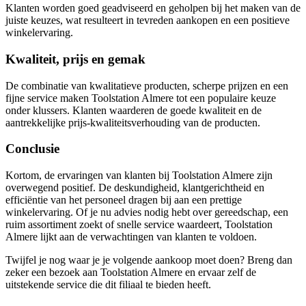
Klanten worden goed geadviseerd en geholpen bij het maken van de
juiste keuzes, wat resulteert in tevreden aankopen en een positieve
winkelervaring.
Kwaliteit, prijs en gemak
De combinatie van kwalitatieve producten, scherpe prijzen en een
fijne service maken Toolstation Almere tot een populaire keuze
onder klussers. Klanten waarderen de goede kwaliteit en de
aantrekkelijke prijs-kwaliteitsverhouding van de producten.
Conclusie
Kortom, de ervaringen van klanten bij Toolstation Almere zijn
overwegend positief. De deskundigheid, klantgerichtheid en
efficiëntie van het personeel dragen bij aan een prettige
winkelervaring. Of je nu advies nodig hebt over gereedschap, een
ruim assortiment zoekt of snelle service waardeert, Toolstation
Almere lijkt aan de verwachtingen van klanten te voldoen.
Twijfel je nog waar je je volgende aankoop moet doen? Breng dan
zeker een bezoek aan Toolstation Almere en ervaar zelf de
uitstekende service die dit filiaal te bieden heeft.