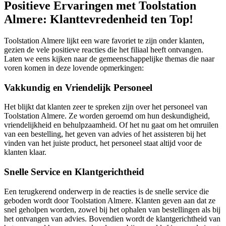
Positieve Ervaringen met Toolstation
Almere: Klanttevredenheid ten Top!
Toolstation Almere lijkt een ware favoriet te zijn onder klanten,
gezien de vele positieve reacties die het filiaal heeft ontvangen.
Laten we eens kijken naar de gemeenschappelijke themas die naar
voren komen in deze lovende opmerkingen:
Vakkundig en Vriendelijk Personeel
Het blijkt dat klanten zeer te spreken zijn over het personeel van
Toolstation Almere. Ze worden geroemd om hun deskundigheid,
vriendelijkheid en behulpzaamheid. Of het nu gaat om het omruilen
van een bestelling, het geven van advies of het assisteren bij het
vinden van het juiste product, het personeel staat altijd voor de
klanten klaar.
Snelle Service en Klantgerichtheid
Een terugkerend onderwerp in de reacties is de snelle service die
geboden wordt door Toolstation Almere. Klanten geven aan dat ze
snel geholpen worden, zowel bij het ophalen van bestellingen als bij
het ontvangen van advies. Bovendien wordt de klantgerichtheid van