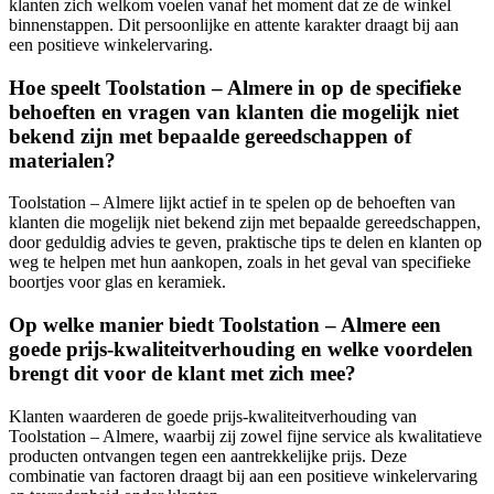
klanten zich welkom voelen vanaf het moment dat ze de winkel
binnenstappen. Dit persoonlijke en attente karakter draagt bij aan
een positieve winkelervaring.
Hoe speelt Toolstation – Almere in op de specifieke
behoeften en vragen van klanten die mogelijk niet
bekend zijn met bepaalde gereedschappen of
materialen?
Toolstation – Almere lijkt actief in te spelen op de behoeften van
klanten die mogelijk niet bekend zijn met bepaalde gereedschappen,
door geduldig advies te geven, praktische tips te delen en klanten op
weg te helpen met hun aankopen, zoals in het geval van specifieke
boortjes voor glas en keramiek.
Op welke manier biedt Toolstation – Almere een
goede prijs-kwaliteitverhouding en welke voordelen
brengt dit voor de klant met zich mee?
Klanten waarderen de goede prijs-kwaliteitverhouding van
Toolstation – Almere, waarbij zij zowel fijne service als kwalitatieve
producten ontvangen tegen een aantrekkelijke prijs. Deze
combinatie van factoren draagt bij aan een positieve winkelervaring