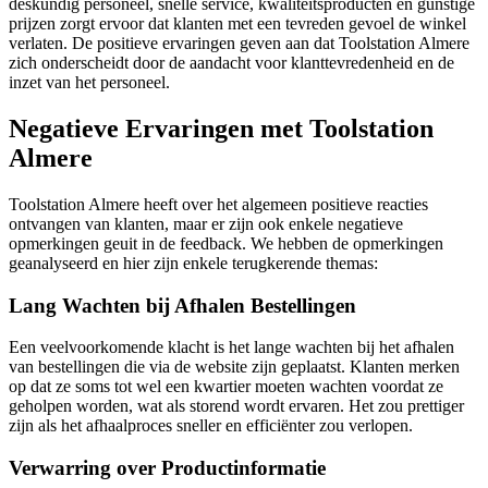
deskundig personeel, snelle service, kwaliteitsproducten en gunstige
prijzen zorgt ervoor dat klanten met een tevreden gevoel de winkel
verlaten. De positieve ervaringen geven aan dat Toolstation Almere
zich onderscheidt door de aandacht voor klanttevredenheid en de
inzet van het personeel.
Negatieve Ervaringen met Toolstation
Almere
Toolstation Almere heeft over het algemeen positieve reacties
ontvangen van klanten, maar er zijn ook enkele negatieve
opmerkingen geuit in de feedback. We hebben de opmerkingen
geanalyseerd en hier zijn enkele terugkerende themas:
Lang Wachten bij Afhalen Bestellingen
Een veelvoorkomende klacht is het lange wachten bij het afhalen
van bestellingen die via de website zijn geplaatst. Klanten merken
op dat ze soms tot wel een kwartier moeten wachten voordat ze
geholpen worden, wat als storend wordt ervaren. Het zou prettiger
zijn als het afhaalproces sneller en efficiënter zou verlopen.
Verwarring over Productinformatie