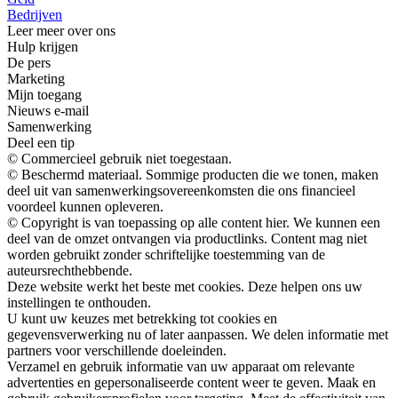
Bedrijven
Leer meer over ons
Hulp krijgen
De pers
Marketing
Mijn toegang
Nieuws e-mail
Samenwerking
Deel een tip
© Commercieel gebruik niet toegestaan.
© Beschermd materiaal. Sommige producten die we tonen, maken
deel uit van samenwerkingsovereenkomsten die ons financieel
voordeel kunnen opleveren.
© Copyright is van toepassing op alle content hier. We kunnen een
deel van de omzet ontvangen via productlinks. Content mag niet
worden gebruikt zonder schriftelijke toestemming van de
auteursrechthebbende.
Deze website werkt het beste met cookies. Deze helpen ons uw
instellingen te onthouden.
U kunt uw keuzes met betrekking tot cookies en
gegevensverwerking nu of later aanpassen. We delen informatie met
partners voor verschillende doeleinden.
Verzamel en gebruik informatie van uw apparaat om relevante
advertenties en gepersonaliseerde content weer te geven. Maak en