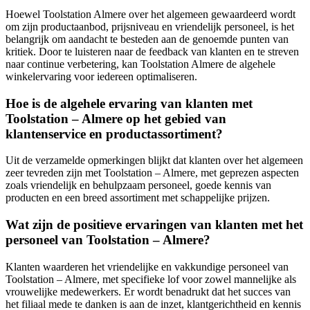
Hoewel Toolstation Almere over het algemeen gewaardeerd wordt
om zijn productaanbod, prijsniveau en vriendelijk personeel, is het
belangrijk om aandacht te besteden aan de genoemde punten van
kritiek. Door te luisteren naar de feedback van klanten en te streven
naar continue verbetering, kan Toolstation Almere de algehele
winkelervaring voor iedereen optimaliseren.
Hoe is de algehele ervaring van klanten met
Toolstation – Almere op het gebied van
klantenservice en productassortiment?
Uit de verzamelde opmerkingen blijkt dat klanten over het algemeen
zeer tevreden zijn met Toolstation – Almere, met geprezen aspecten
zoals vriendelijk en behulpzaam personeel, goede kennis van
producten en een breed assortiment met schappelijke prijzen.
Wat zijn de positieve ervaringen van klanten met het
personeel van Toolstation – Almere?
Klanten waarderen het vriendelijke en vakkundige personeel van
Toolstation – Almere, met specifieke lof voor zowel mannelijke als
vrouwelijke medewerkers. Er wordt benadrukt dat het succes van
het filiaal mede te danken is aan de inzet, klantgerichtheid en kennis