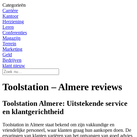
Categorieën
Carrière
Kantoor
Herziening
Leren
Conferenties
Magazijn
Terrein
Marketing
Geld
Bedrijven
klant nieuw
Toolstation – Almere reviews
Toolstation Almere: Uitstekende service
en klantgerichtheid
Toolstation in Almere staat bekend om zijn vakkundige en
vriendelijke personeel, waar klanten graag hun aankopen doen. De
ervaringen van klanten variëren van het ontvangen van goed advies