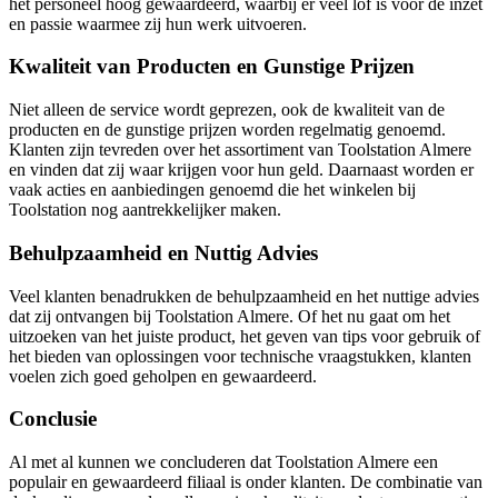
het personeel hoog gewaardeerd, waarbij er veel lof is voor de inzet
en passie waarmee zij hun werk uitvoeren.
Kwaliteit van Producten en Gunstige Prijzen
Niet alleen de service wordt geprezen, ook de kwaliteit van de
producten en de gunstige prijzen worden regelmatig genoemd.
Klanten zijn tevreden over het assortiment van Toolstation Almere
en vinden dat zij waar krijgen voor hun geld. Daarnaast worden er
vaak acties en aanbiedingen genoemd die het winkelen bij
Toolstation nog aantrekkelijker maken.
Behulpzaamheid en Nuttig Advies
Veel klanten benadrukken de behulpzaamheid en het nuttige advies
dat zij ontvangen bij Toolstation Almere. Of het nu gaat om het
uitzoeken van het juiste product, het geven van tips voor gebruik of
het bieden van oplossingen voor technische vraagstukken, klanten
voelen zich goed geholpen en gewaardeerd.
Conclusie
Al met al kunnen we concluderen dat Toolstation Almere een
populair en gewaardeerd filiaal is onder klanten. De combinatie van