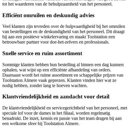
tot het waarderen van de behulpzaamheid van het personeel.
Efficiënt omruilen en deskundig advies
Veel klanten zijn tevreden over de hulpvaardigheid bij het omruilen
van bestellingen en de deskundigheid van het personeel. Dit draagt
bij aan een positieve winkelervaring en maakt Toolstation een
betrouwbare partner voor doe-het-zelvers en professionals.
Snelle service en ruim assortiment
Sommige klanten hebben hun bestelling al binnen een dag kunnen
ophalen, wat wijst op een efficiënte afhandeling van orders.
Daarnaast wordt het ruime assortiment en schappelijke prijzen van
Toolstation Almere vaak geprezen. Klanten vinden hier wat ze
nodig hebben, zonder lang te hoeven wachten.
Klantvriendelijkheid en aandacht voor detail
De klantvriendelijkheid en servicegerichtheid van het personeel, met
speciale lof voor de dames in het filiaal, worden regelmatig
benadrukt. De inzet, kennis en passie van het team dragen bij aan
een welkome sfeer bij Toolstation Almere.