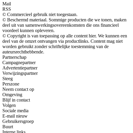
Mail
RSS
© Commercieel gebruik niet toegestaan.
© Beschermd materiaal. Sommige producten die we tonen, maken
deel uit van samenwerkingsovereenkomsten die ons financieel
voordeel kunnen opleveren.
© Copyright is van toepassing op alle content hier. We kunnen een
deel van de omzet ontvangen via productlinks. Content mag niet
worden gebruikt zonder schriftelijke toestemming van de
auteursrechthebbende.
Partnerschap
Campagnepartner
Advertentiepartner
Verwijzingspartner
Steeg
Perszone
Neem contact op
Omgeving
Blijf in contact
Volgen
Sociale media
E-mail nieuw
Gebruikersgroep
Buurt
Interne links