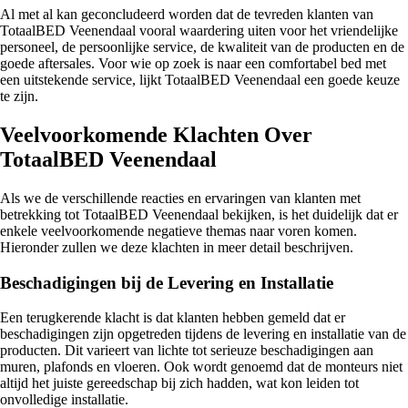
Al met al kan geconcludeerd worden dat de tevreden klanten van
TotaalBED Veenendaal vooral waardering uiten voor het vriendelijke
personeel, de persoonlijke service, de kwaliteit van de producten en de
goede aftersales. Voor wie op zoek is naar een comfortabel bed met
een uitstekende service, lijkt TotaalBED Veenendaal een goede keuze
te zijn.
Veelvoorkomende Klachten Over
TotaalBED Veenendaal
Als we de verschillende reacties en ervaringen van klanten met
betrekking tot TotaalBED Veenendaal bekijken, is het duidelijk dat er
enkele veelvoorkomende negatieve themas naar voren komen.
Hieronder zullen we deze klachten in meer detail beschrijven.
Beschadigingen bij de Levering en Installatie
Een terugkerende klacht is dat klanten hebben gemeld dat er
beschadigingen zijn opgetreden tijdens de levering en installatie van de
producten. Dit varieert van lichte tot serieuze beschadigingen aan
muren, plafonds en vloeren. Ook wordt genoemd dat de monteurs niet
altijd het juiste gereedschap bij zich hadden, wat kon leiden tot
onvolledige installatie.