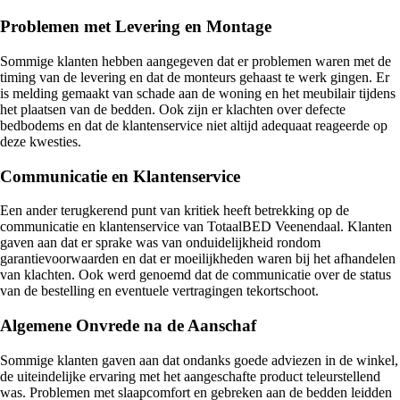
Problemen met Levering en Montage
Sommige klanten hebben aangegeven dat er problemen waren met de
timing van de levering en dat de monteurs gehaast te werk gingen. Er
is melding gemaakt van schade aan de woning en het meubilair tijdens
het plaatsen van de bedden. Ook zijn er klachten over defecte
bedbodems en dat de klantenservice niet altijd adequaat reageerde op
deze kwesties.
Communicatie en Klantenservice
Een ander terugkerend punt van kritiek heeft betrekking op de
communicatie en klantenservice van TotaalBED Veenendaal. Klanten
gaven aan dat er sprake was van onduidelijkheid rondom
garantievoorwaarden en dat er moeilijkheden waren bij het afhandelen
van klachten. Ook werd genoemd dat de communicatie over de status
van de bestelling en eventuele vertragingen tekortschoot.
Algemene Onvrede na de Aanschaf
Sommige klanten gaven aan dat ondanks goede adviezen in de winkel,
de uiteindelijke ervaring met het aangeschafte product teleurstellend
was. Problemen met slaapcomfort en gebreken aan de bedden leidden