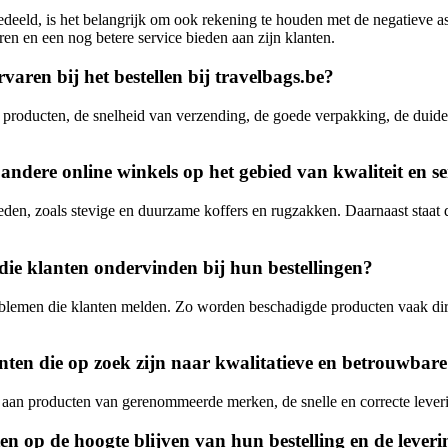
edeeld, is het belangrijk om ook rekening te houden met de negatieve 
ren en een nog betere service bieden aan zijn klanten.
varen bij het bestellen bij travelbags.be?
 producten, de snelheid van verzending, de goede verpakking, de duidel
ndere online winkels op het gebied van kwaliteit en se
eden, zoals stevige en duurzame koffers en rugzakken. Daarnaast staat 
die klanten ondervinden bij hun bestellingen?
roblemen die klanten melden. Zo worden beschadigde producten vaak di
en die op zoek zijn naar kwalitatieve en betrouwbare 
aan producten van gerenommeerde merken, de snelle en correcte leverin
en op de hoogte blijven van hun bestelling en de lever