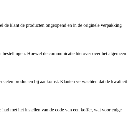
l de klant de producten ongeopend en in de originele verpakking
n bestellingen. Hoewel de communicatie hierover over het algemeen
leten producten bij aankomst. Klanten verwachten dat de kwaliteit
 had met het instellen van de code van een koffer, wat voor enige