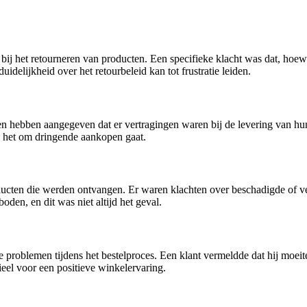
 het retourneren van producten. Een specifieke klacht was dat, hoewe
idelijkheid over het retourbeleid kan tot frustratie leiden.
 hebben aangegeven dat er vertragingen waren bij de levering van hu
s het om dringende aankopen gaat.
en die werden ontvangen. Er waren klachten over beschadigde of vers
en, en dit was niet altijd het geval.
problemen tijdens het bestelproces. Een klant vermeldde dat hij moeite
eel voor een positieve winkelervaring.