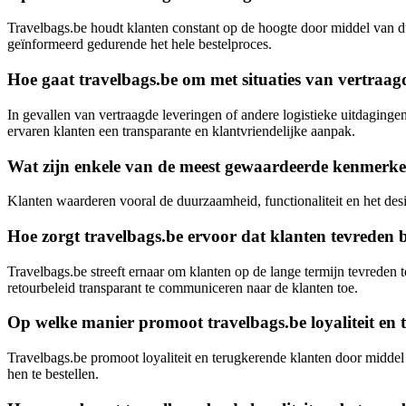
Travelbags.be houdt klanten constant op de hoogte door middel van du
geïnformeerd gedurende het hele bestelproces.
Hoe gaat travelbags.be om met situaties van vertraagd
In gevallen van vertraagde leveringen of andere logistieke uitdaginge
ervaren klanten een transparante en klantvriendelijke aanpak.
Wat zijn enkele van de meest gewaardeerde kenmerken
Klanten waarderen vooral de duurzaamheid, functionaliteit en het desi
Hoe zorgt travelbags.be ervoor dat klanten tevreden
Travelbags.be streeft ernaar om klanten op de lange termijn tevreden 
retourbeleid transparant te communiceren naar de klanten toe.
Op welke manier promoot travelbags.be loyaliteit en
Travelbags.be promoot loyaliteit en terugkerende klanten door middel 
hen te bestellen.