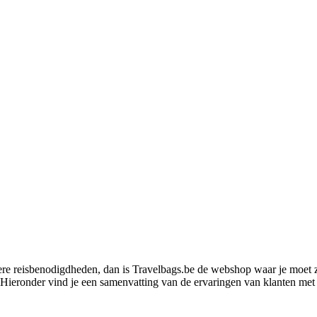
ere reisbenodigdheden, dan is Travelbags.be de webshop waar je moet zij
 Hieronder vind je een samenvatting van de ervaringen van klanten met h