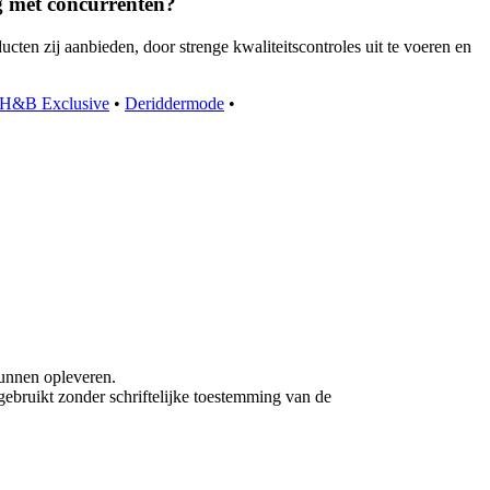
g met concurrenten?
ten zij aanbieden, door strenge kwaliteitscontroles uit te voeren en
H&B Exclusive
•
Deriddermode
•
unnen opleveren.
ebruikt zonder schriftelijke toestemming van de