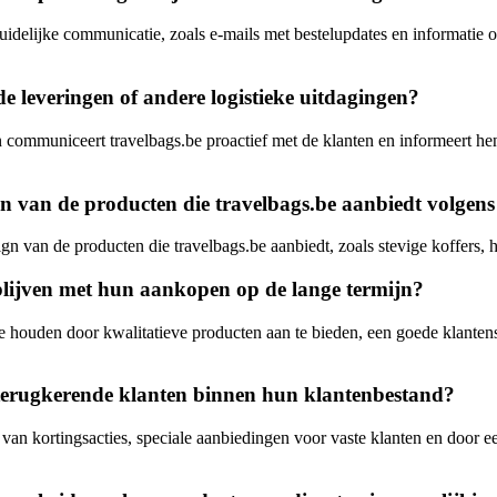
idelijke communicatie, zoals e-mails met bestelupdates en informatie 
e leveringen of andere logistieke uitdagingen?
n communiceert travelbags.be proactief met de klanten en informeert he
 van de producten die travelbags.be aanbiedt volgens
gn van de producten die travelbags.be aanbiedt, zoals stevige koffers, 
 blijven met hun aankopen op de lange termijn?
te houden door kwalitatieve producten aan te bieden, een goede klanten
 terugkerende klanten binnen hun klantenbestand?
van kortingsacties, speciale aanbiedingen voor vaste klanten en door e