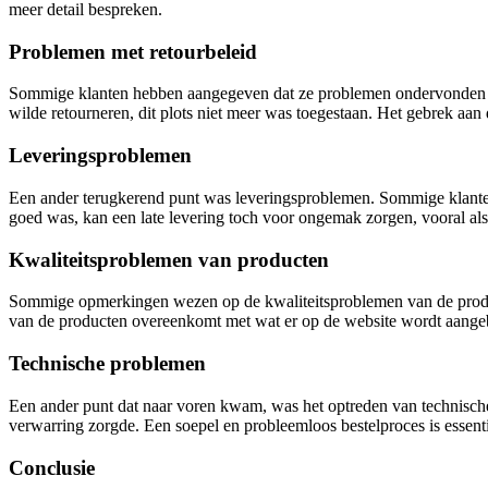
meer detail bespreken.
Problemen met retourbeleid
Sommige klanten hebben aangegeven dat ze problemen ondervonden bij
wilde retourneren, dit plots niet meer was toegestaan. Het gebrek aan du
Leveringsproblemen
Een ander terugkerend punt was leveringsproblemen. Sommige klanten
goed was, kan een late levering toch voor ongemak zorgen, vooral al
Kwaliteitsproblemen van producten
Sommige opmerkingen wezen op de kwaliteitsproblemen van de product
van de producten overeenkomt met wat er op de website wordt aangebod
Technische problemen
Een ander punt dat naar voren kwam, was het optreden van technische 
verwarring zorgde. Een soepel en probleemloos bestelproces is essenti
Conclusie