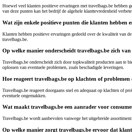
Hoewel veel klanten positieve ervaringen met travelbags.be hebben g
van deze punten kan het bedrijf de algehele klanttevredenheid verbete
Wat zijn enkele positieve punten die klanten hebben er
Klanten hebben positieve ervaringen gedeeld over de kwaliteit van de
travelbags.be.
Op welke manier onderscheidt travelbags.be zich van a
Travelbags.be onderscheidt zich door topkwaliteit producten aan te bi
oplossen van eventuele problemen, zoals beschadigde leveringen.
Hoe reageert travelbags.be op klachten of problemen 
Travelbags.be reageert doorgaans snel en adequaat op klachten of p
eventuele ongemakken.
Wat maakt travelbags.be een aanrader voor consument
Travelbags.be wordt aanbevolen vanwege het uitgebreide assortiment 
Op welke manier zorgt travelbags.be ervoor dat klant