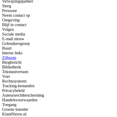
Verwijzingspartner
Steeg
Perszone
Neem contact op
Omgeving
Blijf in contact
Volgen
Sociale media
E-mail nieuw
Gebruikersgroep
Buurt
Interne links
Zijboom
Blogbericht
Bibliotheek
Tekstuniversum
Voer
Rechtssysteem
Tracking-bestanden
Privacybeleid
Auteursrechtbescherming
Handelsvoorwaarden
Toegang
Groene transitie
KlantNieuw.nl