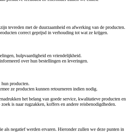
e zijn tevreden met de duurzaamheid en afwerking van de producten.
roducten correct geprijsd in verhouding tot wat ze krijgen.
elingen, hulpvaardigheid en vriendelijkheid.
nformeerd over hun bestellingen en leveringen.
n hun producten.
aarmee ze producten kunnen retourneren indien nodig.
 benadrukken het belang van goede service, kwalitatieve producten en
p zoek is naar rugzakken, koffers en andere reisbenodigdheden.
e als negatief werden ervaren. Hieronder zullen we deze punten in