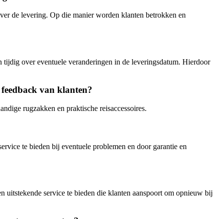
over de levering. Op die manier worden klanten betrokken en
n tijdig over eventuele veranderingen in de leveringsdatum. Hierdoor
 feedback van klanten?
handige rugzakken en praktische reisaccessoires.
service te bieden bij eventuele problemen en door garantie en
en uitstekende service te bieden die klanten aanspoort om opnieuw bij