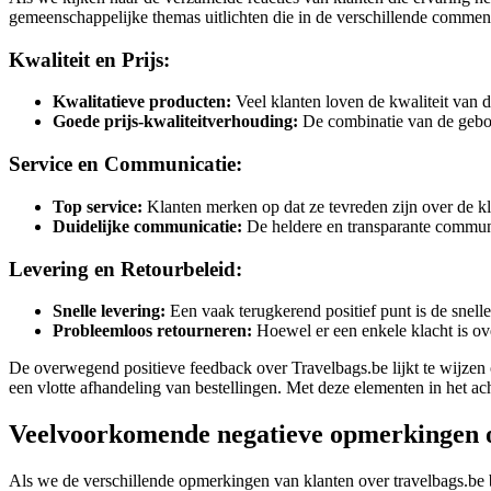
gemeenschappelijke themas uitlichten die in de verschillende comme
Kwaliteit en Prijs:
Kwalitatieve producten:
Veel klanten loven de kwaliteit van 
Goede prijs-kwaliteitverhouding:
De combinatie van de gebode
Service en Communicatie:
Top service:
Klanten merken op dat ze tevreden zijn over de kl
Duidelijke communicatie:
De heldere en transparante communi
Levering en Retourbeleid:
Snelle levering:
Een vaak terugkerend positief punt is de snelle
Probleemloos retourneren:
Hoewel er een enkele klacht is ov
De overwegend positieve feedback over Travelbags.be lijkt te wijzen o
een vlotte afhandeling van bestellingen. Met deze elementen in het a
Veelvoorkomende negatieve opmerkingen o
Als we de verschillende opmerkingen van klanten over travelbags.be 