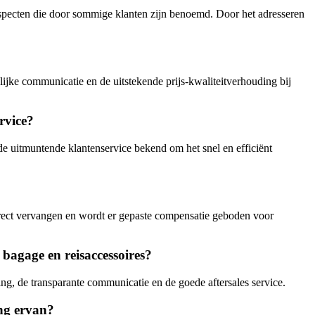
aspecten die door sommige klanten zijn benoemd. Door het adresseren
ijke communicatie en de uitstekende prijs-kwaliteitverhouding bij
rvice?
de uitmuntende klantenservice bekend om het snel en efficiënt
rect vervangen en wordt er gepaste compensatie geboden voor
bagage en reisaccessoires?
g, de transparante communicatie en de goede aftersales service.
ing ervan?