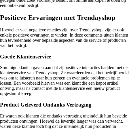
gedegen onderzoek voordat je besluit om online aankopen te doen bij
een onbekend bedrijf.
Positieve Ervaringen met Trendayshop
Hoewel er veel negatieve reacties zijn over Trendayshop, zijn er ook
enkele positieve ervaringen te vinden. In deze comments uitten klanten
hun tevredenheid over bepaalde aspecten van de service of producten
van het bedrijf.
Goede Klantenservice
Sommige klanten gaven aan dat zij positieve interacties hadden met de
klantenservice van Trendayshop. Ze waardeerden dat het bedrijf bereid
was om te luisteren naar hun zorgen en eventuele problemen op te
lossen. Een voorbeeld hiervan was een klant die een kapot artikel
ontving, maar na contact met de klantenservice een nieuw product
opgestuurd kreeg.
Product Geleverd Ondanks Vertraging
Er waren ook klanten die ondanks vertraging uiteindelijk hun bestelde
producten ontvingen. Hoewel de levertijd langer was dan verwacht,
waren deze klanten toch blij dat ze uiteindelijk hun producten in