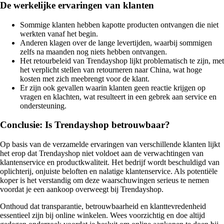
De werkelijke ervaringen van klanten
Sommige klanten hebben kapotte producten ontvangen die niet
werkten vanaf het begin.
Anderen klagen over de lange levertijden, waarbij sommigen
zelfs na maanden nog niets hebben ontvangen.
Het retourbeleid van Trendayshop lijkt problematisch te zijn, met
het verplicht stellen van retourneren naar China, wat hoge
kosten met zich meebrengt voor de klant.
Er zijn ook gevallen waarin klanten geen reactie krijgen op
vragen en klachten, wat resulteert in een gebrek aan service en
ondersteuning.
Conclusie: Is Trendayshop betrouwbaar?
Op basis van de verzamelde ervaringen van verschillende klanten lijkt
het erop dat Trendayshop niet voldoet aan de verwachtingen van
klantenservice en productkwaliteit. Het bedrijf wordt beschuldigd van
oplichterij, onjuiste beloften en nalatige klantenservice. Als potentiële
koper is het verstandig om deze waarschuwingen serieus te nemen
voordat je een aankoop overweegt bij Trendayshop.
Onthoud dat transparantie, betrouwbaarheid en klanttevredenheid
essentieel zijn bij online winkelen. Wees voorzichtig en doe altijd