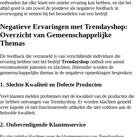
onthouden dat elke klant een unieke ervaring kan hebben, en dat het
altijd goed is om zowel de positieve als negatieve feedback in
overweging te nemen bij het beoordelen van een bedrijf.
Negatieve Ervaringen met Trendayshop:
Overzicht van Gemeenschappelijke
Themas
De feedback die verzameld is van verschillende individuen die
ervaring hebben met het bedrijf
Trendayshop
onthult een aantal
verontrustende patronen en klachten. Hieronder worden de
gemeenschappelijke themas in de negatieve opmerkingen besproken:
1. Slechte Kwaliteit en Defecte Producten
Veel klanten melden problemen met de kwaliteit van de producten die
ze hebben ontvangen van Trendayshop. Er worden klachten gemeld
over kapotte of niet-functionerende artikelen die niet voldoen aan de
beloofde kwaliteit.
2. Onbevredigende Klantenservice
Er zijn talrijke klachten over de klantenservice van Trendayshop,