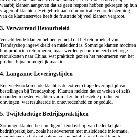
waarbij klanten aangeven dat ze geen respons hebben gekregen op hun
vragen of klachten. Het gebrek aan communicatie en ondersteuning
van de klantenservice heeft de frustratie bij veel klanten vergroot.
3. Verwarrend Retourbeleid
Verschillende klanten hebben gemeld dat het retourbeleid van
Trendayshop ingewikkeld en misleidend is. Sommige klanten mochten
hun producten retourneren, maar werden geconfronteerd met hoge
retourkosten naar China, wat praktisch gezien het retourneren van het
product bijna onmogelijk maakte.
4. Langzame Leveringstijden
Een veelvoorkomende klacht is de extreem trage leveringstijd van
bestellingen bij Trendayshop. Klanten melden dat ze weken of zelfs
maanden moesten wachten voordat ze hun bestelde producten
ontvingen, wat resulteerde in ontevredenheid en ongeduld.
5. Twijfelachtige Bedrijfspraktijken
Sommige klanten beschuldigen Trendayshop van bedenkelijke
bedrijfspraktijken, zoals het adverteren met misleidende informatie,
nepreviews en het niet nakomen van beloftes met betrekking tot