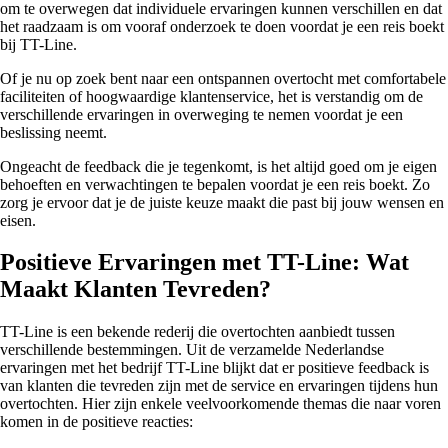
om te overwegen dat individuele ervaringen kunnen verschillen en dat
het raadzaam is om vooraf onderzoek te doen voordat je een reis boekt
bij TT-Line.
Of je nu op zoek bent naar een ontspannen overtocht met comfortabele
faciliteiten of hoogwaardige klantenservice, het is verstandig om de
verschillende ervaringen in overweging te nemen voordat je een
beslissing neemt.
Ongeacht de feedback die je tegenkomt, is het altijd goed om je eigen
behoeften en verwachtingen te bepalen voordat je een reis boekt. Zo
zorg je ervoor dat je de juiste keuze maakt die past bij jouw wensen en
eisen.
Positieve Ervaringen met TT-Line: Wat
Maakt Klanten Tevreden?
TT-Line is een bekende rederij die overtochten aanbiedt tussen
verschillende bestemmingen. Uit de verzamelde Nederlandse
ervaringen met het bedrijf TT-Line blijkt dat er positieve feedback is
van klanten die tevreden zijn met de service en ervaringen tijdens hun
overtochten. Hier zijn enkele veelvoorkomende themas die naar voren
komen in de positieve reacties: