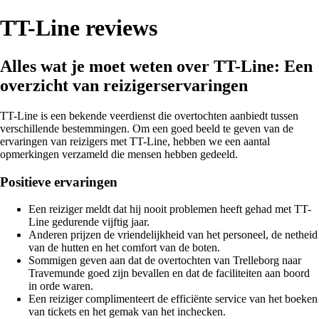
TT-Line reviews
Alles wat je moet weten over TT-Line: Een
overzicht van reizigerservaringen
TT-Line is een bekende veerdienst die overtochten aanbiedt tussen
verschillende bestemmingen. Om een goed beeld te geven van de
ervaringen van reizigers met TT-Line, hebben we een aantal
opmerkingen verzameld die mensen hebben gedeeld.
Positieve ervaringen
Een reiziger meldt dat hij nooit problemen heeft gehad met TT-
Line gedurende vijftig jaar.
Anderen prijzen de vriendelijkheid van het personeel, de netheid
van de hutten en het comfort van de boten.
Sommigen geven aan dat de overtochten van Trelleborg naar
Travemunde goed zijn bevallen en dat de faciliteiten aan boord
in orde waren.
Een reiziger complimenteert de efficiënte service van het boeken
van tickets en het gemak van het inchecken.