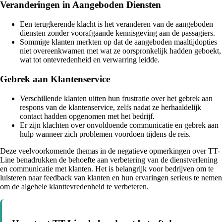
Veranderingen in Aangeboden Diensten
Een terugkerende klacht is het veranderen van de aangeboden
diensten zonder voorafgaande kennisgeving aan de passagiers.
Sommige klanten merkten op dat de aangeboden maaltijdopties
niet overeenkwamen met wat ze oorspronkelijk hadden geboekt,
wat tot ontevredenheid en verwarring leidde.
Gebrek aan Klantenservice
Verschillende klanten uitten hun frustratie over het gebrek aan
respons van de klantenservice, zelfs nadat ze herhaaldelijk
contact hadden opgenomen met het bedrijf.
Er zijn klachten over onvoldoende communicatie en gebrek aan
hulp wanneer zich problemen voordoen tijdens de reis.
Deze veelvoorkomende themas in de negatieve opmerkingen over TT-
Line benadrukken de behoefte aan verbetering van de dienstverlening
en communicatie met klanten. Het is belangrijk voor bedrijven om te
luisteren naar feedback van klanten en hun ervaringen serieus te nemen
om de algehele klanttevredenheid te verbeteren.