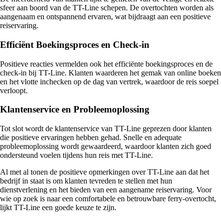
sfeer aan boord van de TT-Line schepen. De overtochten worden als
aangenaam en ontspannend ervaren, wat bijdraagt aan een positieve
reiservaring.
Efficiënt Boekingsproces en Check-in
Positieve reacties vermelden ook het efficiënte boekingsproces en de
check-in bij TT-Line. Klanten waarderen het gemak van online boeken
en het vlotte inchecken op de dag van vertrek, waardoor de reis soepel
verloopt.
Klantenservice en Probleemoplossing
Tot slot wordt de klantenservice van TT-Line geprezen door klanten
die positieve ervaringen hebben gehad. Snelle en adequate
probleemoplossing wordt gewaardeerd, waardoor klanten zich goed
ondersteund voelen tijdens hun reis met TT-Line.
Al met al tonen de positieve opmerkingen over TT-Line aan dat het
bedrijf in staat is om klanten tevreden te stellen met hun
dienstverlening en het bieden van een aangename reiservaring. Voor
wie op zoek is naar een comfortabele en betrouwbare ferry-overtocht,
lijkt TT-Line een goede keuze te zijn.