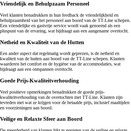
Vriendelijk en Behulpzaam Personeel
Veel klanten benadrukken in hun feedback de vriendelijkheid en
behulpzaamheid van het personeel aan boord van de TT-Line schepen.
Een vriendelijke en gastvrije service wordt vaak genoemd als een
pluspunt van de ervaring, wat bijdraagt aan een aangename overtocht.
Netheid en Kwaliteit van de Hutten
Een ander aspect dat regelmatig wordt geprezen, is de netheid en
kwaliteit van de hutten aan boord van de TT-Line schepen. Klanten
waarderen het comfort en de hygiëne van de accommodaties, wat
bijdraagt aan een ontspannen overtocht.
Goede Prijs-Kwaliteitverhouding
Veel positieve opmerkingen benadrukken de goede prijs-
kwaliteitverhouding van de overtochten met TT-Line. Klanten zijn
tevreden met wat ze krijgen voor de betaalde prijs, inclusief maaltijden
en voorzieningen aan boord.
Veilige en Relaxte Sfeer aan Boord
De meerderheid van klanten lijkt te genieten van de veilige en relaxte