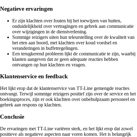
Negatieve ervaringen
Er zijn klachten over fouten bij het toewijzen van hutten,
onduidelijkheid over vertragingen en gebrek aan communicatie
over wijzigingen in de dienstverlening.
Sommige reizigers uiten hun teleurstelling over de kwaliteit van
het eten aan boord, met klachten over koud voedsel en
veranderingen in buffetregelingen.
Een terugkerend probleem lijkt de communicatie te zijn, waarbij
klanten aangeven dat ze geen adequate reacties hebben
ontvangen op hun klachten en vragen.
Klantenservice en feedback
Het lijkt erop dat de klantenservice van TT-Line gemengde reacties
ontvangt. Terwijl sommige reizigers positief zijn over de service en het
boekingsproces, zijn er ook klachten over onbehulpzaam personeel en
gebrek aan respons op klachten.
Conclusie
De ervaringen met TT-Line variëren sterk, en het lijkt erop dat zowel
positieve als negatieve aspecten naar voren komen. Het is belangrijk