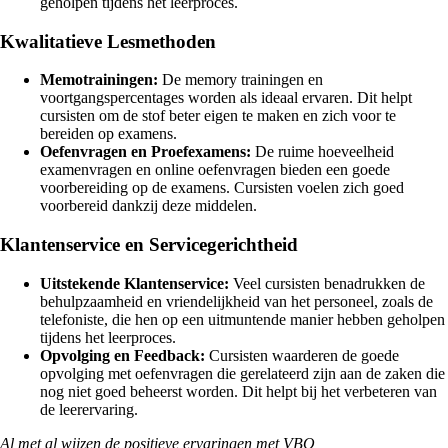
geholpen tijdens het leerproces.
Kwalitatieve Lesmethoden
Memotrainingen:
De memory trainingen en
voortgangspercentages worden als ideaal ervaren. Dit helpt
cursisten om de stof beter eigen te maken en zich voor te
bereiden op examens.
Oefenvragen en Proefexamens:
De ruime hoeveelheid
examenvragen en online oefenvragen bieden een goede
voorbereiding op de examens. Cursisten voelen zich goed
voorbereid dankzij deze middelen.
Klantenservice en Servicegerichtheid
Uitstekende Klantenservice:
Veel cursisten benadrukken de
behulpzaamheid en vriendelijkheid van het personeel, zoals de
telefoniste, die hen op een uitmuntende manier hebben geholpen
tijdens het leerproces.
Opvolging en Feedback:
Cursisten waarderen de goede
opvolging met oefenvragen die gerelateerd zijn aan de zaken die
nog niet goed beheerst worden. Dit helpt bij het verbeteren van
de leerervaring.
Al met al wijzen de positieve ervaringen met VBO