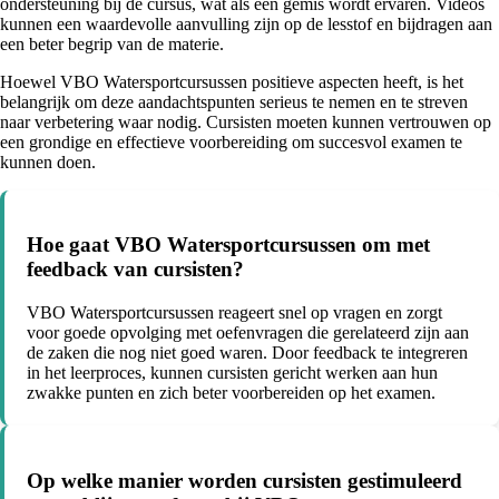
ondersteuning bij de cursus, wat als een gemis wordt ervaren. Videos
kunnen een waardevolle aanvulling zijn op de lesstof en bijdragen aan
een beter begrip van de materie.
Hoewel VBO Watersportcursussen positieve aspecten heeft, is het
belangrijk om deze aandachtspunten serieus te nemen en te streven
naar verbetering waar nodig. Cursisten moeten kunnen vertrouwen op
een grondige en effectieve voorbereiding om succesvol examen te
kunnen doen.
Hoe gaat VBO Watersportcursussen om met
feedback van cursisten?
VBO Watersportcursussen reageert snel op vragen en zorgt
voor goede opvolging met oefenvragen die gerelateerd zijn aan
de zaken die nog niet goed waren. Door feedback te integreren
in het leerproces, kunnen cursisten gericht werken aan hun
zwakke punten en zich beter voorbereiden op het examen.
Op welke manier worden cursisten gestimuleerd