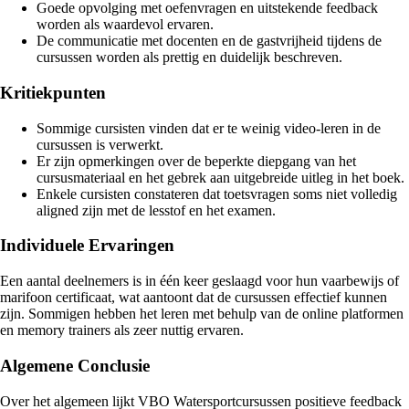
Goede opvolging met oefenvragen en uitstekende feedback
worden als waardevol ervaren.
De communicatie met docenten en de gastvrijheid tijdens de
cursussen worden als prettig en duidelijk beschreven.
Kritiekpunten
Sommige cursisten vinden dat er te weinig video-leren in de
cursussen is verwerkt.
Er zijn opmerkingen over de beperkte diepgang van het
cursusmateriaal en het gebrek aan uitgebreide uitleg in het boek.
Enkele cursisten constateren dat toetsvragen soms niet volledig
aligned zijn met de lesstof en het examen.
Individuele Ervaringen
Een aantal deelnemers is in één keer geslaagd voor hun vaarbewijs of
marifoon certificaat, wat aantoont dat de cursussen effectief kunnen
zijn. Sommigen hebben het leren met behulp van de online platformen
en memory trainers als zeer nuttig ervaren.
Algemene Conclusie
Over het algemeen lijkt VBO Watersportcursussen positieve feedback