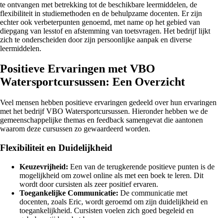
te ontvangen met betrekking tot de beschikbare leermiddelen, de
flexibiliteit in studiemethoden en de behulpzame docenten. Er zijn
echter ook verbeterpunten genoemd, met name op het gebied van
diepgang van lesstof en afstemming van toetsvragen. Het bedrijf lijkt
zich te onderscheiden door zijn persoonlijke aanpak en diverse
leermiddelen.
Positieve Ervaringen met VBO
Watersportcursussen: Een Overzicht
Veel mensen hebben positieve ervaringen gedeeld over hun ervaringen
met het bedrijf VBO Watersportcursussen. Hieronder hebben we de
gemeenschappelijke themas en feedback samengevat die aantonen
waarom deze cursussen zo gewaardeerd worden.
Flexibiliteit en Duidelijkheid
Keuzevrijheid:
Een van de terugkerende positieve punten is de
mogelijkheid om zowel online als met een boek te leren. Dit
wordt door cursisten als zeer positief ervaren.
Toegankelijke Communicatie:
De communicatie met
docenten, zoals Eric, wordt geroemd om zijn duidelijkheid en
toegankelijkheid. Cursisten voelen zich goed begeleid en