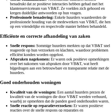
benadrukt dat ze positieve interacties hebben gehad met het
klantenserviceteam van VB&T. Ze voelden zich gehoord en
kregen duidelijke antwoorden op hun vragen.
Professionele benadering:
Enkele huurders waardeerden de
professionele houding van de medewerkers van VB&T, die hen
op een vriendelijke en respectvolle manier hebben behandeld.
Efficiënte en correcte afhandeling van zaken
Snelle respons:
Sommige huurders merkten op dat VB&T snel
reageerde op hun verzoeken en klachten, waardoor problemen
efficiënt konden worden opgelost.
Afspraken nagekomen:
Er waren ook positieve opmerkingen
over het nakomen van afspraken door VB&T, wat heeft
bijgedragen aan een betrouwbare en transparante relatie met de
huurders.
Goed onderhouden woningen
Kwaliteit van de woningen:
Een aantal huurders prezen de
kwaliteit van de woningen die door VB&T werden verhuurd,
waarbij ze opmerkten dat de panden goed onderhouden waren.
Snelle reactie op reparatieverzoeken:
Er waren positieve
reacties over de snelle respons op reparaties en