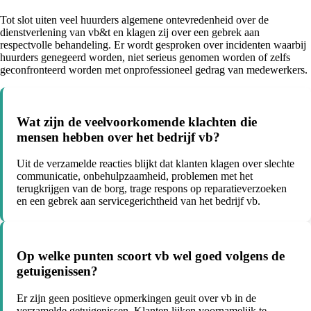
Tot slot uiten veel huurders algemene ontevredenheid over de
dienstverlening van vb&t en klagen zij over een gebrek aan
respectvolle behandeling. Er wordt gesproken over incidenten waarbij
huurders genegeerd worden, niet serieus genomen worden of zelfs
geconfronteerd worden met onprofessioneel gedrag van medewerkers.
Wat zijn de veelvoorkomende klachten die
mensen hebben over het bedrijf vb?
Uit de verzamelde reacties blijkt dat klanten klagen over slechte
communicatie, onbehulpzaamheid, problemen met het
terugkrijgen van de borg, trage respons op reparatieverzoeken
en een gebrek aan servicegerichtheid van het bedrijf vb.
Op welke punten scoort vb wel goed volgens de
getuigenissen?
Er zijn geen positieve opmerkingen geuit over vb in de
verzamelde getuigenissen. Klanten lijken voornamelijk te