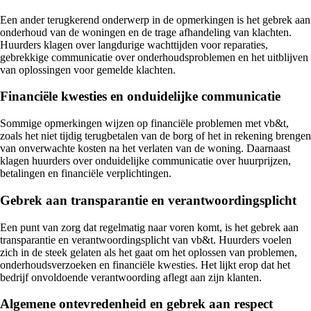
Een ander terugkerend onderwerp in de opmerkingen is het gebrek aan
onderhoud van de woningen en de trage afhandeling van klachten.
Huurders klagen over langdurige wachttijden voor reparaties,
gebrekkige communicatie over onderhoudsproblemen en het uitblijven
van oplossingen voor gemelde klachten.
Financiële kwesties en onduidelijke communicatie
Sommige opmerkingen wijzen op financiële problemen met vb&t,
zoals het niet tijdig terugbetalen van de borg of het in rekening brengen
van onverwachte kosten na het verlaten van de woning. Daarnaast
klagen huurders over onduidelijke communicatie over huurprijzen,
betalingen en financiële verplichtingen.
Gebrek aan transparantie en verantwoordingsplicht
Een punt van zorg dat regelmatig naar voren komt, is het gebrek aan
transparantie en verantwoordingsplicht van vb&t. Huurders voelen
zich in de steek gelaten als het gaat om het oplossen van problemen,
onderhoudsverzoeken en financiële kwesties. Het lijkt erop dat het
bedrijf onvoldoende verantwoording aflegt aan zijn klanten.
Algemene ontevredenheid en gebrek aan respect