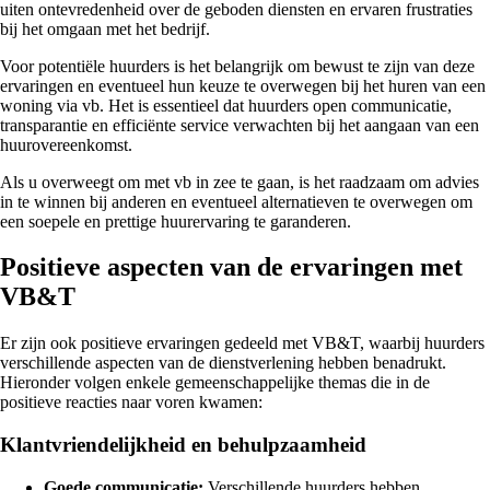
uiten ontevredenheid over de geboden diensten en ervaren frustraties
bij het omgaan met het bedrijf.
Voor potentiële huurders is het belangrijk om bewust te zijn van deze
ervaringen en eventueel hun keuze te overwegen bij het huren van een
woning via vb. Het is essentieel dat huurders open communicatie,
transparantie en efficiënte service verwachten bij het aangaan van een
huurovereenkomst.
Als u overweegt om met vb in zee te gaan, is het raadzaam om advies
in te winnen bij anderen en eventueel alternatieven te overwegen om
een soepele en prettige huurervaring te garanderen.
Positieve aspecten van de ervaringen met
VB&T
Er zijn ook positieve ervaringen gedeeld met VB&T, waarbij huurders
verschillende aspecten van de dienstverlening hebben benadrukt.
Hieronder volgen enkele gemeenschappelijke themas die in de
positieve reacties naar voren kwamen:
Klantvriendelijkheid en behulpzaamheid
Goede communicatie:
Verschillende huurders hebben