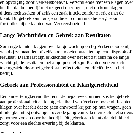
en opvolging door Verkeersboete.nl. Verschillende mensen klagen over
het feit dat het bedrijf niet reageert op vragen, niet op komt dagen
tijdens rechtszaken of zelfs een zaak intrekt zonder overleg met de
klant. Dit gebrek aan transparantie en communicatie zorgt voor
frustraties bij de klanten van Verkeersboete.nl.
Lange Wachttijden en Gebrek aan Resultaten
Sommige klanten klagen over lange wachttijden bij Verkeersboete.nl,
waarbij ze maanden of zelfs jaren moeten wachten op een uitspraak of
resultaat. Daarnaast zijn er klachten over het feit dat zelfs na de lange
wachttijd, de resultaten niet altijd positief zijn. Klanten voelen zich
teleurgesteld door het gebrek aan effectiviteit en efficiëntie van het
bedrijf.
Gebrek aan Professionaliteit en Klantgerichtheid
Een ander terugkerend thema in de negatieve comments is het gebrek
aan professionaliteit en klantgerichtheid van Verkeersboete.nl. Klanten
klagen over het feit dat ze geen antwoord krijgen op hun vragen, geen
duidelijke uitleg ontvangen over de gang van zaken en zich niet serieus
genomen voelen door het bedrijf. Dit gebrek aan klantvriendelijkheid
zorgt voor een slechte ervaring bij de klanten.