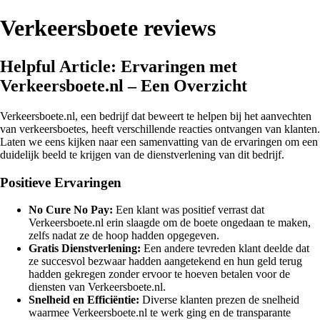
Verkeersboete reviews
Helpful Article: Ervaringen met
Verkeersboete.nl – Een Overzicht
Verkeersboete.nl, een bedrijf dat beweert te helpen bij het aanvechten
van verkeersboetes, heeft verschillende reacties ontvangen van klanten.
Laten we eens kijken naar een samenvatting van de ervaringen om een
duidelijk beeld te krijgen van de dienstverlening van dit bedrijf.
Positieve Ervaringen
No Cure No Pay:
Een klant was positief verrast dat
Verkeersboete.nl erin slaagde om de boete ongedaan te maken,
zelfs nadat ze de hoop hadden opgegeven.
Gratis Dienstverlening:
Een andere tevreden klant deelde dat
ze succesvol bezwaar hadden aangetekend en hun geld terug
hadden gekregen zonder ervoor te hoeven betalen voor de
diensten van Verkeersboete.nl.
Snelheid en Efficiëntie:
Diverse klanten prezen de snelheid
waarmee Verkeersboete.nl te werk ging en de transparante