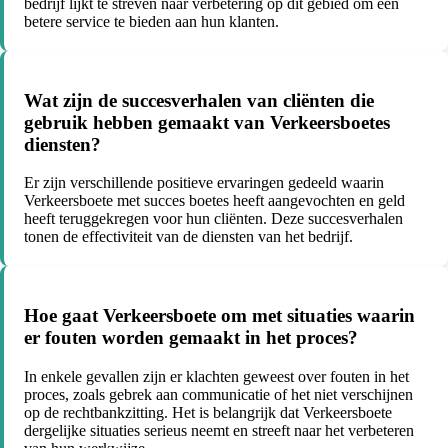
bedrijf lijkt te streven naar verbetering op dit gebied om een
betere service te bieden aan hun klanten.
Wat zijn de succesverhalen van cliënten die
gebruik hebben gemaakt van Verkeersboetes
diensten?
Er zijn verschillende positieve ervaringen gedeeld waarin
Verkeersboete met succes boetes heeft aangevochten en geld
heeft teruggekregen voor hun cliënten. Deze succesverhalen
tonen de effectiviteit van de diensten van het bedrijf.
Hoe gaat Verkeersboete om met situaties waarin
er fouten worden gemaakt in het proces?
In enkele gevallen zijn er klachten geweest over fouten in het
proces, zoals gebrek aan communicatie of het niet verschijnen
op de rechtbankzitting. Het is belangrijk dat Verkeersboete
dergelijke situaties serieus neemt en streeft naar het verbeteren