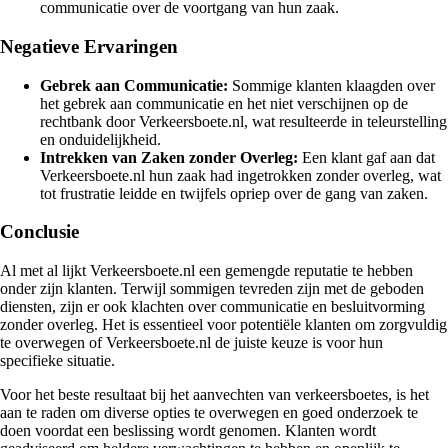
communicatie over de voortgang van hun zaak.
Negatieve Ervaringen
Gebrek aan Communicatie:
Sommige klanten klaagden over
het gebrek aan communicatie en het niet verschijnen op de
rechtbank door Verkeersboete.nl, wat resulteerde in teleurstelling
en onduidelijkheid.
Intrekken van Zaken zonder Overleg:
Een klant gaf aan dat
Verkeersboete.nl hun zaak had ingetrokken zonder overleg, wat
tot frustratie leidde en twijfels opriep over de gang van zaken.
Conclusie
Al met al lijkt Verkeersboete.nl een gemengde reputatie te hebben
onder zijn klanten. Terwijl sommigen tevreden zijn met de geboden
diensten, zijn er ook klachten over communicatie en besluitvorming
zonder overleg. Het is essentieel voor potentiële klanten om zorgvuldig
te overwegen of Verkeersboete.nl de juiste keuze is voor hun
specifieke situatie.
Voor het beste resultaat bij het aanvechten van verkeersboetes, is het
aan te raden om diverse opties te overwegen en goed onderzoek te
doen voordat een beslissing wordt genomen. Klanten wordt