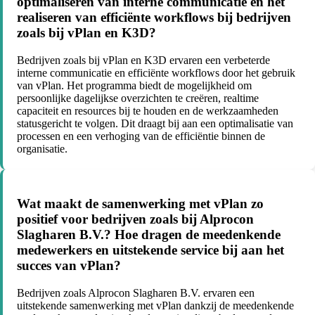
optimaliseren van interne communicatie en het
realiseren van efficiënte workflows bij bedrijven
zoals bij vPlan en K3D?
Bedrijven zoals bij vPlan en K3D ervaren een verbeterde
interne communicatie en efficiënte workflows door het gebruik
van vPlan. Het programma biedt de mogelijkheid om
persoonlijke dagelijkse overzichten te creëren, realtime
capaciteit en resources bij te houden en de werkzaamheden
statusgericht te volgen. Dit draagt bij aan een optimalisatie van
processen en een verhoging van de efficiëntie binnen de
organisatie.
Wat maakt de samenwerking met vPlan zo
positief voor bedrijven zoals bij Alprocon
Slagharen B.V.? Hoe dragen de meedenkende
medewerkers en uitstekende service bij aan het
succes van vPlan?
Bedrijven zoals Alprocon Slagharen B.V. ervaren een
uitstekende samenwerking met vPlan dankzij de meedenkende