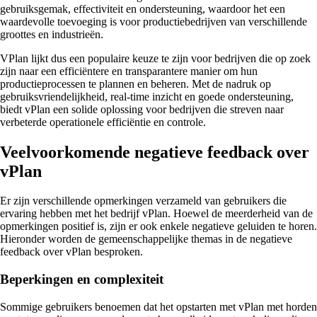
gebruiksgemak, effectiviteit en ondersteuning, waardoor het een
waardevolle toevoeging is voor productiebedrijven van verschillende
groottes en industrieën.
VPlan lijkt dus een populaire keuze te zijn voor bedrijven die op zoek
zijn naar een efficiëntere en transparantere manier om hun
productieprocessen te plannen en beheren. Met de nadruk op
gebruiksvriendelijkheid, real-time inzicht en goede ondersteuning,
biedt vPlan een solide oplossing voor bedrijven die streven naar
verbeterde operationele efficiëntie en controle.
Veelvoorkomende negatieve feedback over
vPlan
Er zijn verschillende opmerkingen verzameld van gebruikers die
ervaring hebben met het bedrijf vPlan. Hoewel de meerderheid van de
opmerkingen positief is, zijn er ook enkele negatieve geluiden te horen.
Hieronder worden de gemeenschappelijke themas in de negatieve
feedback over vPlan besproken.
Beperkingen en complexiteit
Sommige gebruikers benoemen dat het opstarten met vPlan met horden