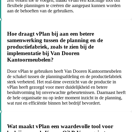
zelf velden toe te voegen, maakt vPlan een krachtige tool om
flexibele planningen te creëren die aangepast kunnen worden
aan de behoeften van de gebruikers.
Hoe draagt vPlan bij aan een betere
samenwerking tussen de planning en de
productiefabriek, zoals te zien bij de
implementatie bij Van Dooren
Kantoormeubelen?
Door vPlan te gebruiken heeft Van Dooren Kantoormeubelen
de schakel tussen de planningsafdeling en de productiefabriek
sterk verbeterd. Het real-time overzicht van de productie in
vPlan heeft gezorgd voor meer duidelijkheid en betere
besluitvorming bij onverwachte gebeurtenissen. Daarnaast heeft
de hele organisatie nu op ieder moment inzicht in de planning,
wat rust en efficiëntie binnen het bedrijf bevordert.
Wat maakt vPlan een waardevolle tool voor