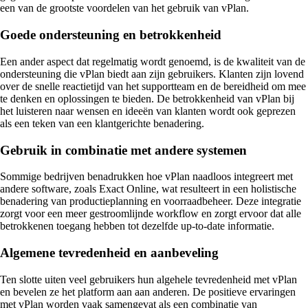
een van de grootste voordelen van het gebruik van vPlan.
Goede ondersteuning en betrokkenheid
Een ander aspect dat regelmatig wordt genoemd, is de kwaliteit van de
ondersteuning die vPlan biedt aan zijn gebruikers. Klanten zijn lovend
over de snelle reactietijd van het supportteam en de bereidheid om mee
te denken en oplossingen te bieden. De betrokkenheid van vPlan bij
het luisteren naar wensen en ideeën van klanten wordt ook geprezen
als een teken van een klantgerichte benadering.
Gebruik in combinatie met andere systemen
Sommige bedrijven benadrukken hoe vPlan naadloos integreert met
andere software, zoals Exact Online, wat resulteert in een holistische
benadering van productieplanning en voorraadbeheer. Deze integratie
zorgt voor een meer gestroomlijnde workflow en zorgt ervoor dat alle
betrokkenen toegang hebben tot dezelfde up-to-date informatie.
Algemene tevredenheid en aanbeveling
Ten slotte uiten veel gebruikers hun algehele tevredenheid met vPlan
en bevelen ze het platform aan aan anderen. De positieve ervaringen
met vPlan worden vaak samengevat als een combinatie van