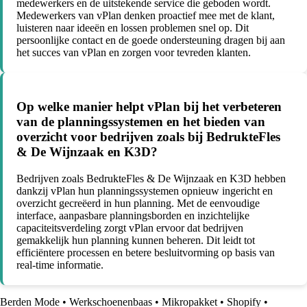
medewerkers en de uitstekende service die geboden wordt.
Medewerkers van vPlan denken proactief mee met de klant,
luisteren naar ideeën en lossen problemen snel op. Dit
persoonlijke contact en de goede ondersteuning dragen bij aan
het succes van vPlan en zorgen voor tevreden klanten.
Op welke manier helpt vPlan bij het verbeteren
van de planningssystemen en het bieden van
overzicht voor bedrijven zoals bij BedrukteFles
& De Wijnzaak en K3D?
Bedrijven zoals BedrukteFles & De Wijnzaak en K3D hebben
dankzij vPlan hun planningssystemen opnieuw ingericht en
overzicht gecreëerd in hun planning. Met de eenvoudige
interface, aanpasbare planningsborden en inzichtelijke
capaciteitsverdeling zorgt vPlan ervoor dat bedrijven
gemakkelijk hun planning kunnen beheren. Dit leidt tot
efficiëntere processen en betere besluitvorming op basis van
real-time informatie.
Berden Mode
•
Werkschoenenbaas
•
Mikropakket
•
Shopify
•