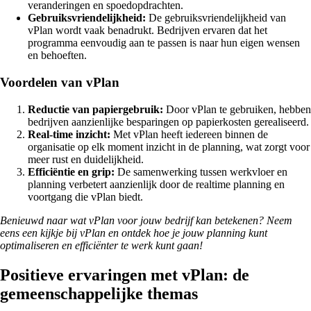
veranderingen en spoedopdrachten.
Gebruiksvriendelijkheid:
De gebruiksvriendelijkheid van
vPlan wordt vaak benadrukt. Bedrijven ervaren dat het
programma eenvoudig aan te passen is naar hun eigen wensen
en behoeften.
Voordelen van vPlan
Reductie van papiergebruik:
Door vPlan te gebruiken, hebben
bedrijven aanzienlijke besparingen op papierkosten gerealiseerd.
Real-time inzicht:
Met vPlan heeft iedereen binnen de
organisatie op elk moment inzicht in de planning, wat zorgt voor
meer rust en duidelijkheid.
Efficiëntie en grip:
De samenwerking tussen werkvloer en
planning verbetert aanzienlijk door de realtime planning en
voortgang die vPlan biedt.
Benieuwd naar wat vPlan voor jouw bedrijf kan betekenen? Neem
eens een kijkje bij vPlan en ontdek hoe je jouw planning kunt
optimaliseren en efficiënter te werk kunt gaan!
Positieve ervaringen met vPlan: de
gemeenschappelijke themas