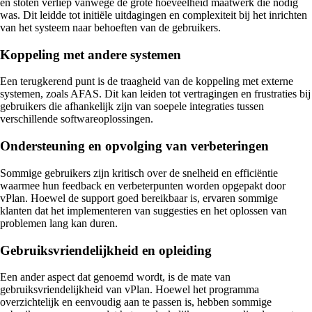
en stoten verliep vanwege de grote hoeveelheid maatwerk die nodig
was. Dit leidde tot initiële uitdagingen en complexiteit bij het inrichten
van het systeem naar behoeften van de gebruikers.
Koppeling met andere systemen
Een terugkerend punt is de traagheid van de koppeling met externe
systemen, zoals AFAS. Dit kan leiden tot vertragingen en frustraties bij
gebruikers die afhankelijk zijn van soepele integraties tussen
verschillende softwareoplossingen.
Ondersteuning en opvolging van verbeteringen
Sommige gebruikers zijn kritisch over de snelheid en efficiëntie
waarmee hun feedback en verbeterpunten worden opgepakt door
vPlan. Hoewel de support goed bereikbaar is, ervaren sommige
klanten dat het implementeren van suggesties en het oplossen van
problemen lang kan duren.
Gebruiksvriendelijkheid en opleiding
Een ander aspect dat genoemd wordt, is de mate van
gebruiksvriendelijkheid van vPlan. Hoewel het programma
overzichtelijk en eenvoudig aan te passen is, hebben sommige