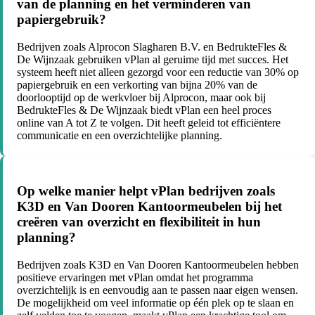
van de planning en het verminderen van
papiergebruik?
Bedrijven zoals Alprocon Slagharen B.V. en BedrukteFles &
De Wijnzaak gebruiken vPlan al geruime tijd met succes. Het
systeem heeft niet alleen gezorgd voor een reductie van 30% op
papiergebruik en een verkorting van bijna 20% van de
doorlooptijd op de werkvloer bij Alprocon, maar ook bij
BedrukteFles & De Wijnzaak biedt vPlan een heel proces
online van A tot Z te volgen. Dit heeft geleid tot efficiëntere
communicatie en een overzichtelijke planning.
Op welke manier helpt vPlan bedrijven zoals
K3D en Van Dooren Kantoormeubelen bij het
creëren van overzicht en flexibiliteit in hun
planning?
Bedrijven zoals K3D en Van Dooren Kantoormeubelen hebben
positieve ervaringen met vPlan omdat het programma
overzichtelijk is en eenvoudig aan te passen naar eigen wensen.
De mogelijkheid om veel informatie op één plek op te slaan en