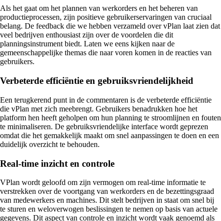
Als het gaat om het plannen van werkorders en het beheren van
productieprocessen, zijn positieve gebruikerservaringen van cruciaal
belang. De feedback die we hebben verzameld over vPlan laat zien dat
veel bedrijven enthousiast zijn over de voordelen die dit
planningsinstrument biedt. Laten we eens kijken naar de
gemeenschappelijke themas die naar voren komen in de reacties van
gebruikers.
Verbeterde efficiëntie en gebruiksvriendelijkheid
Een terugkerend punt in de commentaren is de verbeterde efficiëntie
die vPlan met zich meebrengt. Gebruikers benadrukken hoe het
platform hen heeft geholpen om hun planning te stroomlijnen en fouten
te minimaliseren. De gebruiksvriendelijke interface wordt geprezen
omdat die het gemakkelijk maakt om snel aanpassingen te doen en een
duidelijk overzicht te behouden.
Real-time inzicht en controle
VPlan wordt geloofd om zijn vermogen om real-time informatie te
verstrekken over de voortgang van werkorders en de bezettingsgraad
van medewerkers en machines. Dit stelt bedrijven in staat om snel bij
te sturen en weloverwogen beslissingen te nemen op basis van actuele
gegevens. Dit aspect van controle en inzicht wordt vaak genoemd als