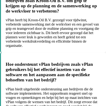
bedrijven zoals Kroon-Oil B.V. om grip te
krijgen op de planning en de samenwerking op
de werkvloer te verbeteren?
vPlan heeft bij Kroon-Oil B.V. gezorgd voor tijdwinst,
verbeterde samenwerking met de werkvloer en een gevoel van
grip en teamgevoel door de realtime planning en voortgang die
voor iedereen zichtbaar is. Dit heeft ervoor gezorgd dat het
plannen weer leuk is geworden en heeft geleid tot een
verbeterde werkdrukverdeling en efficiëntie binnen de
organisatie.
Hoe ondersteunt vPlan bedrijven zoals vPlan
gebruikers bij het effectief inzetten van de
software en het aanpassen aan de specifieke
behoeften van het bedrijf?
vPlan biedt uitgebreide ondersteuning aan bedrijven die de
software implementeren. Het supportteam reageert snel op
vragen en opmerkingen en helpt bij het op maat inrichten van
vPlan volgens de wensen van het bedrijf. Dit zorgt ervoor dat