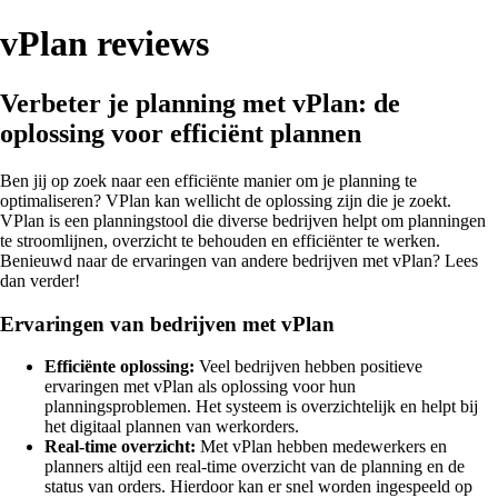
vPlan reviews
Verbeter je planning met vPlan: de
oplossing voor efficiënt plannen
Ben jij op zoek naar een efficiënte manier om je planning te
optimaliseren? VPlan kan wellicht de oplossing zijn die je zoekt.
VPlan is een planningstool die diverse bedrijven helpt om planningen
te stroomlijnen, overzicht te behouden en efficiënter te werken.
Benieuwd naar de ervaringen van andere bedrijven met vPlan? Lees
dan verder!
Ervaringen van bedrijven met vPlan
Efficiënte oplossing:
Veel bedrijven hebben positieve
ervaringen met vPlan als oplossing voor hun
planningsproblemen. Het systeem is overzichtelijk en helpt bij
het digitaal plannen van werkorders.
Real-time overzicht:
Met vPlan hebben medewerkers en
planners altijd een real-time overzicht van de planning en de
status van orders. Hierdoor kan er snel worden ingespeeld op