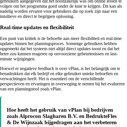
gebruikers aangegeven dat het noodzakelijk was om online lessen te
volgen om het programma goed onder de knie te krijgen. Dit kan als
nadelig worden ervaren voor gebruikers die op zoek zijn naar een
intuïtieve en direct te begrijpen oplossing.
Real-time updates en flexibiliteit
Een punt van kritiek is de behoefte aan meer flexibiliteit en real-time
updates binnen het planningsproces. Sommige gebruikers hebben
opgemerkt dat het systeem niet altijd direct updates toont en dat het
beter zou kunnen reageren op onvoorziene gebeurtenissen en last-
minute wijzigingen.
Hoewel er negatieve feedback is over vPlan, is het belangrijk om te
benadrukken dat elk bedrijf en elke gebruiker unieke behoeften en
verwachtingen heeft. Het is essentieel om de verschillende
perspectieven en ervaringen in overweging te nemen bij het evalueren
van een planningstool zoals vPlan.
Hoe heeft het gebruik van vPlan bij bedrijven
zoals Alprocon Slagharen B.V. en BedrukteFles
& De Wijnzaak bijgedragen aan het verbeteren