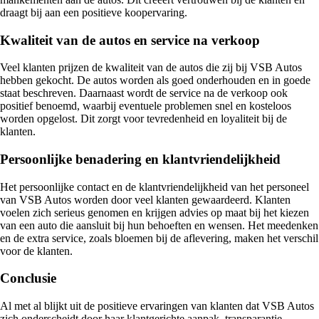
draagt bij aan een positieve koopervaring.
Kwaliteit van de autos en service na verkoop
Veel klanten prijzen de kwaliteit van de autos die zij bij VSB Autos
hebben gekocht. De autos worden als goed onderhouden en in goede
staat beschreven. Daarnaast wordt de service na de verkoop ook
positief benoemd, waarbij eventuele problemen snel en kosteloos
worden opgelost. Dit zorgt voor tevredenheid en loyaliteit bij de
klanten.
Persoonlijke benadering en klantvriendelijkheid
Het persoonlijke contact en de klantvriendelijkheid van het personeel
van VSB Autos worden door veel klanten gewaardeerd. Klanten
voelen zich serieus genomen en krijgen advies op maat bij het kiezen
van een auto die aansluit bij hun behoeften en wensen. Het meedenken
en de extra service, zoals bloemen bij de aflevering, maken het verschil
voor de klanten.
Conclusie
Al met al blijkt uit de positieve ervaringen van klanten dat VSB Autos
zich onderscheidt door haar klantgerichte aanpak, transparantie,