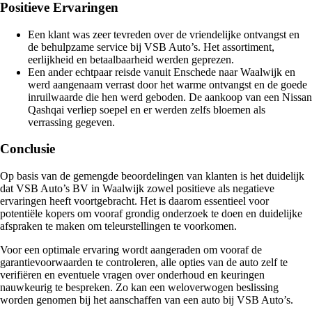
Positieve Ervaringen
Een klant was zeer tevreden over de vriendelijke ontvangst en
de behulpzame service bij VSB Auto’s. Het assortiment,
eerlijkheid en betaalbaarheid werden geprezen.
Een ander echtpaar reisde vanuit Enschede naar Waalwijk en
werd aangenaam verrast door het warme ontvangst en de goede
inruilwaarde die hen werd geboden. De aankoop van een Nissan
Qashqai verliep soepel en er werden zelfs bloemen als
verrassing gegeven.
Conclusie
Op basis van de gemengde beoordelingen van klanten is het duidelijk
dat VSB Auto’s BV in Waalwijk zowel positieve als negatieve
ervaringen heeft voortgebracht. Het is daarom essentieel voor
potentiële kopers om vooraf grondig onderzoek te doen en duidelijke
afspraken te maken om teleurstellingen te voorkomen.
Voor een optimale ervaring wordt aangeraden om vooraf de
garantievoorwaarden te controleren, alle opties van de auto zelf te
verifiëren en eventuele vragen over onderhoud en keuringen
nauwkeurig te bespreken. Zo kan een weloverwogen beslissing
worden genomen bij het aanschaffen van een auto bij VSB Auto’s.