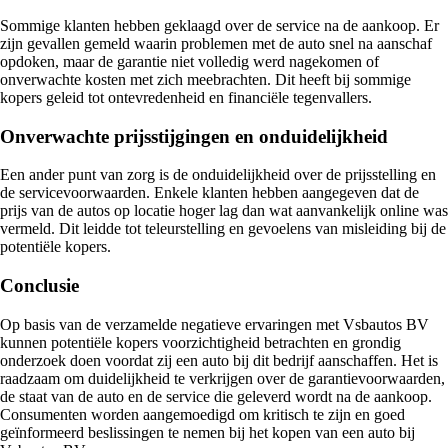
Sommige klanten hebben geklaagd over de service na de aankoop. Er
zijn gevallen gemeld waarin problemen met de auto snel na aanschaf
opdoken, maar de garantie niet volledig werd nagekomen of
onverwachte kosten met zich meebrachten. Dit heeft bij sommige
kopers geleid tot ontevredenheid en financiële tegenvallers.
Onverwachte prijsstijgingen en onduidelijkheid
Een ander punt van zorg is de onduidelijkheid over de prijsstelling en
de servicevoorwaarden. Enkele klanten hebben aangegeven dat de
prijs van de autos op locatie hoger lag dan wat aanvankelijk online was
vermeld. Dit leidde tot teleurstelling en gevoelens van misleiding bij de
potentiële kopers.
Conclusie
Op basis van de verzamelde negatieve ervaringen met Vsbautos BV
kunnen potentiële kopers voorzichtigheid betrachten en grondig
onderzoek doen voordat zij een auto bij dit bedrijf aanschaffen. Het is
raadzaam om duidelijkheid te verkrijgen over de garantievoorwaarden,
de staat van de auto en de service die geleverd wordt na de aankoop.
Consumenten worden aangemoedigd om kritisch te zijn en goed
geïnformeerd beslissingen te nemen bij het kopen van een auto bij