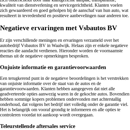
kwaliteit van dienstverlening en servicegerichtheid. Klanten voelen
zich gewaardeerd en goed geholpen bij de aanschaf van hun auto, wat
resulteert in tevredenheid en positieve aanbevelingen naar anderen toe.
Negatieve ervaringen met Vsbautos BV
Er zijn verschillende meningen en ervaringen verzameld over het
autobedrijf Vsbautos BV in Waalwijk. Helaas zijn er enkele negatieve
reacties die aandacht verdienen. Hieronder worden de voornaamste
themas uit de negatieve opmerkingen besproken.
Onjuiste informatie en garantievoorwaarden
Een terugkerend punt in de negatieve beoordelingen is het verstrekken
van onjuiste informatie over de staat van de autos en de
garantievoorwaarden. Klanten hebben aangegeven dat niet alle
geadverteerde opties aanwezig waren in de gekochte autos. Bovendien
hebben sommige kopers problemen ondervonden met achterstallig
onderhoud, dat volgens het bedrijf niet volledig onder de garantie viel.
Het is belangrijk om vooraf grondig te informeren en alle opties te
controleren voordat tot aankoop wordt overgegaan.
Teleurstellende aftersales service