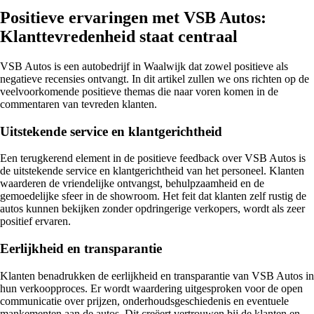
Positieve ervaringen met VSB Autos:
Klanttevredenheid staat centraal
VSB Autos is een autobedrijf in Waalwijk dat zowel positieve als
negatieve recensies ontvangt. In dit artikel zullen we ons richten op de
veelvoorkomende positieve themas die naar voren komen in de
commentaren van tevreden klanten.
Uitstekende service en klantgerichtheid
Een terugkerend element in de positieve feedback over VSB Autos is
de uitstekende service en klantgerichtheid van het personeel. Klanten
waarderen de vriendelijke ontvangst, behulpzaamheid en de
gemoedelijke sfeer in de showroom. Het feit dat klanten zelf rustig de
autos kunnen bekijken zonder opdringerige verkopers, wordt als zeer
positief ervaren.
Eerlijkheid en transparantie
Klanten benadrukken de eerlijkheid en transparantie van VSB Autos in
hun verkoopproces. Er wordt waardering uitgesproken voor de open
communicatie over prijzen, onderhoudsgeschiedenis en eventuele
mankementen aan de autos. Dit creëert vertrouwen bij de klanten en