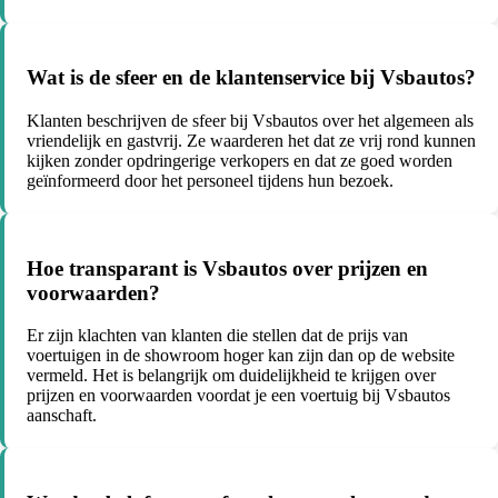
Wat is de sfeer en de klantenservice bij Vsbautos?
Klanten beschrijven de sfeer bij Vsbautos over het algemeen als
vriendelijk en gastvrij. Ze waarderen het dat ze vrij rond kunnen
kijken zonder opdringerige verkopers en dat ze goed worden
geïnformeerd door het personeel tijdens hun bezoek.
Hoe transparant is Vsbautos over prijzen en
voorwaarden?
Er zijn klachten van klanten die stellen dat de prijs van
voertuigen in de showroom hoger kan zijn dan op de website
vermeld. Het is belangrijk om duidelijkheid te krijgen over
prijzen en voorwaarden voordat je een voertuig bij Vsbautos
aanschaft.