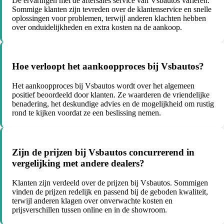
De ervaringen met de aftersales service van Vsbautos variëren.
Sommige klanten zijn tevreden over de klantenservice en snelle
oplossingen voor problemen, terwijl anderen klachten hebben
over onduidelijkheden en extra kosten na de aankoop.
Hoe verloopt het aankoopproces bij Vsbautos?
Het aankoopproces bij Vsbautos wordt over het algemeen
positief beoordeeld door klanten. Ze waarderen de vriendelijke
benadering, het deskundige advies en de mogelijkheid om rustig
rond te kijken voordat ze een beslissing nemen.
Zijn de prijzen bij Vsbautos concurrerend in
vergelijking met andere dealers?
Klanten zijn verdeeld over de prijzen bij Vsbautos. Sommigen
vinden de prijzen redelijk en passend bij de geboden kwaliteit,
terwijl anderen klagen over onverwachte kosten en
prijsverschillen tussen online en in de showroom.