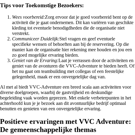
Tips voor Toekomstige Bezoekers:
Wees voorbereid:
Zorg ervoor dat je goed voorbereid bent op de
activiteit die je gaat ondernemen. Dit kan variëren van geschikte
kleding tot eventuele benodigdheden die de organisatie niet
verstrekt.
Communiceer Duidelijk:
Stel vragen en geef eventuele
specifieke wensen of behoeften aan bij de reservering. Op die
manier kan de organisatie hier rekening mee houden en jou een
zo goed mogelijke ervaring bieden.
Geniet van de Ervaring:
Laat je verrassen door de activiteiten en
geniet van de avonturen die VVC-Adventure te bieden heeft. Of
het nu gaat om teambuilding met collegas of een feestelijke
gelegenheid, maak er een onvergetelijke dag van.
Al met al biedt VVC-Adventure een breed scala aan activiteiten voor
diverse doelgroepen, waarbij de gastvrijheid en deskundige
begeleiding vaak worden geprezen. Met enkele verbeterpunten in het
achterhoofd kun je je bezoek aan dit avontuurlijke bedrijf optimaal
benutten en genieten van een onvergetelijke ervaring.
Positieve ervaringen met VVC Adventure:
De gemeenschappelijke themas