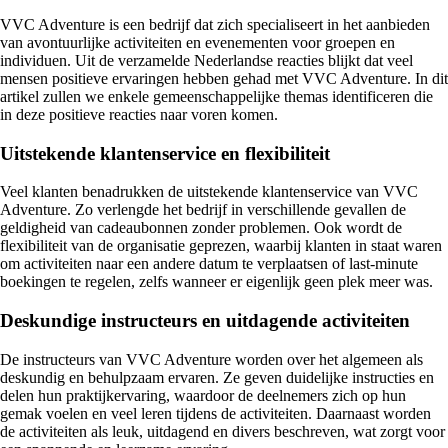
VVC Adventure is een bedrijf dat zich specialiseert in het aanbieden
van avontuurlijke activiteiten en evenementen voor groepen en
individuen. Uit de verzamelde Nederlandse reacties blijkt dat veel
mensen positieve ervaringen hebben gehad met VVC Adventure. In dit
artikel zullen we enkele gemeenschappelijke themas identificeren die
in deze positieve reacties naar voren komen.
Uitstekende klantenservice en flexibiliteit
Veel klanten benadrukken de uitstekende klantenservice van VVC
Adventure. Zo verlengde het bedrijf in verschillende gevallen de
geldigheid van cadeaubonnen zonder problemen. Ook wordt de
flexibiliteit van de organisatie geprezen, waarbij klanten in staat waren
om activiteiten naar een andere datum te verplaatsen of last-minute
boekingen te regelen, zelfs wanneer er eigenlijk geen plek meer was.
Deskundige instructeurs en uitdagende activiteiten
De instructeurs van VVC Adventure worden over het algemeen als
deskundig en behulpzaam ervaren. Ze geven duidelijke instructies en
delen hun praktijkervaring, waardoor de deelnemers zich op hun
gemak voelen en veel leren tijdens de activiteiten. Daarnaast worden
de activiteiten als leuk, uitdagend en divers beschreven, wat zorgt voor