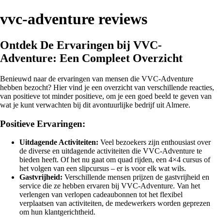
vvc-adventure reviews
Ontdek De Ervaringen bij VVC-
Adventure: Een Compleet Overzicht
Benieuwd naar de ervaringen van mensen die VVC-Adventure
hebben bezocht? Hier vind je een overzicht van verschillende reacties,
van positieve tot minder positieve, om je een goed beeld te geven van
wat je kunt verwachten bij dit avontuurlijke bedrijf uit Almere.
Positieve Ervaringen:
Uitdagende Activiteiten:
Veel bezoekers zijn enthousiast over
de diverse en uitdagende activiteiten die VVC-Adventure te
bieden heeft. Of het nu gaat om quad rijden, een 4×4 cursus of
het volgen van een slipcursus – er is voor elk wat wils.
Gastvrijheid:
Verschillende mensen prijzen de gastvrijheid en
service die ze hebben ervaren bij VVC-Adventure. Van het
verlengen van verlopen cadeaubonnen tot het flexibel
verplaatsen van activiteiten, de medewerkers worden geprezen
om hun klantgerichtheid.