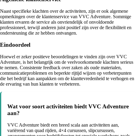
Naast specifieke klachten over de activiteiten, zijn er ook algemene
opmerkingen over de klantenservice van VVC Adventure. Sommige
klanten ervaren de service als onvriendelijk of onvoldoende
professioneel, terwijl anderen juist positief zijn over de flexibiliteit en
ondersteuning die ze hebben ontvangen.
Eindoordeel
Hoewel er zeker positieve beoordelingen te vinden zijn over VVC
Adventure, is het belangrijk om de veelvoorkomende klachten serieus
te nemen. Consistente feedback over zaken als oude materialen,
communicatieproblemen en beperkte rijtijd wijzen op verbeterpunten
die het bedrijf kan aanpakken om de klanttevredenheid te verhogen en
de ervaring van hun klanten te verbeteren.
Wat voor soort activiteiten biedt VVC Adventure
aan?
VVC Adventure biedt een breed scala aan activiteiten aan,
variërend van quad rijden, 4×4 cursussen, slipcursussen,
arrangementen voor bedrijfsfeesten tot speciale workshops zoals