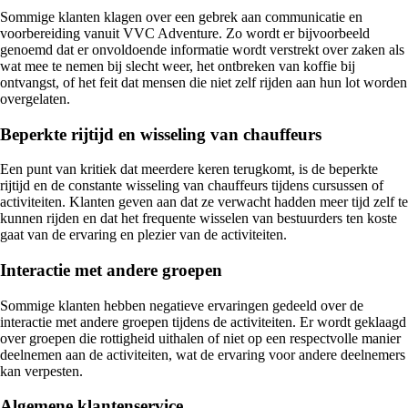
Sommige klanten klagen over een gebrek aan communicatie en
voorbereiding vanuit VVC Adventure. Zo wordt er bijvoorbeeld
genoemd dat er onvoldoende informatie wordt verstrekt over zaken als
wat mee te nemen bij slecht weer, het ontbreken van koffie bij
ontvangst, of het feit dat mensen die niet zelf rijden aan hun lot worden
overgelaten.
Beperkte rijtijd en wisseling van chauffeurs
Een punt van kritiek dat meerdere keren terugkomt, is de beperkte
rijtijd en de constante wisseling van chauffeurs tijdens cursussen of
activiteiten. Klanten geven aan dat ze verwacht hadden meer tijd zelf te
kunnen rijden en dat het frequente wisselen van bestuurders ten koste
gaat van de ervaring en plezier van de activiteiten.
Interactie met andere groepen
Sommige klanten hebben negatieve ervaringen gedeeld over de
interactie met andere groepen tijdens de activiteiten. Er wordt geklaagd
over groepen die rottigheid uithalen of niet op een respectvolle manier
deelnemen aan de activiteiten, wat de ervaring voor andere deelnemers
kan verpesten.
Algemene klantenservice