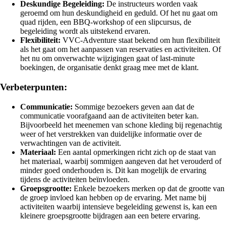
Deskundige Begeleiding:
De instructeurs worden vaak
geroemd om hun deskundigheid en geduld. Of het nu gaat om
quad rijden, een BBQ-workshop of een slipcursus, de
begeleiding wordt als uitstekend ervaren.
Flexibiliteit:
VVC-Adventure staat bekend om hun flexibiliteit
als het gaat om het aanpassen van reservaties en activiteiten. Of
het nu om onverwachte wijzigingen gaat of last-minute
boekingen, de organisatie denkt graag mee met de klant.
Verbeterpunten:
Communicatie:
Sommige bezoekers geven aan dat de
communicatie voorafgaand aan de activiteiten beter kan.
Bijvoorbeeld het meenemen van schone kleding bij regenachtig
weer of het verstrekken van duidelijke informatie over de
verwachtingen van de activiteit.
Materiaal:
Een aantal opmerkingen richt zich op de staat van
het materiaal, waarbij sommigen aangeven dat het verouderd of
minder goed onderhouden is. Dit kan mogelijk de ervaring
tijdens de activiteiten beïnvloeden.
Groepsgrootte:
Enkele bezoekers merken op dat de grootte van
de groep invloed kan hebben op de ervaring. Met name bij
activiteiten waarbij intensieve begeleiding gewenst is, kan een
kleinere groepsgrootte bijdragen aan een betere ervaring.