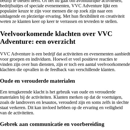
bedrijf te bieden heeft. Of het nu gaat om avontuurlijke activiteiten,
bedrijfsuitjes of speciale evenementen, VVC Adventure lijkt een
populaire keuze te zijn voor mensen die op zoek zijn naar een
uitdagende en plezierige ervaring. Met hun flexibiliteit en creativiteit
weten ze klanten keer op keer te verrassen en tevreden te stellen.
Veelvoorkomende klachten over VVC
Adventure: een overzicht
VVC Adventure is een bedrijf dat activiteiten en evenementen aanbiedt
voor groepen en individuen. Hoewel er veel positieve reacties te
vinden zijn over hun diensten, zijn er toch een aantal veelvoorkomende
klachten die opvallen in de feedback van verschillende klanten.
Oude en verouderde materialen
Een terugkerende klacht is het gebruik van oude en verouderde
materialen bij de activiteiten. Klanten merken op dat de voertuigen,
zoals de landrovers en lesautos, verouderd zijn en soms zelfs in slechte
staat verkeren. Dit kan invloed hebben op de ervaring en veiligheid
van de activiteiten.
Gebrek aan communicatie en voorbereiding