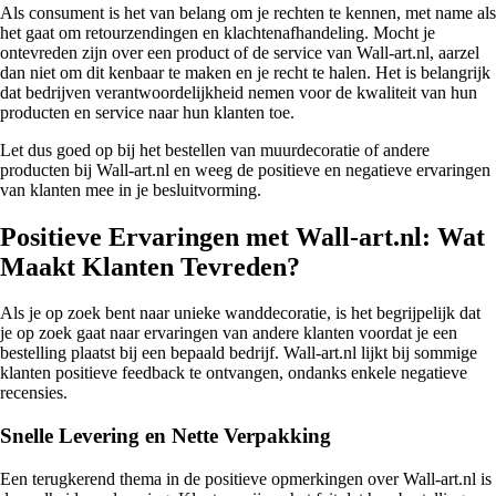
Als consument is het van belang om je rechten te kennen, met name als
het gaat om retourzendingen en klachtenafhandeling. Mocht je
ontevreden zijn over een product of de service van Wall-art.nl, aarzel
dan niet om dit kenbaar te maken en je recht te halen. Het is belangrijk
dat bedrijven verantwoordelijkheid nemen voor de kwaliteit van hun
producten en service naar hun klanten toe.
Let dus goed op bij het bestellen van muurdecoratie of andere
producten bij Wall-art.nl en weeg de positieve en negatieve ervaringen
van klanten mee in je besluitvorming.
Positieve Ervaringen met Wall-art.nl: Wat
Maakt Klanten Tevreden?
Als je op zoek bent naar unieke wanddecoratie, is het begrijpelijk dat
je op zoek gaat naar ervaringen van andere klanten voordat je een
bestelling plaatst bij een bepaald bedrijf. Wall-art.nl lijkt bij sommige
klanten positieve feedback te ontvangen, ondanks enkele negatieve
recensies.
Snelle Levering en Nette Verpakking
Een terugkerend thema in de positieve opmerkingen over Wall-art.nl is