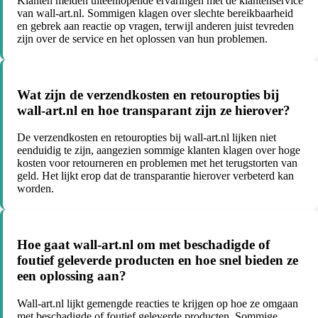
Klanten melden uiteenlopende ervaringen met de klantenservice
van wall-art.nl. Sommigen klagen over slechte bereikbaarheid
en gebrek aan reactie op vragen, terwijl anderen juist tevreden
zijn over de service en het oplossen van hun problemen.
Wat zijn de verzendkosten en retouropties bij
wall-art.nl en hoe transparant zijn ze hierover?
De verzendkosten en retouropties bij wall-art.nl lijken niet
eenduidig te zijn, aangezien sommige klanten klagen over hoge
kosten voor retourneren en problemen met het terugstorten van
geld. Het lijkt erop dat de transparantie hierover verbeterd kan
worden.
Hoe gaat wall-art.nl om met beschadigde of
foutief geleverde producten en hoe snel bieden ze
een oplossing aan?
Wall-art.nl lijkt gemengde reacties te krijgen op hoe ze omgaan
met beschadigde of foutief geleverde producten. Sommige