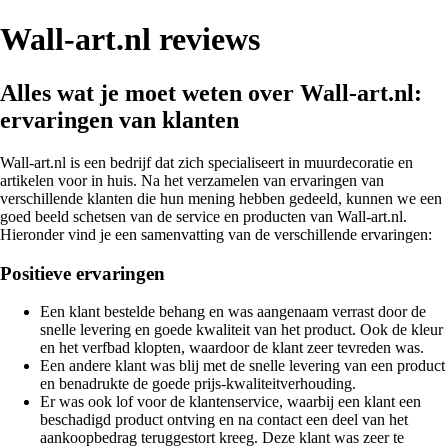
Wall-art.nl reviews
Alles wat je moet weten over Wall-art.nl:
ervaringen van klanten
Wall-art.nl is een bedrijf dat zich specialiseert in muurdecoratie en
artikelen voor in huis. Na het verzamelen van ervaringen van
verschillende klanten die hun mening hebben gedeeld, kunnen we een
goed beeld schetsen van de service en producten van Wall-art.nl.
Hieronder vind je een samenvatting van de verschillende ervaringen:
Positieve ervaringen
Een klant bestelde behang en was aangenaam verrast door de
snelle levering en goede kwaliteit van het product. Ook de kleur
en het verfbad klopten, waardoor de klant zeer tevreden was.
Een andere klant was blij met de snelle levering van een product
en benadrukte de goede prijs-kwaliteitverhouding.
Er was ook lof voor de klantenservice, waarbij een klant een
beschadigd product ontving en na contact een deel van het
aankoopbedrag teruggestort kreeg. Deze klant was zeer te