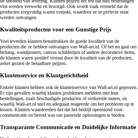
de snelheid van levering. Klanten prijzen het feit dat hun bestellingen
vlot werden verwerkt en bezorgd. Ook wordt vaak vermeld dat de
producten zorgvuldig waren verpakt, waardoor ze in perfecte staat
werden ontvangen.
Kwaliteitsproducten voor een Gunstige Prijs
Veel tevreden klanten benadrukken de goede kwaliteit van de
producten die ze hebben ontvangen van Wall-art.nl. Of het nu gaat om
behang, wandposters, canvas schilderijen of andere decoratieve items,
de klanten waren positief verrast door de kwaliteit van de producten,
zeker gezien de betaalbare prijzen.
Klantenservice en Klantgerichtheid
Enkele klanten hebben ook de klantenservice van Wall-art.nl geprezen.
Er zijn gevallen waarbij klanten problemen meldden met hun
bestellingen, zoals beschadigde producten of verkeerde maten, en
waarbij Wall-art.nl snel en adequaat reageerde om het probleem op te
lossen. Klanten waardeerden het dat het bedrijf openstond voor
communicatie en bereid was om passende oplossingen te bieden.
Transparante Communicatie en Duidelijke Informatie