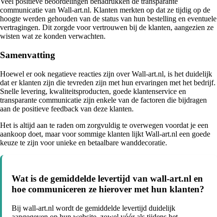
Veel positieve beoordelingen benadrukken de transparante
communicatie van Wall-art.nl. Klanten merkten op dat ze tijdig op de
hoogte werden gehouden van de status van hun bestelling en eventuele
vertragingen. Dit zorgde voor vertrouwen bij de klanten, aangezien ze
wisten wat ze konden verwachten.
Samenvatting
Hoewel er ook negatieve reacties zijn over Wall-art.nl, is het duidelijk
dat er klanten zijn die tevreden zijn met hun ervaringen met het bedrijf.
Snelle levering, kwaliteitsproducten, goede klantenservice en
transparante communicatie zijn enkele van de factoren die bijdragen
aan de positieve feedback van deze klanten.
Het is altijd aan te raden om zorgvuldig te overwegen voordat je een
aankoop doet, maar voor sommige klanten lijkt Wall-art.nl een goede
keuze te zijn voor unieke en betaalbare wanddecoratie.
Wat is de gemiddelde levertijd van wall-art.nl en
hoe communiceren ze hierover met hun klanten?
Bij wall-art.nl wordt de gemiddelde levertijd duidelijk
aangegeven op hun website, zowel vóór als tijdens het