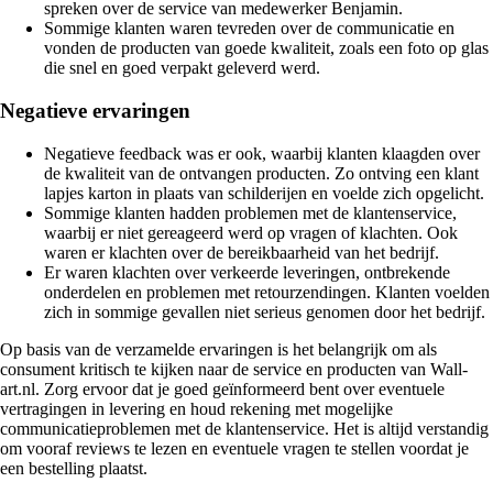
spreken over de service van medewerker Benjamin.
Sommige klanten waren tevreden over de communicatie en
vonden de producten van goede kwaliteit, zoals een foto op glas
die snel en goed verpakt geleverd werd.
Negatieve ervaringen
Negatieve feedback was er ook, waarbij klanten klaagden over
de kwaliteit van de ontvangen producten. Zo ontving een klant
lapjes karton in plaats van schilderijen en voelde zich opgelicht.
Sommige klanten hadden problemen met de klantenservice,
waarbij er niet gereageerd werd op vragen of klachten. Ook
waren er klachten over de bereikbaarheid van het bedrijf.
Er waren klachten over verkeerde leveringen, ontbrekende
onderdelen en problemen met retourzendingen. Klanten voelden
zich in sommige gevallen niet serieus genomen door het bedrijf.
Op basis van de verzamelde ervaringen is het belangrijk om als
consument kritisch te kijken naar de service en producten van Wall-
art.nl. Zorg ervoor dat je goed geïnformeerd bent over eventuele
vertragingen in levering en houd rekening met mogelijke
communicatieproblemen met de klantenservice. Het is altijd verstandig
om vooraf reviews te lezen en eventuele vragen te stellen voordat je
een bestelling plaatst.