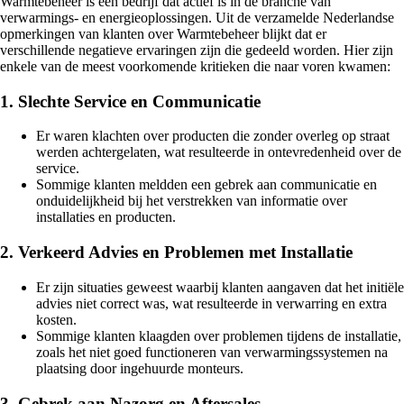
Warmtebeheer is een bedrijf dat actief is in de branche van
verwarmings- en energieoplossingen. Uit de verzamelde Nederlandse
opmerkingen van klanten over Warmtebeheer blijkt dat er
verschillende negatieve ervaringen zijn die gedeeld worden. Hier zijn
enkele van de meest voorkomende kritieken die naar voren kwamen:
1. Slechte Service en Communicatie
Er waren klachten over producten die zonder overleg op straat
werden achtergelaten, wat resulteerde in ontevredenheid over de
service.
Sommige klanten meldden een gebrek aan communicatie en
onduidelijkheid bij het verstrekken van informatie over
installaties en producten.
2. Verkeerd Advies en Problemen met Installatie
Er zijn situaties geweest waarbij klanten aangaven dat het initiële
advies niet correct was, wat resulteerde in verwarring en extra
kosten.
Sommige klanten klaagden over problemen tijdens de installatie,
zoals het niet goed functioneren van verwarmingssystemen na
plaatsing door ingehuurde monteurs.
3. Gebrek aan Nazorg en Aftersales