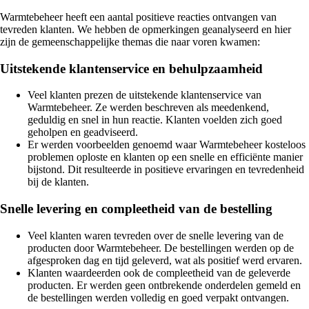
Warmtebeheer heeft een aantal positieve reacties ontvangen van
tevreden klanten. We hebben de opmerkingen geanalyseerd en hier
zijn de gemeenschappelijke themas die naar voren kwamen:
Uitstekende klantenservice en behulpzaamheid
Veel klanten prezen de uitstekende klantenservice van
Warmtebeheer. Ze werden beschreven als meedenkend,
geduldig en snel in hun reactie. Klanten voelden zich goed
geholpen en geadviseerd.
Er werden voorbeelden genoemd waar Warmtebeheer kosteloos
problemen oploste en klanten op een snelle en efficiënte manier
bijstond. Dit resulteerde in positieve ervaringen en tevredenheid
bij de klanten.
Snelle levering en compleetheid van de bestelling
Veel klanten waren tevreden over de snelle levering van de
producten door Warmtebeheer. De bestellingen werden op de
afgesproken dag en tijd geleverd, wat als positief werd ervaren.
Klanten waardeerden ook de compleetheid van de geleverde
producten. Er werden geen ontbrekende onderdelen gemeld en
de bestellingen werden volledig en goed verpakt ontvangen.