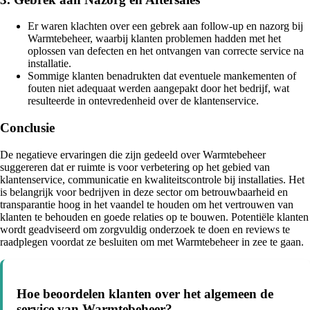
Er waren klachten over een gebrek aan follow-up en nazorg bij
Warmtebeheer, waarbij klanten problemen hadden met het
oplossen van defecten en het ontvangen van correcte service na
installatie.
Sommige klanten benadrukten dat eventuele mankementen of
fouten niet adequaat werden aangepakt door het bedrijf, wat
resulteerde in ontevredenheid over de klantenservice.
Conclusie
De negatieve ervaringen die zijn gedeeld over Warmtebeheer
suggereren dat er ruimte is voor verbetering op het gebied van
klantenservice, communicatie en kwaliteitscontrole bij installaties. Het
is belangrijk voor bedrijven in deze sector om betrouwbaarheid en
transparantie hoog in het vaandel te houden om het vertrouwen van
klanten te behouden en goede relaties op te bouwen. Potentiële klanten
wordt geadviseerd om zorgvuldig onderzoek te doen en reviews te
raadplegen voordat ze besluiten om met Warmtebeheer in zee te gaan.
Hoe beoordelen klanten over het algemeen de
service van Warmtebeheer?