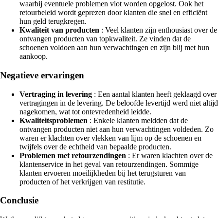
waarbij eventuele problemen vlot worden opgelost. Ook het
retourbeleid wordt geprezen door klanten die snel en efficiënt
hun geld terugkregen.
Kwaliteit van producten
: Veel klanten zijn enthousiast over de
ontvangen producten van topkwaliteit. Ze vinden dat de
schoenen voldoen aan hun verwachtingen en zijn blij met hun
aankoop.
Negatieve ervaringen
Vertraging in levering
: Een aantal klanten heeft geklaagd over
vertragingen in de levering. De beloofde levertijd werd niet altijd
nagekomen, wat tot ontevredenheid leidde.
Kwaliteitsproblemen
: Enkele klanten meldden dat de
ontvangen producten niet aan hun verwachtingen voldeden. Zo
waren er klachten over vlekken van lijm op de schoenen en
twijfels over de echtheid van bepaalde producten.
Problemen met retourzendingen
: Er waren klachten over de
klantenservice in het geval van retourzendingen. Sommige
klanten ervoeren moeilijkheden bij het terugsturen van
producten of het verkrijgen van restitutie.
Conclusie