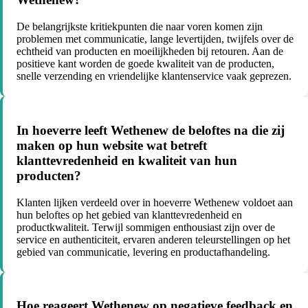
De belangrijkste kritiekpunten die naar voren komen zijn
problemen met communicatie, lange levertijden, twijfels over de
echtheid van producten en moeilijkheden bij retouren. Aan de
positieve kant worden de goede kwaliteit van de producten,
snelle verzending en vriendelijke klantenservice vaak geprezen.
In hoeverre leeft Wethenew de beloftes na die zij
maken op hun website wat betreft
klanttevredenheid en kwaliteit van hun
producten?
Klanten lijken verdeeld over in hoeverre Wethenew voldoet aan
hun beloftes op het gebied van klanttevredenheid en
productkwaliteit. Terwijl sommigen enthousiast zijn over de
service en authenticiteit, ervaren anderen teleurstellingen op het
gebied van communicatie, levering en productafhandeling.
Hoe reageert Wethenew op negatieve feedback en