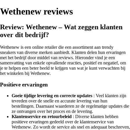
Wethenew reviews
Review: Wethenew – Wat zeggen klanten
over dit bedrijf?
Wethenew is een online retailer die een assortiment aan trendy
sneakers van diverse merken aanbiedt. Klanten delen hun ervaringen
met het bedrijf door middel van reviews. Hieronder vind je een
samenvatting van enkele opvallende reacties, positief en negatief, om
je te helpen een beter beeld te krijgen van wat je kunt verwachten bij
het winkelen bij Wethenew.
Positieve ervaringen
Goeie tijdige levering en correcte updates
: Veel klanten zijn
tevreden over de snelle en accurate levering van hun
bestellingen. Daarnaast waarderen ze de regelmatige updates die
ze ontvangen over het proces en de levering.
Klantenservice en retourbeleid
: Diverse klanten hebben
positieve ervaringen gedeeld over de klantenservice van
Wethenew. Zo wordt de service als snel en adequaat beschreven,