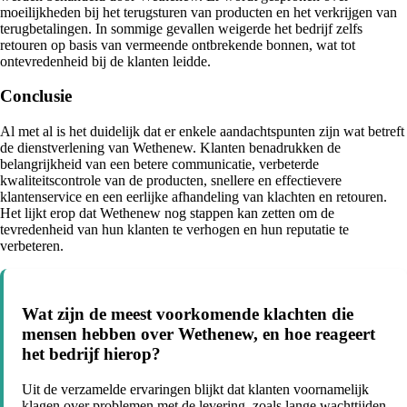
moeilijkheden bij het terugsturen van producten en het verkrijgen van
terugbetalingen. In sommige gevallen weigerde het bedrijf zelfs
retouren op basis van vermeende ontbrekende bonnen, wat tot
ontevredenheid bij de klanten leidde.
Conclusie
Al met al is het duidelijk dat er enkele aandachtspunten zijn wat betreft
de dienstverlening van Wethenew. Klanten benadrukken de
belangrijkheid van een betere communicatie, verbeterde
kwaliteitscontrole van de producten, snellere en effectievere
klantenservice en een eerlijke afhandeling van klachten en retouren.
Het lijkt erop dat Wethenew nog stappen kan zetten om de
tevredenheid van hun klanten te verhogen en hun reputatie te
verbeteren.
Wat zijn de meest voorkomende klachten die
mensen hebben over Wethenew, en hoe reageert
het bedrijf hierop?
Uit de verzamelde ervaringen blijkt dat klanten voornamelijk
klagen over problemen met de levering, zoals lange wachttijden