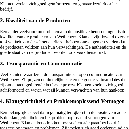
Klanten voelen zich goed geïnformeerd en gewaardeerd door het
bedrijf.
2. Kwaliteit van de Producten
Een ander veelvoorkomend thema in de positieve beoordelingen is de
kwaliteit van de producten van Wethenew. Klanten zijn lovend over de
topkwaliteit van de schoenen die zij hebben ontvangen en vinden dat
de producten voldoen aan hun verwachtingen. De authenticiteit en de
goede staat van de producten worden ook vaak benadrukt.
3. Transparantie en Communicatie
Veel klanten waarderen de transparantie en open communicatie van
Wethenew. Zij prijzen de duidelijke site en de goede statusupdates die
zij ontvangen gedurende het bestelproces. Klanten voelen zich goed
geïnformeerd en weten wat zij kunnen verwachten van hun aankoop.
4. Klantgerichtheid en Probleemoplossend Vermogen
Een belangrijk aspect dat regelmatig terugkomt in de positieve reacties
is de klantgerichtheid en het probleemoplossend vermogen van
Wethenew. Klanten benadrukken hoe snel en adequaat het bedrijf
reageert op vragen en problemen. Zij voelen zich goed ondersteund en