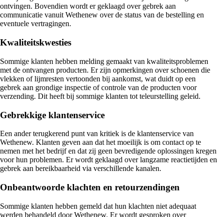
ontvingen. Bovendien wordt er geklaagd over gebrek aan
communicatie vanuit Wethenew over de status van de bestelling en
eventuele vertragingen.
Kwaliteitskwesties
Sommige klanten hebben melding gemaakt van kwaliteitsproblemen
met de ontvangen producten. Er zijn opmerkingen over schoenen die
vlekken of lijmresten vertoonden bij aankomst, wat duidt op een
gebrek aan grondige inspectie of controle van de producten voor
verzending. Dit heeft bij sommige klanten tot teleurstelling geleid.
Gebrekkige klantenservice
Een ander terugkerend punt van kritiek is de klantenservice van
Wethenew. Klanten geven aan dat het moeilijk is om contact op te
nemen met het bedrijf en dat zij geen bevredigende oplossingen kregen
voor hun problemen. Er wordt geklaagd over langzame reactietijden en
gebrek aan bereikbaarheid via verschillende kanalen.
Onbeantwoorde klachten en retourzendingen
Sommige klanten hebben gemeld dat hun klachten niet adequaat
werden behandeld door Wethenew. Er wordt gesproken over