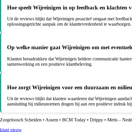
Hoe speelt Wijreinigen in op feedback en klachten v
Uit de reviews blijkt dat Wijreinigen proactief omgaat met feedba
oplossingsgerichte aanpak om de klanttevredenheid te waarborgen.
Op welke manier gaat Wijreinigen om met eventuele
Klanten benadrukken dat Wijreinigen heldere communicatie hanteert
samenwerking en een positieve klantbeleving.
Hoe zorgt Wijreinigen voor een duurzaam en milieuv
Uit de reviews blijkt dat klanten waarderen dat Wijreinigen aandac
aansluiting bij milieunormen dragen bij aan een positieve indruk bij
Zorgeloosch Scheiden
•
Assem
•
BCM Today
•
Drippy
•
Metis – Nede
klant nieuw