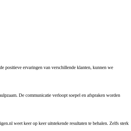
ij de positieve ervaringen van verschillende klanten, kunnen we
n behulpzaam. De communicatie verloopt soepel en afspraken worden
en.nl weet keer op keer uitstekende resultaten te behalen. Zelfs sterk