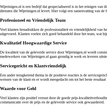
Wijreinigen.nl is een bedrijf dat gespecialiseerd is in het reinigen van 
diensten die Wijreinigen.nl levert. Hier volgt een samenvatting van de
Professioneel en Vriendelijk Team
Veel klanten benadrukken de professionaliteit en vriendelijkheid va
uitgevoerd. Klanten voelen zich goed behandeld door het team, wat bijd
Kwalitatief Hoogwaardige Service
De kwaliteit van de geleverde service door Wijreinigen.nl wordt consis
medewerkers van Wijreinigen.nl gaan grondig te werk en leveren uitst
Servicegericht en Klantvriendelijk
Een ander terugkerend thema in de positieve reacties is de servicegeric
wensen van de klant en er wordt meegedacht om tot het beste resultaat
Waarde voor Geld
Veel klanten zijn positief verrast door de goede prijs-kwaliteitverhoud
communicatie over de prijs en de geleverde service ook gewaardeerd.