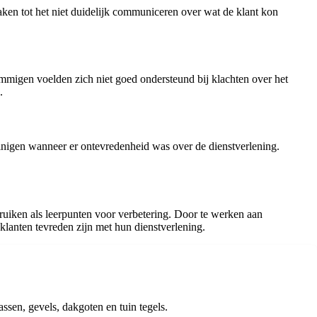
en tot het niet duidelijk communiceren over wat de klant kon
mmigen voelden zich niet goed ondersteund bij klachten over het
.
nigen wanneer er ontevredenheid was over de dienstverlening.
ruiken als leerpunten voor verbetering. Door te werken aan
klanten tevreden zijn met hun dienstverlening.
assen, gevels, dakgoten en tuin tegels.