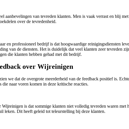
l aanbevelingen van tevreden klanten. Men is vaak verrast en blij met he
boekdelen over de tevredenheid.
ar en professioneel bedrijf is dat hoogwaardige reinigingsdiensten leve
ing van de diensten. Het is duidelijk dat veel klanten zeer tevreden zij
gen die klanten hebben gehad met dit bedrijf.
eedback over Wijreinigen
 zien we dat de overgrote meerderheid van de feedback positief is. Echte
die naar voren komen in deze kritische reacties.
Wijreinigen is dat sommige klanten niet volledig tevreden waren met 
eken. Dit heeft geleid tot teleurstelling bij deze klanten.