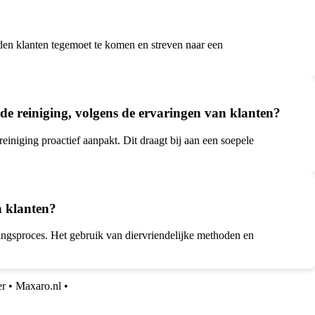
eden klanten tegemoet te komen en streven naar een
e reiniging, volgens de ervaringen van klanten?
niging proactief aanpakt. Dit draagt bij aan een soepele
n klanten?
gingsproces. Het gebruik van diervriendelijke methoden en
er
•
Maxaro.nl
•