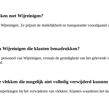
aken met Wijreinigen?
 Wijreinigen. Ze prijzen de duidelijkheid en transparantie voorafgaand
van Wijreinigen die klanten benadrukken?
et personeel van Wijreinigen, evenals de grondigheid van het geleverde
d.
vlekken die mogelijk niet volledig verwijderd kunnen 
 beperkingen bij het verwijderen van vlekken. Klanten waarderen het dat