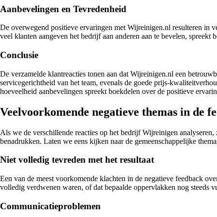
Aanbevelingen en Tevredenheid
De overwegend positieve ervaringen met Wijreinigen.nl resulteren in vee
veel klanten aangeven het bedrijf aan anderen aan te bevelen, spreekt 
Conclusie
De verzamelde klantreacties tonen aan dat Wijreinigen.nl een betrouwba
servicegerichtheid van het team, evenals de goede prijs-kwaliteitverhoud
hoeveelheid aanbevelingen spreekt boekdelen over de positieve ervarin
Veelvoorkomende negatieve themas in de f
Als we de verschillende reacties op het bedrijf Wijreinigen analyseren,
benadrukken. Laten we eens kijken naar de gemeenschappelijke themas 
Niet volledig tevreden met het resultaat
Een van de meest voorkomende klachten in de negatieve feedback over 
volledig verdwenen waren, of dat bepaalde oppervlakken nog steeds vuil l
Communicatieproblemen