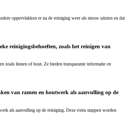
andere oppervlakken er na de reiniging weer als nieuw uitzien en dat
ke reinigingsbehoeften, zoals het reinigen van
n zoals linnen of hout. Ze bieden transparante informatie en
nmaken van ramen en houtwerk als aanvulling op de
twerk als aanvulling op de reiniging. Deze extra stappen worden