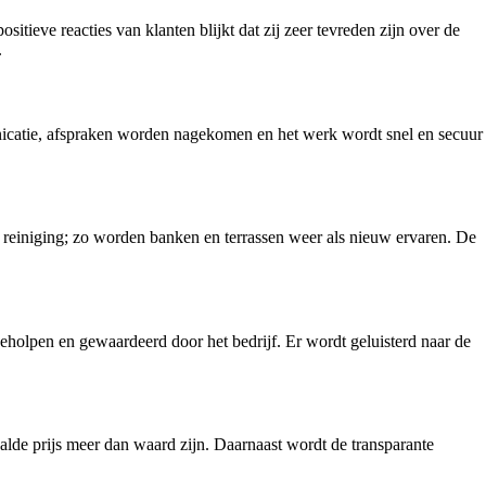
sitieve reacties van klanten blijkt dat zij zeer tevreden zijn over de
.
nicatie, afspraken worden nagekomen en het werk wordt snel en secuur
de reiniging; zo worden banken en terrassen weer als nieuw ervaren. De
geholpen en gewaardeerd door het bedrijf. Er wordt geluisterd naar de
taalde prijs meer dan waard zijn. Daarnaast wordt de transparante