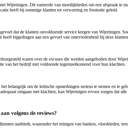
Wijreinigen. Dit varieerde van moeilijkheden om een afspraak te mak
tie heeft bij sommige klanten tot verwarring en frustratie geleid.
gevoel dat de klanten onvoldoende service kregen van Wijreinigen. So
t heeft bijgedragen aan een gevoel van ontevredenheid bij deze klanten
eleurgesteld waren over de excuses die werden aangeboden door Wijrei
ie van het bedrijf niet voldoende tegemoetkomend voor hun klachten.
 het belangrijk om de kritische opmerkingen serieus te nemen en te geb
t adequaat omgaan met klachten, kan Wijreinigen ervoor zorgen dat alle 
 aan volgens de reviews?
diensten aanbiedt, waaronder het reinigen van banken, vloerkleden, terr