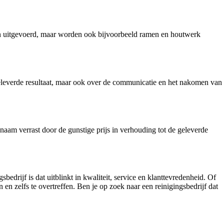
den uitgevoerd, maar worden ook bijvoorbeeld ramen en houtwerk
geleverde resultaat, maar ook over de communicatie en het nakomen van
enaam verrast door de gunstige prijs in verhouding tot de geleverde
drijf is dat uitblinkt in kwaliteit, service en klanttevredenheid. Of
en zelfs te overtreffen. Ben je op zoek naar een reinigingsbedrijf dat