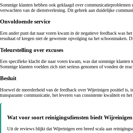
Sommige klanten hebben ook geklaagd over communicatieproblemen met 
verwachten van de dienstverlening. Dit gebrek aan duidelijke communica
Onvoldoende service
Een ander punt dat naar voren kwam in de negatieve feedback was het 
resultaat of kregen niet de gewenste opvolging na het schoonmaken. Di
Teleurstelling over excuses
Een specifieke klacht die naar voren kwam, was dat sommige klanten t
Sommige klanten voelden zich niet serieus genomen of vonden de react
Besluit
Hoewel de meerderheid van de feedback over Wijreinigen positief is, is
transparante communicatie, het leveren van consistente kwaliteit en he
Wat voor soort reinigingsdiensten biedt Wijreinigen
Uit de reviews blijkt dat Wijreinigen een breed scala aan reinigings