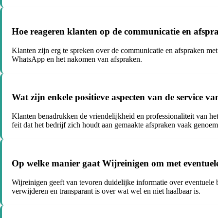
Hoe reageren klanten op de communicatie en afspr
Klanten zijn erg te spreken over de communicatie en afspraken met
WhatsApp en het nakomen van afspraken.
Wat zijn enkele positieve aspecten van de service 
Klanten benadrukken de vriendelijkheid en professionaliteit van h
feit dat het bedrijf zich houdt aan gemaakte afspraken vaak genoem
Op welke manier gaat Wijreinigen om met eventuele 
Wijreinigen geeft van tevoren duidelijke informatie over eventuele
verwijderen en transparant is over wat wel en niet haalbaar is.