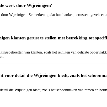
rde werk door Wijreinigen?
k door Wijreinigen. Ze merken op dat hun banken, terrassen, gevels en 
n klanten gerust te stellen met betrekking tot specifie
ingsbehoeften van klanten, zoals het reinigen van delicate oppervlakke
en.
ht voor detail die Wijreinigen biedt, zoals het schoo
or detail die Wijreinigen biedt, zoals het schoonmaken van ramen en hou