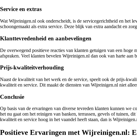
Service en extras
Wat Wijreinigen.nl ook onderscheidt, is de servicegerichtheid en het
schoongemaakt als extra service. Deze blijk van extra aandacht en zor
Klanttevredenheid en aanbevelingen
De overwegend positieve reacties van klanten getuigen van een hoge ma
afspraken. Veel klanten bevelen Wijreinigen.nl dan ook van harte aan b
Prijs-kwaliteitverhouding
Naast de kwaliteit van het werk en de service, speelt ook de prijs-kwal
kwaliteit en service. Dit maakt de diensten van Wijreinigen.nl niet allee
Conclusie
Op basis van de ervaringen van diverse tevreden klanten kunnen we concl
het nu gaat om het reinigen van banken, terrassen, gevels of tuinen, di
kwaliteit en service hoog in het vaandel heeft staan, dan is Wijreinigen.
Positieve Ervaringen met Wijreinigen.nl: E