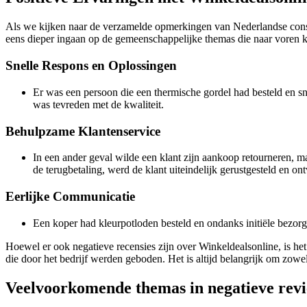
Als we kijken naar de verzamelde opmerkingen van Nederlandse consum
eens dieper ingaan op de gemeenschappelijke themas die naar voren 
Snelle Respons en Oplossingen
Er was een persoon die een thermische gordel had besteld en sne
was tevreden met de kwaliteit.
Behulpzame Klantenservice
In een ander geval wilde een klant zijn aankoop retourneren, m
de terugbetaling, werd de klant uiteindelijk gerustgesteld en on
Eerlijke Communicatie
Een koper had kleurpotloden besteld en ondanks initiële bezorgd
Hoewel er ook negatieve recensies zijn over Winkeldealsonline, is he
die door het bedrijf werden geboden. Het is altijd belangrijk om zowe
Veelvoorkomende themas in negatieve revi