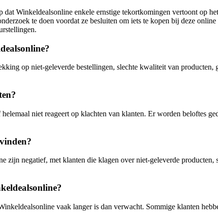
p dat Winkeldealsonline enkele ernstige tekortkomingen vertoont op het
nderzoek te doen voordat ze besluiten om iets te kopen bij deze onlin
rstellingen.
dealsonline?
ing op niet-geleverde bestellingen, slechte kwaliteit van producten, 
ten?
of helemaal niet reageert op klachten van klanten. Er worden beloftes
 vinden?
zijn negatief, met klanten die klagen over niet-geleverde producten, s
nkeldealsonline?
via Winkeldealsonline vaak langer is dan verwacht. Sommige klanten heb