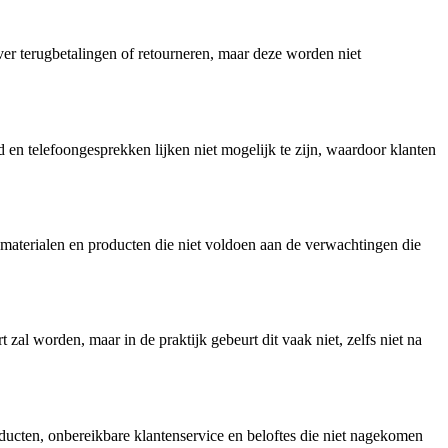
ver terugbetalingen of retourneren, maar deze worden niet
 en telefoongesprekken lijken niet mogelijk te zijn, waardoor klanten
e materialen en producten die niet voldoen aan de verwachtingen die
al worden, maar in de praktijk gebeurt dit vaak niet, zelfs niet na
oducten, onbereikbare klantenservice en beloftes die niet nagekomen