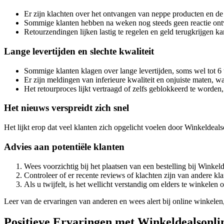
Er zijn klachten over het ontvangen van neppe producten en de
Sommige klanten hebben na weken nog steeds geen reactie on
Retourzendingen lijken lastig te regelen en geld terugkrijgen ka
Lange levertijden en slechte kwaliteit
Sommige klanten klagen over lange levertijden, soms wel tot 6
Er zijn meldingen van inferieure kwaliteit en onjuiste maten, wat
Het retourproces lijkt vertraagd of zelfs geblokkeerd te worden,
Het nieuws verspreidt zich snel
Het lijkt erop dat veel klanten zich opgelicht voelen door Winkeldea
Advies aan potentiële klanten
Wees voorzichtig bij het plaatsen van een bestelling bij Winkel
Controleer of er recente reviews of klachten zijn van andere kl
Als u twijfelt, is het wellicht verstandig om elders te winkele
Leer van de ervaringen van anderen en wees alert bij online winkelen, 
Positieve Ervaringen met Winkeldealsonli