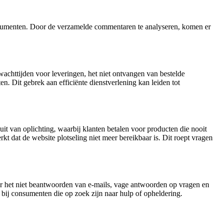
r consumenten. Door de verzamelde commentaren te analyseren, komen er
achttijden voor leveringen, het niet ontvangen van bestelde
. Dit gebrek aan efficiënte dienstverlening kan leiden tot
t van oplichting, waarbij klanten betalen voor producten die nooit
dat de website plotseling niet meer bereikbaar is. Dit roept vragen
er het niet beantwoorden van e-mails, vage antwoorden op vragen en
 bij consumenten die op zoek zijn naar hulp of opheldering.