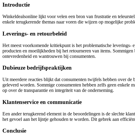
Introductie
Winkeldealsonline lijkt voor velen een bron van frustratie en teleurs
enkele terugkerende themas naar voren die wijzen op mogelijke problem
Leverings- en retourbeleid
Het meest voorkomende kritiekpunt is het problematische leverings- e
producten en moeilijkheden bij het retourneren van items. Sommigen b
ontevredenheid en wantrouwen bij consumenten.
Dubieuze bedrijfspraktijken
Uit meerdere reacties blijkt dat consumenten twijfels hebben over de
geleverd worden. Sommige consumenten hebben zelfs geen enkele manie
op over de transparantie en integriteit van de onderneming.
Klantenservice en communicatie
Een ander terugkerend element in de beoordelingen is de slechte kla
het gevoel aan het lijntje gehouden te worden. Dit gebrek aan effici
Conclusie