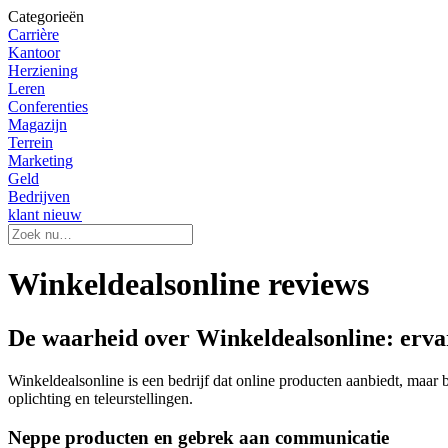
Categorieën
Carrière
Kantoor
Herziening
Leren
Conferenties
Magazijn
Terrein
Marketing
Geld
Bedrijven
klant nieuw
Winkeldealsonline reviews
De waarheid over Winkeldealsonline: erva
Winkeldealsonline is een bedrijf dat online producten aanbiedt, maar b
oplichting en teleurstellingen.
Neppe producten en gebrek aan communicatie