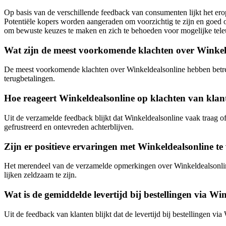
Op basis van de verschillende feedback van consumenten lijkt het ero
Potentiële kopers worden aangeraden om voorzichtig te zijn en goed o
om bewuste keuzes te maken en zich te behoeden voor mogelijke teleu
Wat zijn de meest voorkomende klachten over Winkel
De meest voorkomende klachten over Winkeldealsonline hebben betrekk
terugbetalingen.
Hoe reageert Winkeldealsonline op klachten van klan
Uit de verzamelde feedback blijkt dat Winkeldealsonline vaak traag 
gefrustreerd en ontevreden achterblijven.
Zijn er positieve ervaringen met Winkeldealsonline te
Het merendeel van de verzamelde opmerkingen over Winkeldealsonline 
lijken zeldzaam te zijn.
Wat is de gemiddelde levertijd bij bestellingen via Wi
Uit de feedback van klanten blijkt dat de levertijd bij bestellingen 