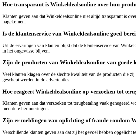
Hoe transparant is Winkeldealsonline over hun produ
Klanten geven aan dat Winkeldealsonline niet altijd transparant is ov
nagekomen.
Is de klantenservice van Winkeldealsonline goed bere
Uit de ervaringen van klanten blijkt dat de klantenservice van Winkel
in het ongewisse blijven.
Zijn de producten van Winkeldealsonline van goede k
Veel klanten klagen over de slechte kwaliteit van de producten die zi
geschept werden in de advertenties.
Hoe reageert Winkeldealsonline op verzoeken tot teru
Klanten geven aan dat verzoeken tot terugbetaling vaak genegeerd word
meerdere herinneringen.
Zijn er meldingen van oplichting of fraude rondom W
Verschillende klanten geven aan dat zij het gevoel hebben opgelicht t