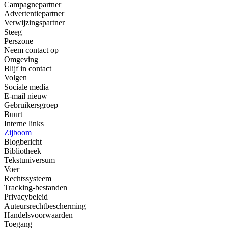
Campagnepartner
Advertentiepartner
Verwijzingspartner
Steeg
Perszone
Neem contact op
Omgeving
Blijf in contact
Volgen
Sociale media
E-mail nieuw
Gebruikersgroep
Buurt
Interne links
Zijboom
Blogbericht
Bibliotheek
Tekstuniversum
Voer
Rechtssysteem
Tracking-bestanden
Privacybeleid
Auteursrechtbescherming
Handelsvoorwaarden
Toegang