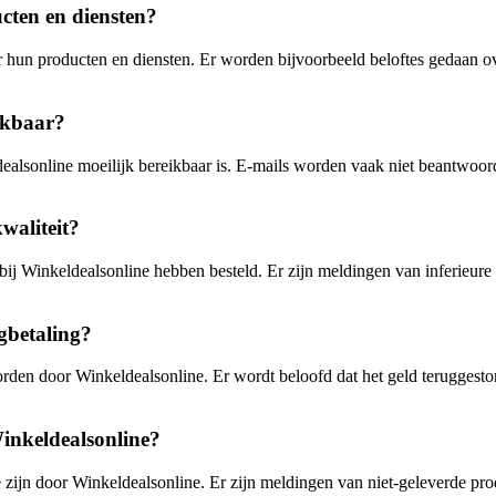
cten en diensten?
er hun producten en diensten. Er worden bijvoorbeeld beloftes gedaan o
ikbaar?
dealsonline moeilijk bereikbaar is. E-mails worden vaak niet beantwoord
waliteit?
j bij Winkeldealsonline hebben besteld. Er zijn meldingen van inferieur
gbetaling?
en door Winkeldealsonline. Er wordt beloofd dat het geld teruggestort z
inkeldealsonline?
e zijn door Winkeldealsonline. Er zijn meldingen van niet-geleverde pr