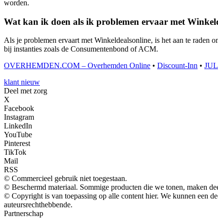
worden.
Wat kan ik doen als ik problemen ervaar met Winkel
Als je problemen ervaart met Winkeldealsonline, is het aan te raden 
bij instanties zoals de Consumentenbond of ACM.
OVERHEMDEN.COM – Overhemden Online
•
Discount-Inn
•
JUL
klant nieuw
Deel met zorg
X
Facebook
Instagram
LinkedIn
YouTube
Pinterest
TikTok
Mail
RSS
© Commercieel gebruik niet toegestaan.
© Beschermd materiaal. Sommige producten die we tonen, maken deel
© Copyright is van toepassing op alle content hier. We kunnen een d
auteursrechthebbende.
Partnerschap