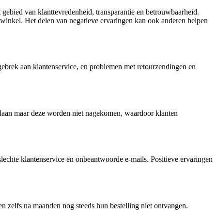
 gebied van klanttevredenheid, transparantie en betrouwbaarheid.
e winkel. Het delen van negatieve ervaringen kan ook anderen helpen
gebrek aan klantenservice, en problemen met retourzendingen en
 gedaan maar deze worden niet nagekomen, waardoor klanten
lechte klantenservice en onbeantwoorde e-mails. Positieve ervaringen
ben zelfs na maanden nog steeds hun bestelling niet ontvangen.