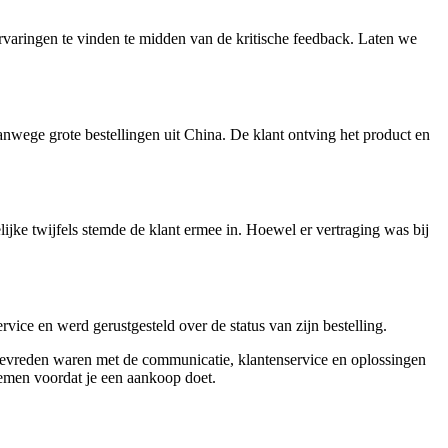
varingen te vinden te midden van de kritische feedback. Laten we
vanwege grote bestellingen uit China. De klant ontving het product en
jke twijfels stemde de klant ermee in. Hoewel er vertraging was bij
vice en werd gerustgesteld over de status van zijn bestelling.
n tevreden waren met de communicatie, klantenservice en oplossingen
 nemen voordat je een aankoop doet.