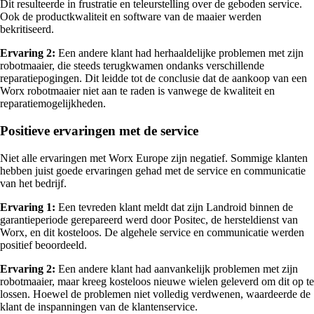
Dit resulteerde in frustratie en teleurstelling over de geboden service.
Ook de productkwaliteit en software van de maaier werden
bekritiseerd.
Ervaring 2:
Een andere klant had herhaaldelijke problemen met zijn
robotmaaier, die steeds terugkwamen ondanks verschillende
reparatiepogingen. Dit leidde tot de conclusie dat de aankoop van een
Worx robotmaaier niet aan te raden is vanwege de kwaliteit en
reparatiemogelijkheden.
Positieve ervaringen met de service
Niet alle ervaringen met Worx Europe zijn negatief. Sommige klanten
hebben juist goede ervaringen gehad met de service en communicatie
van het bedrijf.
Ervaring 1:
Een tevreden klant meldt dat zijn Landroid binnen de
garantieperiode gerepareerd werd door Positec, de hersteldienst van
Worx, en dit kosteloos. De algehele service en communicatie werden
positief beoordeeld.
Ervaring 2:
Een andere klant had aanvankelijk problemen met zijn
robotmaaier, maar kreeg kosteloos nieuwe wielen geleverd om dit op te
lossen. Hoewel de problemen niet volledig verdwenen, waardeerde de
klant de inspanningen van de klantenservice.