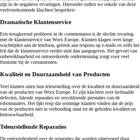
zijn in de negatieve ervaringen. Hieronder zullen we enkele van deze
veelvoorkomende klachten bespreken:
Dramatische Klantenservice
Een terugkerend probleem in de commentaren is de slechte ervaring
met de klantenservice van Worx Europe. Klanten klagen over lange
wachttijden aan de telefoon, gebrek aan respons op e-mails en zelfs het
feit dat de klantenservice eerder sluit dan aangegeven. Het gevoel van
onbereikbaarheid en ontoereikende ondersteuning zorgt voor veel
frustratie bij de consumenten.
Kwaliteit en Duurzaamheid van Producten
Veel klanten uiten hun teleurstelling over de kwaliteit en duurzaamheid
van de producten van Worx Europe. Er zijn klachten over herhaalde
defecten, falende reparaties en onvoldoende prestaties van de
robotmaaiers. Het lijkt erop dat sommige klanten vinden dat de prijs
van de producten niet in verhouding staat tot de geboden kwaliteit en
betrouwbaarheid.
Teleurstellende Reparaties
De ontevredenheid over de reparaties die worden uitgevoerd door