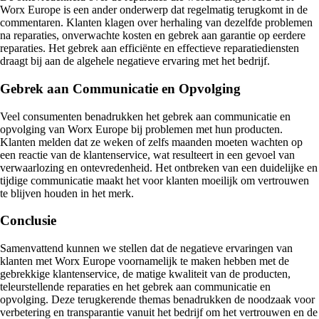
Worx Europe is een ander onderwerp dat regelmatig terugkomt in de
commentaren. Klanten klagen over herhaling van dezelfde problemen
na reparaties, onverwachte kosten en gebrek aan garantie op eerdere
reparaties. Het gebrek aan efficiënte en effectieve reparatiediensten
draagt bij aan de algehele negatieve ervaring met het bedrijf.
Gebrek aan Communicatie en Opvolging
Veel consumenten benadrukken het gebrek aan communicatie en
opvolging van Worx Europe bij problemen met hun producten.
Klanten melden dat ze weken of zelfs maanden moeten wachten op
een reactie van de klantenservice, wat resulteert in een gevoel van
verwaarlozing en ontevredenheid. Het ontbreken van een duidelijke en
tijdige communicatie maakt het voor klanten moeilijk om vertrouwen
te blijven houden in het merk.
Conclusie
Samenvattend kunnen we stellen dat de negatieve ervaringen van
klanten met Worx Europe voornamelijk te maken hebben met de
gebrekkige klantenservice, de matige kwaliteit van de producten,
teleurstellende reparaties en het gebrek aan communicatie en
opvolging. Deze terugkerende themas benadrukken de noodzaak voor
verbetering en transparantie vanuit het bedrijf om het vertrouwen en de