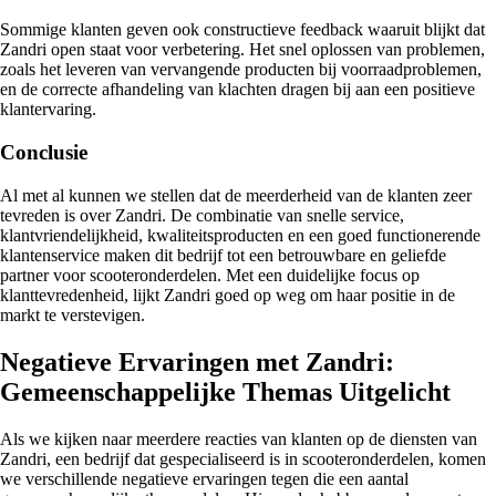
Sommige klanten geven ook constructieve feedback waaruit blijkt dat
Zandri open staat voor verbetering. Het snel oplossen van problemen,
zoals het leveren van vervangende producten bij voorraadproblemen,
en de correcte afhandeling van klachten dragen bij aan een positieve
klantervaring.
Conclusie
Al met al kunnen we stellen dat de meerderheid van de klanten zeer
tevreden is over Zandri. De combinatie van snelle service,
klantvriendelijkheid, kwaliteitsproducten en een goed functionerende
klantenservice maken dit bedrijf tot een betrouwbare en geliefde
partner voor scooteronderdelen. Met een duidelijke focus op
klanttevredenheid, lijkt Zandri goed op weg om haar positie in de
markt te verstevigen.
Negatieve Ervaringen met Zandri:
Gemeenschappelijke Themas Uitgelicht
Als we kijken naar meerdere reacties van klanten op de diensten van
Zandri, een bedrijf dat gespecialiseerd is in scooteronderdelen, komen
we verschillende negatieve ervaringen tegen die een aantal