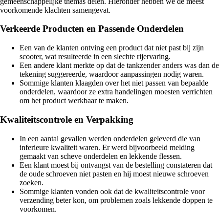
gemeenschappelijke themas delen. Hieronder hebben we de meest
voorkomende klachten samengevat.
Verkeerde Producten en Passende Onderdelen
Een van de klanten ontving een product dat niet past bij zijn
scooter, wat resulteerde in een slechte rijervaring.
Een andere klant merkte op dat de tankzender anders was dan de
tekening suggereerde, waardoor aanpassingen nodig waren.
Sommige klanten klaagden over het niet passen van bepaalde
onderdelen, waardoor ze extra handelingen moesten verrichten
om het product werkbaar te maken.
Kwaliteitscontrole en Verpakking
In een aantal gevallen werden onderdelen geleverd die van
inferieure kwaliteit waren. Er werd bijvoorbeeld melding
gemaakt van scheve onderdelen en lekkende flessen.
Een klant moest bij ontvangst van de bestelling constateren dat
de oude schroeven niet pasten en hij moest nieuwe schroeven
zoeken.
Sommige klanten vonden ook dat de kwaliteitscontrole voor
verzending beter kon, om problemen zoals lekkende doppen te
voorkomen.