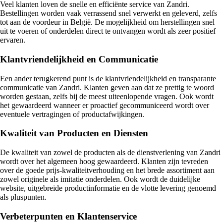
Veel klanten loven de snelle en efficiënte service van Zandri.
Bestellingen worden vaak verrassend snel verwerkt en geleverd, zelfs
tot aan de voordeur in België. De mogelijkheid om herstellingen snel
uit te voeren of onderdelen direct te ontvangen wordt als zeer positief
ervaren.
Klantvriendelijkheid en Communicatie
Een ander terugkerend punt is de klantvriendelijkheid en transparante
communicatie van Zandri. Klanten geven aan dat ze prettig te woord
worden gestaan, zelfs bij de meest uiteenlopende vragen. Ook wordt
het gewaardeerd wanneer er proactief gecommuniceerd wordt over
eventuele vertragingen of productafwijkingen.
Kwaliteit van Producten en Diensten
De kwaliteit van zowel de producten als de dienstverlening van Zandri
wordt over het algemeen hoog gewaardeerd. Klanten zijn tevreden
over de goede prijs-kwaliteitverhouding en het brede assortiment aan
zowel originele als imitatie onderdelen. Ook wordt de duidelijke
website, uitgebreide productinformatie en de vlotte levering genoemd
als pluspunten.
Verbeterpunten en Klantenservice