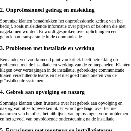
2. Onprofessioneel gedrag en misleiding
Sommige klanten benadrukken het onprofessionele gedrag van het
bedrijf, zoals misleidende informatie over prijzen of beloften die niet
nagekomen worden. Er wordt gesproken over oplichting en een
gebrek aan transparantie in de communicatie.
3. Problemen met installatie en werking
Een ander veelvoorkomend punt van kritiek heeft betrekking op
problemen met de installatie en werking van de zonnepanelen. Klanten
klagen over vertragingen in de installatie, gebrekkige communicatie
tussen verschillende teams en het niet goed functioneren van de
geïnstalleerde systemen.
4. Gebrek aan opvolging en nazorg
Sommige klanten uiten frustratie over het gebrek aan opvolging en
nazorg vanuit zelfopwekken.nl. Er wordt geklaagd over het niet
nakomen van beloftes, het uitblijven van oplossingen voor problemen
en het gevoel van onvoldoende ondersteuning na de installatie.
5. Ervaringen met monteurs en installatieteams