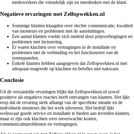
medewerkers die vriendelijk zijn en meedenken met de klant.
Negatieve ervaringen met Zelfopwekken.nl
Sommige klanten klaagden over slechte communicatie, kwaliteit
van monteurs en problemen met de aansluitingen.
Een aantal klanten voelde zich misleid door prijsverhogingen en
problemen met facturering.
Er waren klachten over vertragingen in de installatie en
problemen met de verbinding en het functioneren van de
zonnepanelen.
Enkele klanten hebben aangegeven dat Zelfopwekken.nl niet
adequaat reageerde op klachten en beloftes niet nakwam.
Conclusie
Uit de verzamelde ervaringen blijkt dat Zelfopwekken.nl zowel
positieve als negatieve reacties heeft ontvangen van klanten. Het lijkt
erop dat de ervaring sterk afhangt van de specifieke situatie en de
individuele monteurs die het werk uitvoeren. Het bedrijf lijkt
weliswaar goede service en installatie te bieden aan tevreden klanten,
maar er zijn ook klachten over onverwachte kosten,
communicatieproblemen en vertragingen.