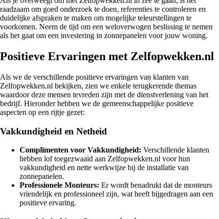
Als je overweegt om met Zelfopwekken.nl in zee te gaan, is het
raadzaam om goed onderzoek te doen, referenties te controleren en
duidelijke afspraken te maken om mogelijke teleurstellingen te
voorkomen. Neem de tijd om een weloverwogen beslissing te nemen
als het gaat om een investering in zonnepanelen voor jouw woning.
Positieve Ervaringen met Zelfopwekken.nl
Als we de verschillende positieve ervaringen van klanten van
Zelfopwekken.nl bekijken, zien we enkele terugkerende themas
waardoor deze mensen tevreden zijn met de dienstverlening van het
bedrijf. Hieronder hebben we de gemeenschappelijke positieve
aspecten op een rijtje gezet:
Vakkundigheid en Netheid
Complimenten voor Vakkundigheid:
Verschillende klanten
hebben lof toegezwaaid aan Zelfopwekken.nl voor hun
vakkundigheid en nette werkwijze bij de installatie van
zonnepanelen.
Professionele Monteurs:
Er wordt benadrukt dat de monteurs
vriendelijk en professioneel zijn, wat heeft bijgedragen aan een
positieve ervaring.