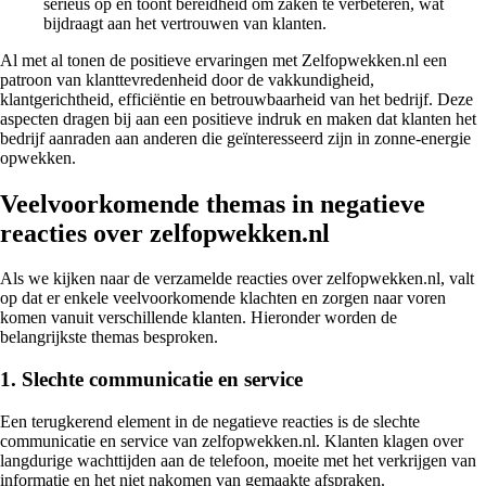
serieus op en toont bereidheid om zaken te verbeteren, wat
bijdraagt aan het vertrouwen van klanten.
Al met al tonen de positieve ervaringen met Zelfopwekken.nl een
patroon van klanttevredenheid door de vakkundigheid,
klantgerichtheid, efficiëntie en betrouwbaarheid van het bedrijf. Deze
aspecten dragen bij aan een positieve indruk en maken dat klanten het
bedrijf aanraden aan anderen die geïnteresseerd zijn in zonne-energie
opwekken.
Veelvoorkomende themas in negatieve
reacties over zelfopwekken.nl
Als we kijken naar de verzamelde reacties over zelfopwekken.nl, valt
op dat er enkele veelvoorkomende klachten en zorgen naar voren
komen vanuit verschillende klanten. Hieronder worden de
belangrijkste themas besproken.
1. Slechte communicatie en service
Een terugkerend element in de negatieve reacties is de slechte
communicatie en service van zelfopwekken.nl. Klanten klagen over
langdurige wachttijden aan de telefoon, moeite met het verkrijgen van
informatie en het niet nakomen van gemaakte afspraken.