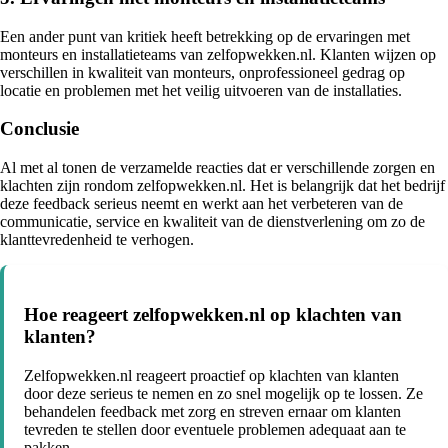
Een ander punt van kritiek heeft betrekking op de ervaringen met
monteurs en installatieteams van zelfopwekken.nl. Klanten wijzen op
verschillen in kwaliteit van monteurs, onprofessioneel gedrag op
locatie en problemen met het veilig uitvoeren van de installaties.
Conclusie
Al met al tonen de verzamelde reacties dat er verschillende zorgen en
klachten zijn rondom zelfopwekken.nl. Het is belangrijk dat het bedrijf
deze feedback serieus neemt en werkt aan het verbeteren van de
communicatie, service en kwaliteit van de dienstverlening om zo de
klanttevredenheid te verhogen.
Hoe reageert zelfopwekken.nl op klachten van
klanten?
Zelfopwekken.nl reageert proactief op klachten van klanten
door deze serieus te nemen en zo snel mogelijk op te lossen. Ze
behandelen feedback met zorg en streven ernaar om klanten
tevreden te stellen door eventuele problemen adequaat aan te
pakken.