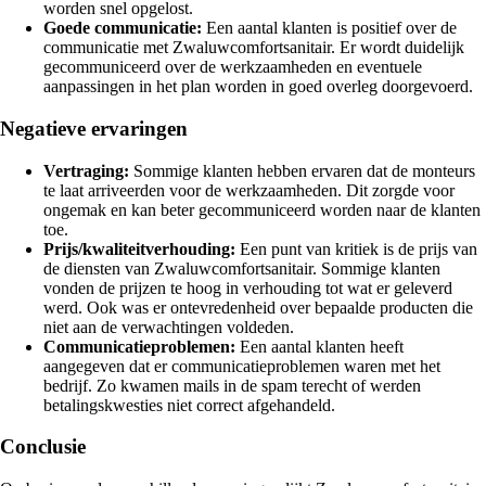
worden snel opgelost.
Goede communicatie:
Een aantal klanten is positief over de
communicatie met Zwaluwcomfortsanitair. Er wordt duidelijk
gecommuniceerd over de werkzaamheden en eventuele
aanpassingen in het plan worden in goed overleg doorgevoerd.
Negatieve ervaringen
Vertraging:
Sommige klanten hebben ervaren dat de monteurs
te laat arriveerden voor de werkzaamheden. Dit zorgde voor
ongemak en kan beter gecommuniceerd worden naar de klanten
toe.
Prijs/kwaliteitverhouding:
Een punt van kritiek is de prijs van
de diensten van Zwaluwcomfortsanitair. Sommige klanten
vonden de prijzen te hoog in verhouding tot wat er geleverd
werd. Ook was er ontevredenheid over bepaalde producten die
niet aan de verwachtingen voldeden.
Communicatieproblemen:
Een aantal klanten heeft
aangegeven dat er communicatieproblemen waren met het
bedrijf. Zo kwamen mails in de spam terecht of werden
betalingskwesties niet correct afgehandeld.
Conclusie