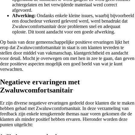
achtergelaten en het verwijderde materiaal werd correct
afgevoerd.
Afwerking:
Ondanks enkele kleine issues, waarbij bijvoorbeeld
een douchedeur verkeerd geleverd werd, werd benadrukt dat
Zwaluwcomfortsanitair deze problemen snel en adequaat
oploste. Dit toont aandacht voor een goede afwerking.
Op basis van deze gemeenschappelijke positieve ervaringen lijkt het
erop dat Zwaluwcomfortsanitair in staat is om klanten tevreden te
stellen door middel van vakmanschap, klantgerichtheid en aandacht
voor detail. Mocht je overwegen om met hen in zee te gaan, dan geven
deze positieve aspecten mogelijk een goed beeld van wat je kunt
verwachten.
Negatieve ervaringen met
Zwaluwcomfortsanitair
Er zijn diverse negatieve ervaringen gedeeld door klanten die te maken
hebben gehad met Zwaluwcomfortsanitair. In deze verzameling van
feedback zijn enkele terugkerende themas naar voren gekomen die de
klanten als minder positief hebben ervaren. Hieronder worden deze
punten uitgelicht: