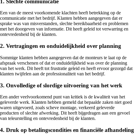
1. Slechte communicatie
Een van de meest voorkomende klachten heeft betrekking op de
communicatie met het bedrijf. Klanten hebben aangegeven dat er
sprake was van misverstanden, slechte bereikbaarheid en problemen
met het doorgeven van informatie. Dit heeft geleid tot verwarring en
ontevredenheid bij de klanten.
2. Vertragingen en onduidelijkheid over planning
Sommige klanten hebben aangegeven dat de monteurs te laat op de
afspraak verschenen of dat er onduidelijkheid was over de planning
van het werk. Dit heeft tot frustratie geleid en heeft ervoor gezorgd dat
klanten twijfelen aan de professionaliteit van het bedrijf.
3. Onvolledige of slordige uitvoering van het werk
Een ander veelvoorkomend punt van kritiek is de kwaliteit van het
geleverde werk. Klanten hebben gemeld dat bepaalde zaken niet goed
waren uitgevoerd, zoals scheve montage, verkeerd geleverde
producten of slechte afwerking. Dit heeft bijgedragen aan een gevoel
van teleurstelling en ontevredenheid bij de klanten.
4. Druk op betalingscondities en financiële afhandeling