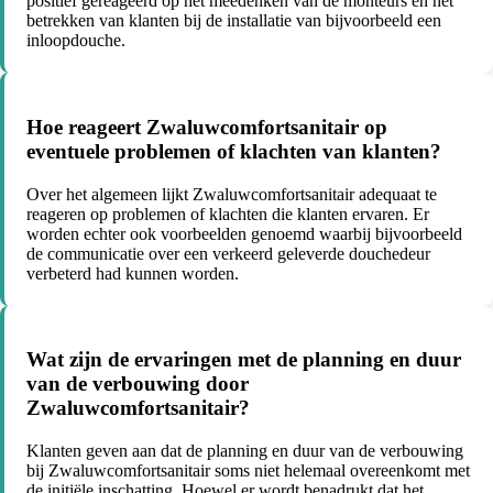
positief gereageerd op het meedenken van de monteurs en het
betrekken van klanten bij de installatie van bijvoorbeeld een
inloopdouche.
Hoe reageert Zwaluwcomfortsanitair op
eventuele problemen of klachten van klanten?
Over het algemeen lijkt Zwaluwcomfortsanitair adequaat te
reageren op problemen of klachten die klanten ervaren. Er
worden echter ook voorbeelden genoemd waarbij bijvoorbeeld
de communicatie over een verkeerd geleverde douchedeur
verbeterd had kunnen worden.
Wat zijn de ervaringen met de planning en duur
van de verbouwing door
Zwaluwcomfortsanitair?
Klanten geven aan dat de planning en duur van de verbouwing
bij Zwaluwcomfortsanitair soms niet helemaal overeenkomt met
de initiële inschatting. Hoewel er wordt benadrukt dat het