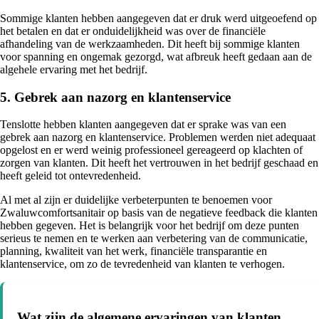
Sommige klanten hebben aangegeven dat er druk werd uitgeoefend op
het betalen en dat er onduidelijkheid was over de financiële
afhandeling van de werkzaamheden. Dit heeft bij sommige klanten
voor spanning en ongemak gezorgd, wat afbreuk heeft gedaan aan de
algehele ervaring met het bedrijf.
5. Gebrek aan nazorg en klantenservice
Tenslotte hebben klanten aangegeven dat er sprake was van een
gebrek aan nazorg en klantenservice. Problemen werden niet adequaat
opgelost en er werd weinig professioneel gereageerd op klachten of
zorgen van klanten. Dit heeft het vertrouwen in het bedrijf geschaad en
heeft geleid tot ontevredenheid.
Al met al zijn er duidelijke verbeterpunten te benoemen voor
Zwaluwcomfortsanitair op basis van de negatieve feedback die klanten
hebben gegeven. Het is belangrijk voor het bedrijf om deze punten
serieus te nemen en te werken aan verbetering van de communicatie,
planning, kwaliteit van het werk, financiële transparantie en
klantenservice, om zo de tevredenheid van klanten te verhogen.
Wat zijn de algemene ervaringen van klanten