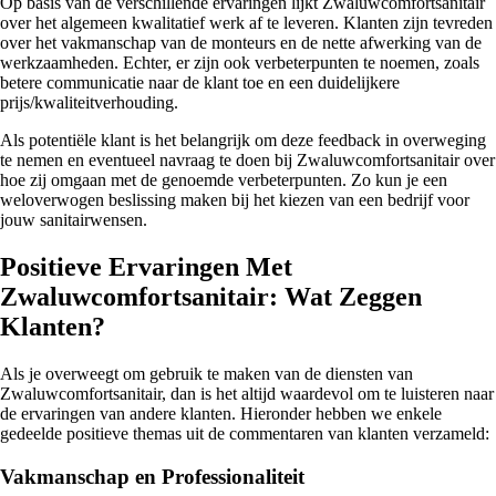
Op basis van de verschillende ervaringen lijkt Zwaluwcomfortsanitair
over het algemeen kwalitatief werk af te leveren. Klanten zijn tevreden
over het vakmanschap van de monteurs en de nette afwerking van de
werkzaamheden. Echter, er zijn ook verbeterpunten te noemen, zoals
betere communicatie naar de klant toe en een duidelijkere
prijs/kwaliteitverhouding.
Als potentiële klant is het belangrijk om deze feedback in overweging
te nemen en eventueel navraag te doen bij Zwaluwcomfortsanitair over
hoe zij omgaan met de genoemde verbeterpunten. Zo kun je een
weloverwogen beslissing maken bij het kiezen van een bedrijf voor
jouw sanitairwensen.
Positieve Ervaringen Met
Zwaluwcomfortsanitair: Wat Zeggen
Klanten?
Als je overweegt om gebruik te maken van de diensten van
Zwaluwcomfortsanitair, dan is het altijd waardevol om te luisteren naar
de ervaringen van andere klanten. Hieronder hebben we enkele
gedeelde positieve themas uit de commentaren van klanten verzameld:
Vakmanschap en Professionaliteit