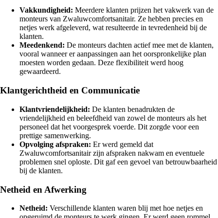
Vakkundigheid:
Meerdere klanten prijzen het vakwerk van de
monteurs van Zwaluwcomfortsanitair. Ze hebben precies en
netjes werk afgeleverd, wat resulteerde in tevredenheid bij de
klanten.
Meedenkend:
De monteurs dachten actief mee met de klanten,
vooral wanneer er aanpassingen aan het oorspronkelijke plan
moesten worden gedaan. Deze flexibiliteit werd hoog
gewaardeerd.
Klantgerichtheid en Communicatie
Klantvriendelijkheid:
De klanten benadrukten de
vriendelijkheid en beleefdheid van zowel de monteurs als het
personeel dat het voorgesprek voerde. Dit zorgde voor een
prettige samenwerking.
Opvolging afspraken:
Er werd gemeld dat
Zwaluwcomfortsanitair zijn afspraken nakwam en eventuele
problemen snel oploste. Dit gaf een gevoel van betrouwbaarheid
bij de klanten.
Netheid en Afwerking
Netheid:
Verschillende klanten waren blij met hoe netjes en
opgeruimd de monteurs te werk gingen. Er werd geen rommel