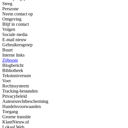
Steeg
Perszone
Neem contact op
Omgeving
Blijf in contact
Volgen
Sociale media
E-mail nieuw
Gebruikersgroep
Buurt
Interne links
Zijboom
Blogbericht
Bibliotheek
Tekstuniversum
Voer
Rechtssysteem
Tracking-bestanden
Privacybeleid
Auteursrechtbescherming
Handelsvoorwaarden
Toegang
Groene transitie
KlantNieuw.nl
Lokaal Web