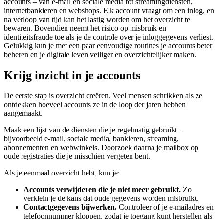
accounts – van e-mail en sociale media tot streamingdiensten,
internetbankieren en webshops. Elk account vraagt om een inlog, en
na verloop van tijd kan het lastig worden om het overzicht te
bewaren. Bovendien neemt het risico op misbruik en
identiteitsfraude toe als je de controle over je inloggegevens verliest.
Gelukkig kun je met een paar eenvoudige routines je accounts beter
beheren en je digitale leven veiliger en overzichtelijker maken.
Krijg inzicht in je accounts
De eerste stap is overzicht creëren. Veel mensen schrikken als ze
ontdekken hoeveel accounts ze in de loop der jaren hebben
aangemaakt.
Maak een lijst van de diensten die je regelmatig gebruikt –
bijvoorbeeld e-mail, sociale media, bankieren, streaming,
abonnementen en webwinkels. Doorzoek daarna je mailbox op
oude registraties die je misschien vergeten bent.
Als je eenmaal overzicht hebt, kun je:
Accounts verwijderen die je niet meer gebruikt.
Zo
verklein je de kans dat oude gegevens worden misbruikt.
Contactgegevens bijwerken.
Controleer of je e-mailadres en
telefoonnummer kloppen, zodat je toegang kunt herstellen als