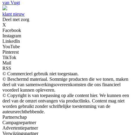
van Vugt
klant nieuw
Deel met zorg
X
Facebook
Instagram
LinkedIn
YouTube
Pinterest
TikTok
Mail
RSS
© Commercieel gebruik niet toegestaan.
© Beschermd materiaal. Sommige producten die we tonen, maken
deel uit van samenwerkingsovereenkomsten die ons financieel
voordeel kunnen opleveren.
© Copyright is van toepassing op alle content hier. We kunnen een
deel van de omzet ontvangen via productlinks. Content mag niet
worden gebruikt zonder schriftelijke toestemming van de
auteursrechthebbende.
Partnerschap
Campagnepartner
Advertentiepartner
Verwijzingspartner