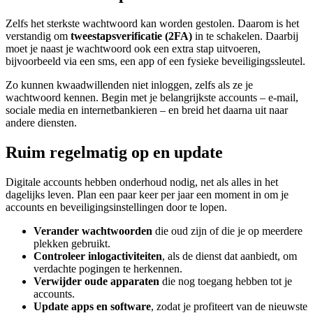
Zelfs het sterkste wachtwoord kan worden gestolen. Daarom is het
verstandig om
tweestapsverificatie (2FA)
in te schakelen. Daarbij
moet je naast je wachtwoord ook een extra stap uitvoeren,
bijvoorbeeld via een sms, een app of een fysieke beveiligingssleutel.
Zo kunnen kwaadwillenden niet inloggen, zelfs als ze je
wachtwoord kennen. Begin met je belangrijkste accounts – e-mail,
sociale media en internetbankieren – en breid het daarna uit naar
andere diensten.
Ruim regelmatig op en update
Digitale accounts hebben onderhoud nodig, net als alles in het
dagelijks leven. Plan een paar keer per jaar een moment in om je
accounts en beveiligingsinstellingen door te lopen.
Verander wachtwoorden
die oud zijn of die je op meerdere
plekken gebruikt.
Controleer inlogactiviteiten
, als de dienst dat aanbiedt, om
verdachte pogingen te herkennen.
Verwijder oude apparaten
die nog toegang hebben tot je
accounts.
Update apps en software
, zodat je profiteert van de nieuwste