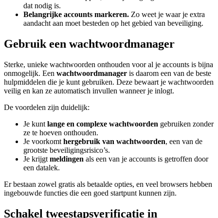
dat nodig is.
Belangrijke accounts markeren.
Zo weet je waar je extra
aandacht aan moet besteden op het gebied van beveiliging.
Gebruik een wachtwoordmanager
Sterke, unieke wachtwoorden onthouden voor al je accounts is bijna
onmogelijk. Een
wachtwoordmanager
is daarom een van de beste
hulpmiddelen die je kunt gebruiken. Deze bewaart je wachtwoorden
veilig en kan ze automatisch invullen wanneer je inlogt.
De voordelen zijn duidelijk:
Je kunt
lange en complexe wachtwoorden
gebruiken zonder
ze te hoeven onthouden.
Je voorkomt
hergebruik van wachtwoorden
, een van de
grootste beveiligingsrisico’s.
Je krijgt
meldingen
als een van je accounts is getroffen door
een datalek.
Er bestaan zowel gratis als betaalde opties, en veel browsers hebben
ingebouwde functies die een goed startpunt kunnen zijn.
Schakel tweestapsverificatie in