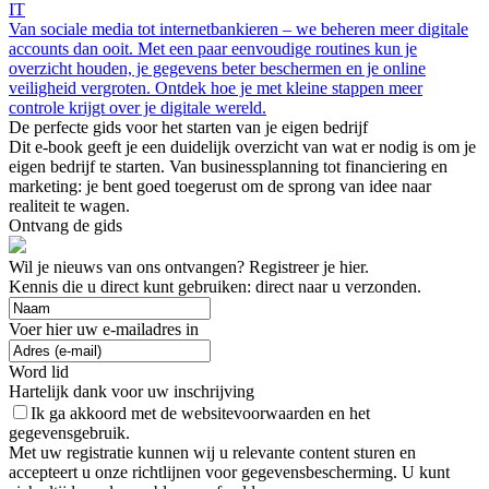
IT
Van sociale media tot internetbankieren – we beheren meer digitale
accounts dan ooit. Met een paar eenvoudige routines kun je
overzicht houden, je gegevens beter beschermen en je online
veiligheid vergroten. Ontdek hoe je met kleine stappen meer
controle krijgt over je digitale wereld.
De perfecte gids voor het starten van je eigen bedrijf
Dit e-book geeft je een duidelijk overzicht van wat er nodig is om je
eigen bedrijf te starten. Van businessplanning tot financiering en
marketing: je bent goed toegerust om de sprong van idee naar
realiteit te wagen.
Ontvang de gids
Wil je nieuws van ons ontvangen? Registreer je hier.
Kennis die u direct kunt gebruiken: direct naar u verzonden.
Voer hier uw e-mailadres in
Word lid
Hartelijk dank voor uw inschrijving
Ik ga akkoord met de websitevoorwaarden en het
gegevensgebruik.
Met uw registratie kunnen wij u relevante content sturen en
accepteert u onze richtlijnen voor gegevensbescherming. U kunt