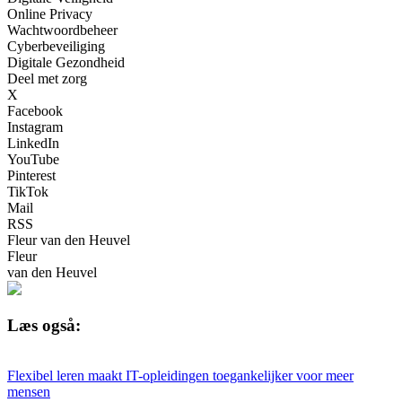
Online Privacy
Wachtwoordbeheer
Cyberbeveiliging
Digitale Gezondheid
Deel met zorg
X
Facebook
Instagram
LinkedIn
YouTube
Pinterest
TikTok
Mail
RSS
Fleur van den Heuvel
Fleur
van den Heuvel
Læs også:
Flexibel leren maakt IT-opleidingen toegankelijker voor meer
mensen