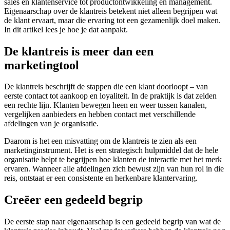
sales en klantenservice tot productontwikkeling en management.
Eigenaarschap over de klantreis betekent niet alleen begrijpen wat
de klant ervaart, maar die ervaring tot een gezamenlijk doel maken.
In dit artikel lees je hoe je dat aanpakt.
De klantreis is meer dan een
marketingtool
De klantreis beschrijft de stappen die een klant doorloopt – van
eerste contact tot aankoop en loyaliteit. In de praktijk is dat zelden
een rechte lijn. Klanten bewegen heen en weer tussen kanalen,
vergelijken aanbieders en hebben contact met verschillende
afdelingen van je organisatie.
Daarom is het een misvatting om de klantreis te zien als een
marketinginstrument. Het is een strategisch hulpmiddel dat de hele
organisatie helpt te begrijpen hoe klanten de interactie met het merk
ervaren. Wanneer alle afdelingen zich bewust zijn van hun rol in die
reis, ontstaat er een consistente en herkenbare klantervaring.
Creëer een gedeeld begrip
De eerste stap naar eigenaarschap is een gedeeld begrip van wat de