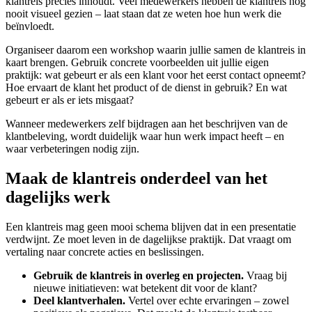
klantreis precies inhoudt. Veel medewerkers hebben de klantreis nog
nooit visueel gezien – laat staan dat ze weten hoe hun werk die
beïnvloedt.
Organiseer daarom een workshop waarin jullie samen de klantreis in
kaart brengen. Gebruik concrete voorbeelden uit jullie eigen
praktijk: wat gebeurt er als een klant voor het eerst contact opneemt?
Hoe ervaart de klant het product of de dienst in gebruik? En wat
gebeurt er als er iets misgaat?
Wanneer medewerkers zelf bijdragen aan het beschrijven van de
klantbeleving, wordt duidelijk waar hun werk impact heeft – en
waar verbeteringen nodig zijn.
Maak de klantreis onderdeel van het
dagelijks werk
Een klantreis mag geen mooi schema blijven dat in een presentatie
verdwijnt. Ze moet leven in de dagelijkse praktijk. Dat vraagt om
vertaling naar concrete acties en beslissingen.
Gebruik de klantreis in overleg en projecten.
Vraag bij
nieuwe initiatieven: wat betekent dit voor de klant?
Deel klantverhalen.
Vertel over echte ervaringen – zowel