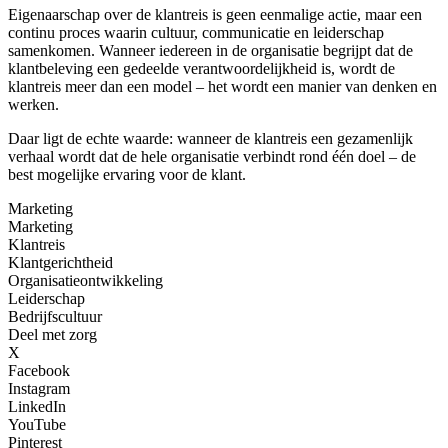
Eigenaarschap over de klantreis is geen eenmalige actie, maar een
continu proces waarin cultuur, communicatie en leiderschap
samenkomen. Wanneer iedereen in de organisatie begrijpt dat de
klantbeleving een gedeelde verantwoordelijkheid is, wordt de
klantreis meer dan een model – het wordt een manier van denken en
werken.
Daar ligt de echte waarde: wanneer de klantreis een gezamenlijk
verhaal wordt dat de hele organisatie verbindt rond één doel – de
best mogelijke ervaring voor de klant.
Marketing
Marketing
Klantreis
Klantgerichtheid
Organisatieontwikkeling
Leiderschap
Bedrijfscultuur
Deel met zorg
X
Facebook
Instagram
LinkedIn
YouTube
Pinterest