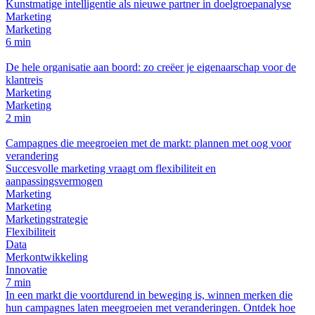
Kunstmatige intelligentie als nieuwe partner in doelgroepanalyse
Marketing
Marketing
6 min
De hele organisatie aan boord: zo creëer je eigenaarschap voor de
klantreis
Marketing
Marketing
2 min
Campagnes die meegroeien met de markt: plannen met oog voor
verandering
Succesvolle marketing vraagt om flexibiliteit en
aanpassingsvermogen
Marketing
Marketing
Marketingstrategie
Flexibiliteit
Data
Merkontwikkeling
Innovatie
7 min
In een markt die voortdurend in beweging is, winnen merken die
hun campagnes laten meegroeien met veranderingen. Ontdek hoe