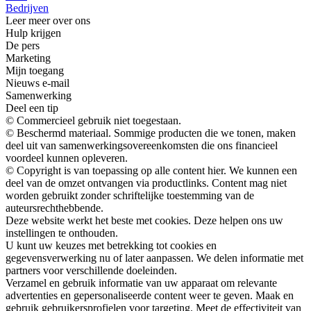
Bedrijven
Leer meer over ons
Hulp krijgen
De pers
Marketing
Mijn toegang
Nieuws e-mail
Samenwerking
Deel een tip
© Commercieel gebruik niet toegestaan.
© Beschermd materiaal. Sommige producten die we tonen, maken
deel uit van samenwerkingsovereenkomsten die ons financieel
voordeel kunnen opleveren.
© Copyright is van toepassing op alle content hier. We kunnen een
deel van de omzet ontvangen via productlinks. Content mag niet
worden gebruikt zonder schriftelijke toestemming van de
auteursrechthebbende.
Deze website werkt het beste met cookies. Deze helpen ons uw
instellingen te onthouden.
U kunt uw keuzes met betrekking tot cookies en
gegevensverwerking nu of later aanpassen. We delen informatie met
partners voor verschillende doeleinden.
Verzamel en gebruik informatie van uw apparaat om relevante
advertenties en gepersonaliseerde content weer te geven. Maak en
gebruik gebruikersprofielen voor targeting. Meet de effectiviteit van