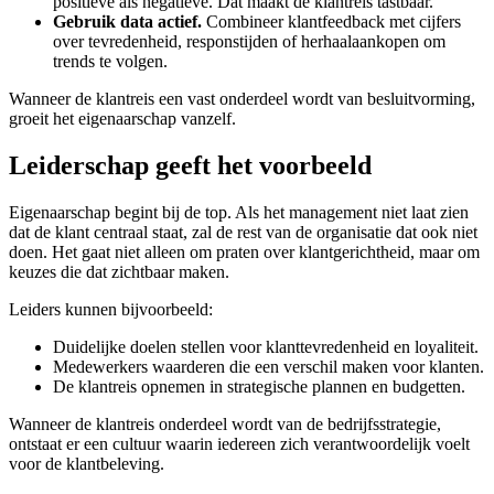
positieve als negatieve. Dat maakt de klantreis tastbaar.
Gebruik data actief.
Combineer klantfeedback met cijfers
over tevredenheid, responstijden of herhaalaankopen om
trends te volgen.
Wanneer de klantreis een vast onderdeel wordt van besluitvorming,
groeit het eigenaarschap vanzelf.
Leiderschap geeft het voorbeeld
Eigenaarschap begint bij de top. Als het management niet laat zien
dat de klant centraal staat, zal de rest van de organisatie dat ook niet
doen. Het gaat niet alleen om praten over klantgerichtheid, maar om
keuzes die dat zichtbaar maken.
Leiders kunnen bijvoorbeeld:
Duidelijke doelen stellen voor klanttevredenheid en loyaliteit.
Medewerkers waarderen die een verschil maken voor klanten.
De klantreis opnemen in strategische plannen en budgetten.
Wanneer de klantreis onderdeel wordt van de bedrijfsstrategie,
ontstaat er een cultuur waarin iedereen zich verantwoordelijk voelt
voor de klantbeleving.