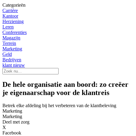
Categorieën
Carrière
Kantoor
Herziening
Leren
Conferenties
Magazijn
Terrein
Marketing
Geld
Bedrijven
klant nieuw
De hele organisatie aan boord: zo creëer
je eigenaarschap voor de klantreis
Betrek elke afdeling bij het verbeteren van de klantbeleving
Marketing
Marketing
Deel met zorg
X
Facebook