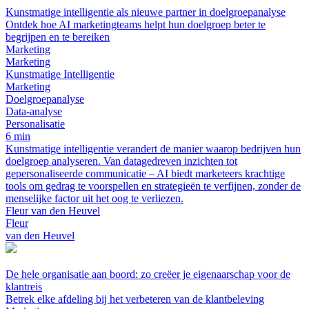
Kunstmatige intelligentie als nieuwe partner in doelgroepanalyse
Ontdek hoe AI marketingteams helpt hun doelgroep beter te
begrijpen en te bereiken
Marketing
Marketing
Kunstmatige Intelligentie
Marketing
Doelgroepanalyse
Data-analyse
Personalisatie
6 min
Kunstmatige intelligentie verandert de manier waarop bedrijven hun
doelgroep analyseren. Van datagedreven inzichten tot
gepersonaliseerde communicatie – AI biedt marketeers krachtige
tools om gedrag te voorspellen en strategieën te verfijnen, zonder de
menselijke factor uit het oog te verliezen.
Fleur van den Heuvel
Fleur
van den Heuvel
De hele organisatie aan boord: zo creëer je eigenaarschap voor de
klantreis
Betrek elke afdeling bij het verbeteren van de klantbeleving