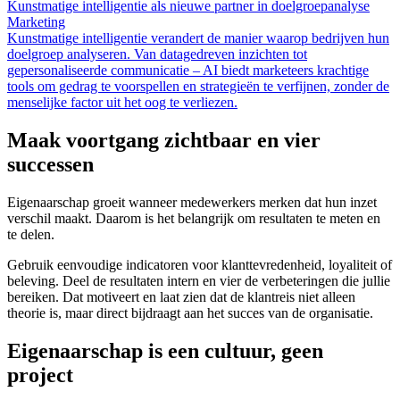
Kunstmatige intelligentie als nieuwe partner in doelgroepanalyse
Marketing
Kunstmatige intelligentie verandert de manier waarop bedrijven hun
doelgroep analyseren. Van datagedreven inzichten tot
gepersonaliseerde communicatie – AI biedt marketeers krachtige
tools om gedrag te voorspellen en strategieën te verfijnen, zonder de
menselijke factor uit het oog te verliezen.
Maak voortgang zichtbaar en vier
successen
Eigenaarschap groeit wanneer medewerkers merken dat hun inzet
verschil maakt. Daarom is het belangrijk om resultaten te meten en
te delen.
Gebruik eenvoudige indicatoren voor klanttevredenheid, loyaliteit of
beleving. Deel de resultaten intern en vier de verbeteringen die jullie
bereiken. Dat motiveert en laat zien dat de klantreis niet alleen
theorie is, maar direct bijdraagt aan het succes van de organisatie.
Eigenaarschap is een cultuur, geen
project