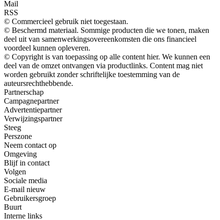
Mail
RSS
© Commercieel gebruik niet toegestaan.
© Beschermd materiaal. Sommige producten die we tonen, maken
deel uit van samenwerkingsovereenkomsten die ons financieel
voordeel kunnen opleveren.
© Copyright is van toepassing op alle content hier. We kunnen een
deel van de omzet ontvangen via productlinks. Content mag niet
worden gebruikt zonder schriftelijke toestemming van de
auteursrechthebbende.
Partnerschap
Campagnepartner
Advertentiepartner
Verwijzingspartner
Steeg
Perszone
Neem contact op
Omgeving
Blijf in contact
Volgen
Sociale media
E-mail nieuw
Gebruikersgroep
Buurt
Interne links