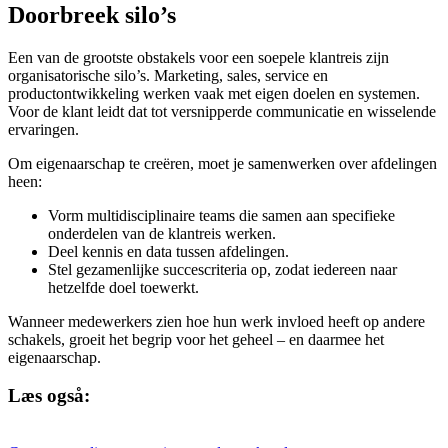
Doorbreek silo’s
Een van de grootste obstakels voor een soepele klantreis zijn
organisatorische silo’s. Marketing, sales, service en
productontwikkeling werken vaak met eigen doelen en systemen.
Voor de klant leidt dat tot versnipperde communicatie en wisselende
ervaringen.
Om eigenaarschap te creëren, moet je samenwerken over afdelingen
heen:
Vorm multidisciplinaire teams die samen aan specifieke
onderdelen van de klantreis werken.
Deel kennis en data tussen afdelingen.
Stel gezamenlijke succescriteria op, zodat iedereen naar
hetzelfde doel toewerkt.
Wanneer medewerkers zien hoe hun werk invloed heeft op andere
schakels, groeit het begrip voor het geheel – en daarmee het
eigenaarschap.
Læs også: