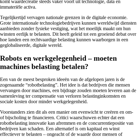
komt waardecreatie steeds vaker voort uit technologie, data en
immateriële activa.
Tegelijkertijd vervagen nationale grenzen in de digitale economie.
Grote internationale technologiebedrijven kunnen wereldwijd diensten
aanbieden zonder fysieke vestiging, wat het moeilijk maakt om hun
winsten eerlijk te belasten. Dit heeft geleid tot een groeiend debat over
hoe landen een rechtvaardige belasting kunnen waarborgen in een
geglobaliseerde, digitale wereld.
Robots en werkgelegenheid – moeten
machines belasting betalen?
Een van de meest besproken ideeën van de afgelopen jaren is de
zogenaamde “robotbelasting”. Het idee is dat bedrijven die mensen
vervangen door machines, een bijdrage zouden moeten leveren aan de
samenleving ter compensatie van verloren belastinginkomsten en
sociale kosten door minder werkgelegenheid.
Voorstanders zien dit als een manier om evenwicht te creëren en om-
of bijscholing te financieren. Critici waarschuwen echter dat een
robotbelasting innovatie kan afremmen en de concurrentiepositie van
bedrijven kan schaden. Een alternatief is om kapitaal en winst
effectiever te belasten – ongeacht of de waarde door mensen of