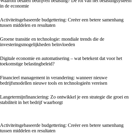
Waarom betalen bedrijven belasting? De rol van het belastingsysteem
in de economie
Activiteitsgebaseerde budgettering: Creëer een betere samenhang
tussen middelen en resultaten
Groene transitie en technologie: mondiale trends die de
investeringsmogelijkheden beïnvloeden
Digitale economie en automatisering – wat betekent dat voor het
toekomstige belastingbeleid?
Financieel management in verandering: wanneer nieuwe
bedrijfsmodellen nieuwe tools en technologieën vereisen
Langetermijnfinanciering: Zo ontwikkel je een strategie die groei en
stabiliteit in het bedrijf waarborgt
Activiteitsgebaseerde budgettering: Creëer een betere samenhang
tussen middelen en resultaten