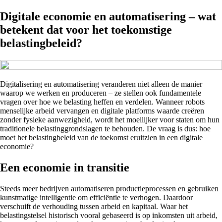
Digitale economie en automatisering – wat
betekent dat voor het toekomstige
belastingbeleid?
Digitalisering en automatisering veranderen niet alleen de manier
waarop we werken en produceren – ze stellen ook fundamentele
vragen over hoe we belasting heffen en verdelen. Wanneer robots
menselijke arbeid vervangen en digitale platforms waarde creëren
zonder fysieke aanwezigheid, wordt het moeilijker voor staten om hun
traditionele belastinggrondslagen te behouden. De vraag is dus: hoe
moet het belastingbeleid van de toekomst eruitzien in een digitale
economie?
Een economie in transitie
Steeds meer bedrijven automatiseren productieprocessen en gebruiken
kunstmatige intelligentie om efficiëntie te verhogen. Daardoor
verschuift de verhouding tussen arbeid en kapitaal. Waar het
belastingstelsel historisch vooral gebaseerd is op inkomsten uit arbeid,