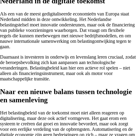
Nederland in de digitale toekomst
Als een van de meest gedigitaliseerde economieën van Europa staat
Nederland midden in deze ontwikkeling. Het Nederlandse
belastingstelsel moet innovatie ondersteunen, maar ook de financiering
van publieke voorzieningen waarborgen. Dat vraagt om flexibele
regels die kunnen meebewegen met nieuwe bedrijfsmodellen, en om
nauwe internationale samenwerking om belastingontwijking tegen te
gaan.
Daarnaast is investeren in onderwijs en levenslang leren cruciaal, zodat
de beroepsbevolking zich kan aanpassen aan technologische
veranderingen. Belastingbeleid kan hier een actieve rol spelen – niet
alleen als financieringsinstrument, maar ook als motor voor
maatschappelijke transitie.
Naar een nieuwe balans tussen technologie
en samenleving
Het belastingbeleid van de toekomst moet niet alleen reageren op
digitalisering, maar deze ook actief vormgeven. Het gaat erom een
systeem te creëren dat groei en innovatie bevordert, maar ook zorgt
voor een eerlijke verdeling van de opbrengsten. Automatisering en de
digitale economie zijn geen bedreigingen op zich – maar ze vragen om